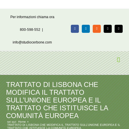
Salta
Per informazioni chiama ora
al
contenuto
800-598-552
|
Facebook
LinkedIn
Rss
X
Email
info@studiocerbone.com
TRATTATO DI LISBONA CHE
MODIFICA IL TRATTATO
SULL’UNIONE EUROPEA E IL
TRATTATO CHE ISTITUISCE LA
COMUNITÀ EUROPEA
sei qui:
Home
TRATTATO DI LISBONA CHE MODIFICA IL TRATTATO SULL’UNIONE EUROPEA E IL
TRATTATO CHE ISTITUISCE LA COMUNITÀ EUROPEA