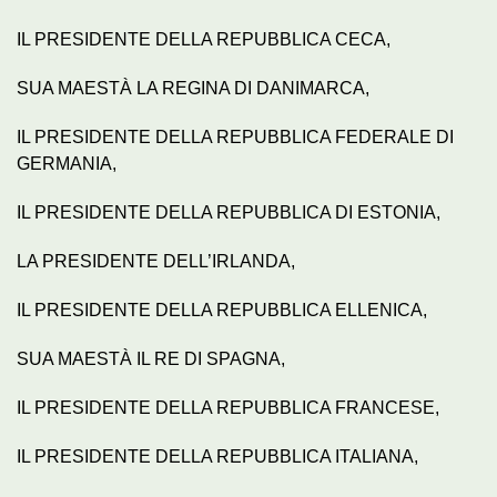
IL PRESIDENTE DELLA REPUBBLICA CECA,
SUA MAESTÀ LA REGINA DI DANIMARCA,
IL PRESIDENTE DELLA REPUBBLICA FEDERALE DI
GERMANIA,
IL PRESIDENTE DELLA REPUBBLICA DI ESTONIA,
LA PRESIDENTE DELL’IRLANDA,
IL PRESIDENTE DELLA REPUBBLICA ELLENICA,
SUA MAESTÀ IL RE DI SPAGNA,
IL PRESIDENTE DELLA REPUBBLICA FRANCESE,
IL PRESIDENTE DELLA REPUBBLICA ITALIANA,