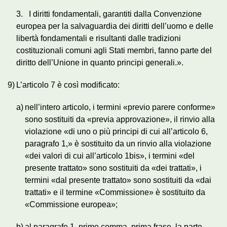
3. I diritti fondamentali, garantiti dalla Convenzione
europea per la salvaguardia dei diritti dell’uomo e delle
libertà fondamentali e risultanti dalle tradizioni
costituzionali comuni agli Stati membri, fanno parte del
diritto dell’Unione in quanto principi generali.».
9)
L’articolo 7 è così modificato:
a)
nell’intero articolo, i termini «previo parere conforme»
sono sostituiti da «previa approvazione», il rinvio alla
violazione «di uno o più principi di cui all’articolo 6,
paragrafo 1,» è sostituito da un rinvio alla violazione
«dei valori di cui all’articolo 1bis», i termini «del
presente trattato» sono sostituiti da «dei trattati», i
termini «dal presente trattato» sono sostituiti da «dai
trattati» e il termine «Commissione» è sostituito da
«Commissione europea»;
b)
al paragrafo 1, primo comma, prima frase, la parte