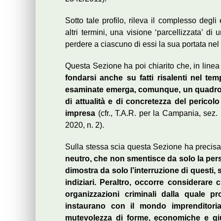
Sotto tale profilo, rileva il complesso degl
altri termini, una visione ‘parcellizzata’ d
perdere a ciascuno di essi la sua portata nel 
Questa Sezione ha poi chiarito che, in linea 
fondarsi anche su fatti risalenti nel te
esaminate emerga, comunque, un quadro in
di attualità e di concretezza del pericolo 
impresa
(cfr., T.A.R. per la Campania, sez. 
2020, n. 2).
Sulla stessa scia questa Sezione ha precisa
neutro, che non smentisce da solo la pers
dimostra da solo l’interruzione di questi,
indiziari. Peraltro, occorre considerare c
organizzazioni criminali dalla quale 
instaurano con il mondo imprenditoria
mutevolezza di forme, economiche e giu