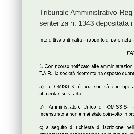
Tribunale Amministrativo Reg
sentenza n. 1343 depositata i
interdittiva antimafia – rapporto di parentela –
FA
1. Con ricorso notificato alle amministrazion
T.A.R., la società ricorrente ha esposto quan
a) la -OMISSIS- è una società che opera 
alimentari su strada;
b) l’Amministratore Unico di -OMISSIS-, 
incensurato e non è mai stato coinvolto in pr
c) a seguito di richiesta di iscrizione ne