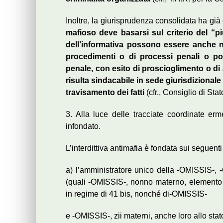
Inoltre, la giurisprudenza consolidata ha già
mafioso deve basarsi sul criterio del “p
dell’informativa possono essere anche n
procedimenti o di processi penali o po
penale, con esito di proscioglimento o di 
risulta sindacabile in sede giurisdizionale 
travisamento dei fatti
(cfr., Consiglio di Stat
3. Alla luce delle tracciate coordinate erm
infondato.
L’interdittiva antimafia è fondata sui seguenti
a) l’amministratore unico della -OMISSIS-, 
(quali -OMISSIS-, nonno materno, elemento di
in regime di 41 bis, nonché di-OMISSIS-
e -OMISSIS-, zii materni, anche loro allo stato