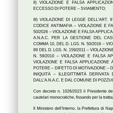
II) VIOLAZIONE E FALSA APPLICAZIO
ECCESSO DI POTERE – SVIAMENTO;
III) VIOLAZIONE DI LEGGE DELL’ART. 
CODICE ANTIMAFIA – VIOLAZIONE E FA
50/2026 – VIOLAZIONE E FALSA APPLIC
A.N.A.C. PER LA GESTIONE DEL CASE
COMMA 10, DEL D. LGS. N. 50/2016 – V
89 DEL D. LGS. N. 159/2011 – VIOLAZIO
N. 59/2010 – VIOLAZIONE E FALSA AP
VIOLAZIONE E FALSA APPLICAZIONE A
POTERE – DIFETTO DI MOTIVAZIONE –
INIQUITÀ – ILLEGITTIMITÀ DERIVAT
DALL’A.N.A.C. E DAL COMUNE DI POZZUO
Con decreto n. 1026/2023 il Presidente de
cautelari monocratiche, fissando per la tratta
Il Ministero dell’Interno, la Prefettura di Na