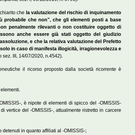
 chiarito che
la valutazione del rischio di inquinamento
iù probabile che non”, che gli elementi posti a base
on penalmente rilevanti o non costituire oggetto di
ssono anche essere già stati oggetto del giudizio
assoluzione, e che la relativa valutazione del Prefetto
solo in caso di manifesta illogicità, irragionevolezza e
o sez. III, 14/07/2020, n.4542).
eneutiche il ricorso proposto dalla società ricorrente è
 elementi.
-OMISSIS-, è nipote di elementi di spicco del -OMISSIS-
 vertice del -OMISSIS-, attualmente ristretto in carcere
 detenuti in quanto affiliati al -OMISSIS-;