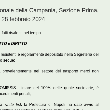
ionale della Campania, Sezione Prima,
l 28 febbraio 2024
 fatti risalenti nel tempo
TTO e DIRITTO
i resistenti e regolarmente depositato nella Segreteria del
to segue:
prevalentemente nel settore del trasporto merci non
-OMISSIS- titolare del 100% delle quote societarie, è
ocedimenti penali;
lla
white list
, la Prefettura di Napoli ha dato avvio al