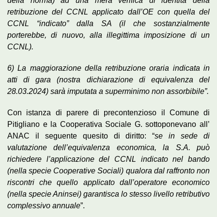
della norma) ad una mera verifica di identità della
retribuzione del CCNL applicato dall’OE con quella del
CCNL “indicato” dalla SA (il che sostanzialmente
porterebbe, di nuovo, alla illegittima imposizione di un
CCNL).
6) La maggiorazione della retribuzione oraria indicata in
atti di gara (nostra dichiarazione di equivalenza del
28.03.2024) sarà imputata a superminimo non assorbibile”.
Con istanza di parere di precontenzioso il Comune di
Pitigliano e la Cooperativa Sociale G. sottoponevano all’
ANAC il seguente quesito di diritto: “
se in sede di
valutazione dell’equivalenza economica, la S.A. può
richiedere l’applicazione del CCNL indicato nel bando
(nella specie Cooperative Sociali) qualora dal raffronto non
riscontri che quello applicato dall’operatore economico
(nella specie Aninsei) garantisca lo stesso livello retributivo
complessivo annuale
”.