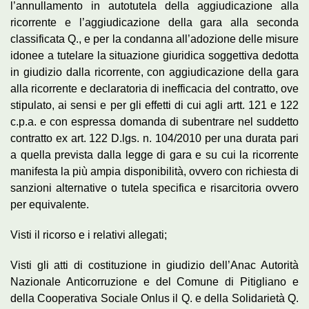
l’annullamento in autotutela della aggiudicazione alla
ricorrente e l’aggiudicazione della gara alla seconda
classificata Q., e per la condanna all’adozione delle misure
idonee a tutelare la situazione giuridica soggettiva dedotta
in giudizio dalla ricorrente, con aggiudicazione della gara
alla ricorrente e declaratoria di inefficacia del contratto, ove
stipulato, ai sensi e per gli effetti di cui agli artt. 121 e 122
c.p.a. e con espressa domanda di subentrare nel suddetto
contratto ex art. 122 D.lgs. n. 104/2010 per una durata pari
a quella prevista dalla legge di gara e su cui la ricorrente
manifesta la più ampia disponibilità, ovvero con richiesta di
sanzioni alternative o tutela specifica e risarcitoria ovvero
per equivalente.
Visti il ricorso e i relativi allegati;
Visti gli atti di costituzione in giudizio dell’Anac Autorità
Nazionale Anticorruzione e del Comune di Pitigliano e
della Cooperativa Sociale Onlus il Q. e della Solidarietà Q.