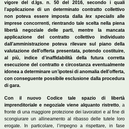
vigore del d.lgs. n. 50 del 2016, secondo i quali
l’applicazione di un determinato contratto collettivo
non poteva essere imposta dalla
lex specialis
alle
imprese concorrenti, rientrando tale scelta nella piena
libertà negoziale delle parti, mentre la mancata
applicazione del contratto collettivo individuato
dall’amministrazione poteva rilevare sul piano della
valutazione dell’offerta presentata, potendo costituire,
al più, indice d’inaffidabilità della futura corretta
esecuzione del contratto e circostanza eventualmente
idonea a determinare un’ipotesi di anomalia dell’offerta,
con conseguente possibile esclusione dalla procedura
di gara.
Con il nuovo Codice tale spazio di libertà
imprenditoriale e negoziale viene alquanto ristretto
, a
fronte di una maggiore protezione dei lavoratori e al fine di
scongiurare un allineamento al ribasso delle tutele loro
erogate. In particolare, l’impegno a rispettare, in fase