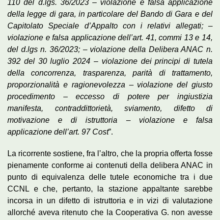
110 del d.lgs. 36/2023 – violazione e falsa applicazione
della legge di gara, in particolare del Bando di Gara e del
Capitolato Speciale d’Appalto con i relativi allegati; –
violazione e falsa applicazione dell’art. 41, commi 13 e 14,
del d.lgs n. 36/2023; – violazione della Delibera ANAC n.
392 del 30 luglio 2024 – violazione dei principi di tutela
della concorrenza, trasparenza, parità di trattamento,
proporzionalità e ragionevolezza – violazione del giusto
procedimento – eccesso di potere per ingiustizia
manifesta, contraddittorietà, sviamento, difetto di
motivazione e di istruttoria – violazione e falsa
applicazione dell’art. 97 Cost
”.
La ricorrente sostiene, fra l’altro, che la propria offerta fosse
pienamente conforme ai contenuti della delibera ANAC in
punto di equivalenza delle tutele economiche tra i due
CCNL e che, pertanto, la stazione appaltante sarebbe
incorsa in un difetto di istruttoria e in vizi di valutazione
allorché aveva ritenuto che la Cooperativa G. non avesse