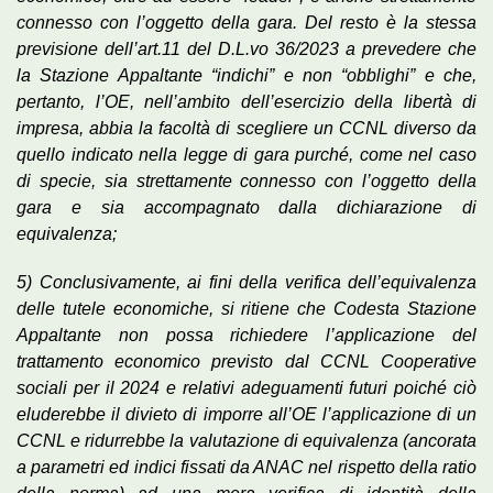
connesso con l’oggetto della gara. Del resto è la stessa
previsione dell’art.11 del D.L.vo 36/2023 a prevedere che
la Stazione Appaltante “indichi” e non “obblighi” e che,
pertanto, l’OE, nell’ambito dell’esercizio della libertà di
impresa, abbia la facoltà di scegliere un CCNL diverso da
quello indicato nella legge di gara purché, come nel caso
di specie, sia strettamente connesso con l’oggetto della
gara e sia accompagnato dalla dichiarazione di
equivalenza;
5) Conclusivamente, ai fini della verifica dell’equivalenza
delle tutele economiche, si ritiene che Codesta Stazione
Appaltante non possa richiedere l’applicazione del
trattamento economico previsto dal CCNL Cooperative
sociali per il 2024 e relativi adeguamenti futuri poiché ciò
eluderebbe il divieto di imporre all’OE l’applicazione di un
CCNL e ridurrebbe la valutazione di equivalenza (ancorata
a parametri ed indici fissati da ANAC nel rispetto della ratio