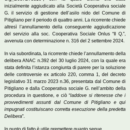
inizialmente aggiudicato alla Società Cooperativa sociale
G. il servizio di gestione dell’asilo nido del Comune di
Pitigliano per il periodo di quattro anni. La ricorrente chiede
altresì l’annullamento della conseguente aggiudicazione
del servizio alla soc. Cooperativa Sociale Onlus “Il Q.”,
avvenuta con determinazione n. 316 del 2 settembre 2024.
In via subordinata, la ricorrente chiede l’annullamento della
delibera ANAC n.392 del 30 luglio 2024, con la quale era
stata definita l’istanza congiunta di parere per la soluzione
delle controversie ex articolo 220, comma 1, del decreto
legislativo 31 marzo 2023 n.36, presentata dal Comune di
Pitigliano e dalla Cooperativa sociale G. nell’ambito della
procedura in questione, e ciò “
laddove si ritenesse che i
provvedimenti assunti dal Comune di Pitigliano e qui
impugnati costituiscano corretta esecuzione della predetta
Delibera
”.
In punto di fatto è utile premettere quanto segue.