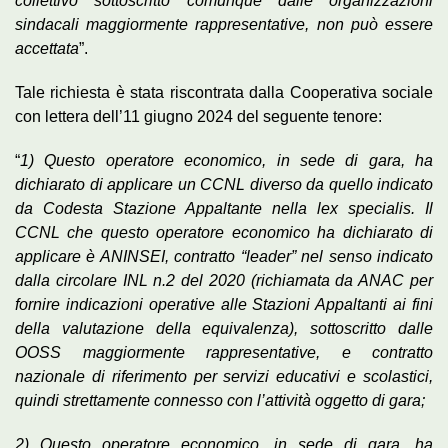
collettivo sottoscritto comunque dalle organizzazioni
sindacali maggiormente rappresentative, non può essere
accettata
”.
Tale richiesta è stata riscontrata dalla Cooperativa sociale
con lettera dell’11 giugno 2024 del seguente tenore:
“
1) Questo operatore economico, in sede di gara, ha
dichiarato di applicare un CCNL diverso da quello indicato
da Codesta Stazione Appaltante nella lex specialis. Il
CCNL che questo operatore economico ha dichiarato di
applicare è ANINSEI, contratto “leader” nel senso indicato
dalla circolare INL n.2 del 2020 (richiamata da ANAC per
fornire indicazioni operative alle Stazioni Appaltanti ai fini
della valutazione della equivalenza), sottoscritto dalle
OOSS maggiormente rappresentative, e contratto
nazionale di riferimento per servizi educativi e scolastici,
quindi strettamente connesso con l’attività oggetto di gara;
2) Questo operatore economico, in sede di gara, ha