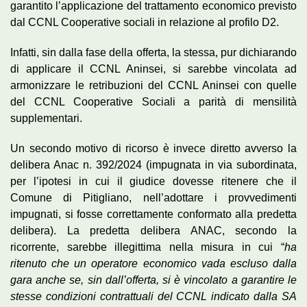
garantito l’applicazione del trattamento economico previsto
dal CCNL Cooperative sociali in relazione al profilo D2.
Infatti, sin dalla fase della offerta, la stessa, pur dichiarando
di applicare il CCNL Aninsei, si sarebbe vincolata ad
armonizzare le retribuzioni del CCNL Aninsei con quelle
del CCNL Cooperative Sociali a parità di mensilità
supplementari.
Un secondo motivo di ricorso è invece diretto avverso la
delibera Anac n. 392/2024 (impugnata in via subordinata,
per l’ipotesi in cui il giudice dovesse ritenere che il
Comune di Pitigliano, nell’adottare i provvedimenti
impugnati, si fosse correttamente conformato alla predetta
delibera). La predetta delibera ANAC, secondo la
ricorrente, sarebbe illegittima nella misura in cui “
ha
ritenuto che un operatore economico vada escluso dalla
gara anche se, sin dall’offerta, si è vincolato a garantire le
stesse condizioni contrattuali del CCNL indicato dalla SA