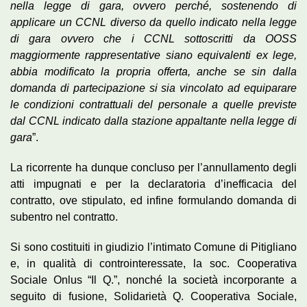
nella legge di gara, ovvero perché, sostenendo di
applicare un CCNL diverso da quello indicato nella legge
di gara ovvero che i CCNL sottoscritti da OOSS
maggiormente rappresentative siano equivalenti ex lege,
abbia modificato la propria offerta, anche se sin dalla
domanda di partecipazione si sia vincolato ad equiparare
le condizioni contrattuali del personale a quelle previste
dal CCNL indicato dalla stazione appaltante nella legge di
gara
”.
La ricorrente ha dunque concluso per l’annullamento degli
atti impugnati e per la declaratoria d’inefficacia del
contratto, ove stipulato, ed infine formulando domanda di
subentro nel contratto.
Si sono costituiti in giudizio l’intimato Comune di Pitigliano
e, in qualità di controinteressate, la soc. Cooperativa
Sociale Onlus “Il Q.”, nonché la società incorporante a
seguito di fusione, Solidarietà Q. Cooperativa Sociale,