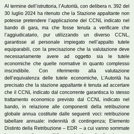
Al termine dell’istruttoria, l’Autorità, con delibera n. 392 del
30 luglio 2024 ha ritenuto che la Stazione appaltante non
potesse pretendere l’applicazione del CCNL indicato nel
bando di gara, ma che fosse tenuta a verificare che
l’aggiudicatario, pur utilizzando un diverso CCNL,
garantisse al personale impiegato nell’appalto tutele
equiparabili, con la precisazione che la valutazione deve
necessariamente avere ad oggetto sia le tutele
economiche che quelle normative in quanto complesso
inscindibile. Con riferimento alla valutazione
dell’equivalenza delle tutele economiche, L’Autorità ha
precisato che la stazione appaltante è tenuta ad accertare
che il CCNL indicato dal concorrente garantisca lo stesso
trattamento economico previsto dal CCNL indicato nel
bando, in relazione alle componenti della retribuzione
globale annua costituite dalle seguenti voci: retribuzione
tabellare annuale: indennità di contingenza; Elemento
Distinto della Retribuzione – EDR – a cui vanno sommate