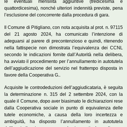
le eventuali mensilità aggiuntive (tredicesima e
quattordicesima), nonché ulteriori indennità previste, pena
l’esclusione del concorrente dalla procedura di gara.
Il Comune di Pitigliano, con nota acquisita al prot. n. 97115
del 21 agosto 2024, ha comunicato l’intenzione di
adeguarsi al parere di precontenzioso e quindi, ritenendo
nella fattispecie non dimostrata l’equivalenza dei CCNL
secondo le indicazioni fornite dall’Autorità nella delibera,
ha avviato il procedimento per l’annullamento in autotutela
dell’aggiudicazione del servizio nel frattempo disposta in
favore della Cooperativa G..
Acquisite le controdeduzioni dell’aggiudicataria, è seguita
la determinazione n. 315 del 2 settembre 2024, con la
quale il Comune, dopo aver biasimato le dichiarazioni rese
dalla Cooperativa sociale in punto di equivalenza delle
tutele economiche, a causa della loro incertezza e
ambiguità, ha disposto l’annullamento in autotutela