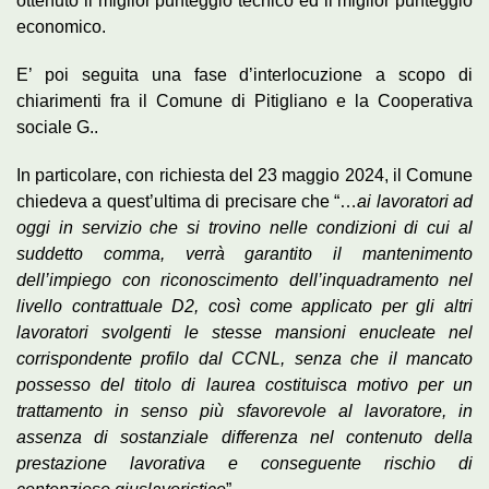
ottenuto il miglior punteggio tecnico ed il miglior punteggio
economico.
E’ poi seguita una fase d’interlocuzione a scopo di
chiarimenti fra il Comune di Pitigliano e la Cooperativa
sociale G..
In particolare, con richiesta del 23 maggio 2024, il Comune
chiedeva a quest’ultima di precisare che “…
ai lavoratori ad
oggi in servizio che si trovino nelle condizioni di cui al
suddetto comma, verrà garantito il mantenimento
dell’impiego con riconoscimento dell’inquadramento nel
livello contrattuale D2, così come applicato per gli altri
lavoratori svolgenti le stesse mansioni enucleate nel
corrispondente profilo dal CCNL, senza che il mancato
possesso del titolo di laurea costituisca motivo per un
trattamento in senso più sfavorevole al lavoratore, in
assenza di sostanziale differenza nel contenuto della
prestazione lavorativa e conseguente rischio di