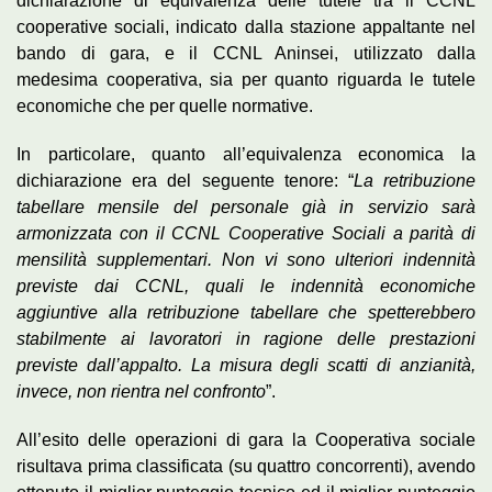
dichiarazione di equivalenza delle tutele tra il CCNL
cooperative sociali, indicato dalla stazione appaltante nel
bando di gara, e il CCNL Aninsei, utilizzato dalla
medesima cooperativa, sia per quanto riguarda le tutele
economiche che per quelle normative.
In particolare, quanto all’equivalenza economica la
dichiarazione era del seguente tenore: “
La retribuzione
tabellare mensile del personale già in servizio sarà
armonizzata con il CCNL Cooperative Sociali a parità di
mensilità supplementari. Non vi sono ulteriori indennità
previste dai
CCNL, quali le indennità economiche
aggiuntive alla retribuzione tabellare che spetterebbero
stabilmente ai lavoratori in ragione delle prestazioni
previste dall’appalto. La misura degli scatti di anzianità,
invece, non rientra nel confronto
”.
All’esito delle operazioni di gara la Cooperativa sociale
risultava prima classificata (su quattro concorrenti), avendo