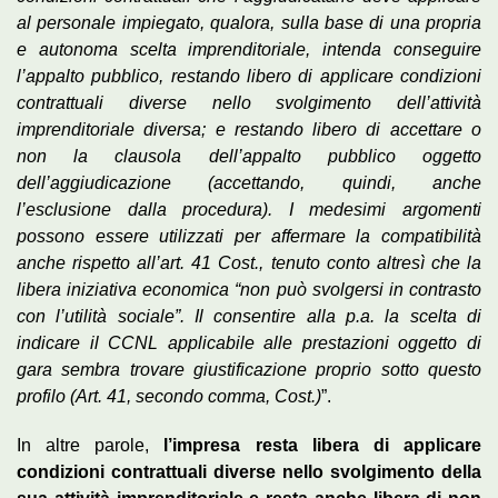
al personale impiegato, qualora, sulla base di una propria
e autonoma scelta imprenditoriale, intenda conseguire
l’appalto pubblico, restando libero di applicare condizioni
contrattuali diverse nello svolgimento dell’attività
imprenditoriale diversa; e restando libero di accettare o
non la clausola dell’appalto pubblico oggetto
dell’aggiudicazione (accettando, quindi, anche
l’esclusione dalla procedura). I medesimi argomenti
possono essere utilizzati per affermare la compatibilità
anche rispetto all’art. 41 Cost., tenuto conto altresì che la
libera iniziativa economica “non può svolgersi in contrasto
con l’utilità sociale”. Il consentire alla p.a. la scelta di
indicare il CCNL applicabile alle prestazioni oggetto di
gara sembra trovare giustificazione proprio sotto questo
profilo (Art. 41, secondo comma, Cost.)
”.
In altre parole,
l’impresa resta libera di applicare
condizioni contrattuali diverse nello svolgimento della