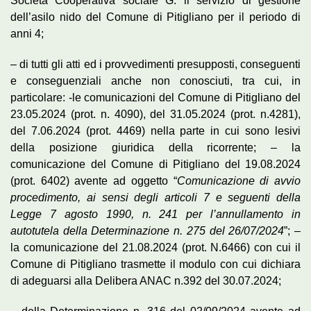
Società Cooperativa sociale G. il servizio di gestione
dell’asilo nido del Comune di Pitigliano per il periodo di
anni 4;
– di tutti gli atti ed i provvedimenti presupposti, conseguenti
e conseguenziali anche non conosciuti, tra cui, in
particolare: -le comunicazioni del Comune di Pitigliano del
23.05.2024 (prot. n. 4090), del 31.05.2024 (prot. n.4281),
del 7.06.2024 (prot. 4469) nella parte in cui sono lesivi
della posizione giuridica della ricorrente; – la
comunicazione del Comune di Pitigliano del 19.08.2024
(prot. 6402) avente ad oggetto “
Comunicazione di avvio
procedimento, ai sensi degli articoli 7 e seguenti della
Legge 7 agosto 1990, n. 241 per l’annullamento in
autotutela della Determinazione n. 275 del 26/07/2024
”; –
la comunicazione del 21.08.2024 (prot. N.6466) con cui il
Comune di Pitigliano trasmette il modulo con cui dichiara
di adeguarsi alla Delibera ANAC n.392 del 30.07.2024;