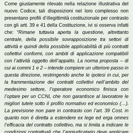
Come giustamente rilevato nella relazione illustrativa del
nuovo Codice, tali disposizioni nel loro complesso non
presentano profili d’illegittimità costituzionale per contrasto
con gli artt. 39 e 41 della Costituzione, ivi si osserva infatti
che: “
Rimane tuttavia aperta la questione, altrettanto
centrale, della possibile sovrapposizione tra settori di
attività e quindi della possibile applicabilità di più contratti
collettivi conformi, con ambiti di applicazione compatibili
con l’attività oggetto dell’appalto. La norma proposta – di
cui ai commi 1 e 2 – intende compiere un ulteriore passo in
questa direzione, restringendo anche le ipotesi in cui, per
la frammentazione dei contratti collettivi nell’ambito del
medesimo settore, l’operatore economico finisca con
l’optare per un CCNL che non garantisce al lavoratore le
migliori tutele sotto il profilo normativo ed economico
(…).
La previsione non pare in contrasto con l’art. 39 Cost. in
quanto non è diretta a estendere ex lege ed erga omnes
l’efficacia del contratto collettivo, ma si limita a indicare le
condizioni contrattuali che l’aggiudicatario deve applicare