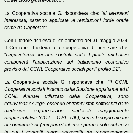
contenzioso giuslavoristico
”.
La Cooperativa sociale G. rispondeva che: “
ai lavoratori
interessati, saranno applicate le retribuzioni lorde orarie
come da Capitolato
”.
Con ulteriore richiesta di chiarimento del 31 maggio 2024,
il Comune chiedeva alla cooperativa di precisare che:
“
l’equivalenza dei due contratti sotto il profilo retributivo
comporterà l’applicazione del trattamento economico
previsto dal CCNL Cooperative sociali per il profilo D2
”.
La Cooperativa sociale G. rispondeva che: “
il CCNL
Cooperative sociali indicato dalla Stazione appaltante ed il
CCNL Aninsei utilizzato dalla Cooperativa, sono
equivalenti ex lege, essendo entrambi stati sottoscritti dalle
medesime organizzazioni sindacali maggiormente
rappresentative (CGIL – CISL -UIL), senza bisogno alcuno
di comparazioni (comparazioni che operano solo nel caso
in cui i contratti siano sottoscritti da rappresentanze