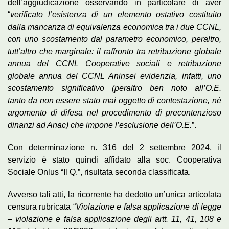
dell’aggiudicazione osservando in particolare di aver
“
verificato l’esistenza di un elemento ostativo costituito
dalla mancanza di equivalenza economica tra i due CCNL,
con uno scostamento dal parametro economico, peraltro,
tutt’altro che marginale: il raffronto tra retribuzione globale
annua del CCNL Cooperative sociali e retribuzione
globale annua del CCNL Aninsei evidenzia, infatti, uno
scostamento significativo (peraltro ben noto all’O.E.
tanto
da non essere stato mai oggetto di contestazione, né
argomento di difesa nel procedimento di precontenzioso
dinanzi ad Anac) che impone l’esclusione dell’O.E.
”.
Con determinazione n. 316 del 2 settembre 2024, il
servizio è stato quindi affidato alla soc. Cooperativa
Sociale Onlus “Il Q.”, risultata seconda classificata.
Avverso tali atti, la ricorrente ha dedotto un’unica articolata
censura rubricata “
Violazione e falsa applicazione di legge
– violazione e falsa applicazione degli artt. 11, 41, 108 e