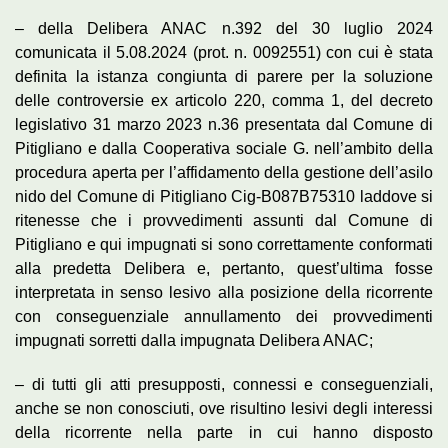
– della Delibera ANAC n.392 del 30 luglio 2024
comunicata il 5.08.2024 (prot. n. 0092551) con cui è stata
definita la istanza congiunta di parere per la soluzione
delle controversie ex articolo 220, comma 1, del decreto
legislativo 31 marzo 2023 n.36 presentata dal Comune di
Pitigliano e dalla Cooperativa sociale G. nell’ambito della
procedura aperta per l’affidamento della gestione dell’asilo
nido del Comune di Pitigliano Cig-B087B75310 laddove si
ritenesse che i provvedimenti assunti dal Comune di
Pitigliano e qui impugnati si sono correttamente conformati
alla predetta Delibera e, pertanto, quest’ultima fosse
interpretata in senso lesivo alla posizione della ricorrente
con conseguenziale annullamento dei provvedimenti
impugnati sorretti dalla impugnata Delibera ANAC;
– di tutti gli atti presupposti, connessi e conseguenziali,
anche se non conosciuti, ove risultino lesivi degli interessi
della ricorrente nella parte in cui hanno disposto