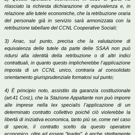
rilasciato la richiesta dichiarazione di equivalenza e, in
relazione alle tutele economiche, che la retribuzione oraria
del personale già in servizio sarà armonizzata con la
retribuzione tabellare del CCNL Cooperative Sociali;
3) Anac, sul punto, precisa che la valutazione di
equivalenza delle tutele da parte delle SSAA non può
ridursi alla identità della retribuzione o di altri indici
contrattuali, in quanto questo
implicherebbe l’applicazione
imposta di un CCNL unico, contraria al consolidato
orientamento giurisprudenziale formatosi sul punto;
4) È principio noto, assistito da garanzia costituzionale
(art.41 Cost.), che la Stazione Appaltante non può imporre
alle imprese nella lex specialis l’applicazione di un
determinato contratto collettivo poiché ciò violerebbe la
libertà di iniziativa economica, tanto più se, come nel caso
di specie, il contratto scelto da questo operatore
economico, oltre ad essere “leader”, è anche strettamente