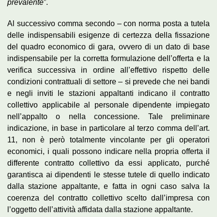
prevalente
”.
Al successivo comma secondo – con norma posta a tutela
delle indispensabili esigenze di certezza della fissazione
del quadro economico di gara, ovvero di un dato di base
indispensabile per la corretta formulazione dell’offerta e la
verifica successiva in ordine all’effettivo rispetto delle
condizioni contrattuali di settore – si prevede che nei bandi
e negli inviti le stazioni appaltanti indicano il contratto
collettivo applicabile al personale dipendente impiegato
nell’appalto o nella concessione. Tale preliminare
indicazione, in base in particolare al terzo comma dell’art.
11, non è però totalmente vincolante per gli operatori
economici, i quali possono indicare nella propria offerta il
differente contratto collettivo da essi applicato, purché
garantisca ai dipendenti le stesse tutele di quello indicato
dalla stazione appaltante, e fatta in ogni caso salva la
coerenza del contratto collettivo scelto dall’impresa con
l’oggetto dell’attività affidata dalla stazione appaltante.