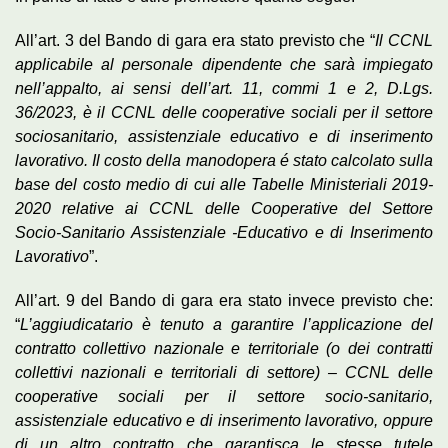
All’art. 3 del Bando di gara era stato previsto che “
Il CCNL
applicabile al personale dipendente che sarà impiegato
nell’appalto, ai sensi dell’art. 11, commi 1 e 2, D.Lgs.
36/2023, è il CCNL delle cooperative sociali per il settore
sociosanitario, assistenziale educativo e di inserimento
lavorativo. Il costo della manodopera é stato calcolato sulla
base del costo medio di cui alle Tabelle Ministeriali 2019-
2020 relative ai CCNL delle Cooperative del Settore
Socio-Sanitario Assistenziale -Educativo e di Inserimento
Lavorativo
”.
All’art. 9 del Bando di gara era stato invece previsto che:
“
L’aggiudicatario è tenuto a garantire l’applicazione del
contratto collettivo nazionale e territoriale (o dei contratti
collettivi nazionali e territoriali di settore) – CCNL delle
cooperative sociali per il settore socio-sanitario,
assistenziale educativo e di inserimento lavorativo, oppure
di un altro contratto che garantisca le stesse tutele