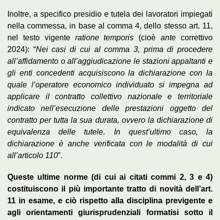
Inoltre, a specifico presidio e tutela dei lavoratori impiegati
nella commessa, in base al comma 4, dello stesso art. 11,
nel testo vigente
ratione temporis
(cioè
ante
correttivo
2024): “
Nei casi di cui al comma 3, prima di procedere
all’affidamento o all’aggiudicazione le stazioni appaltanti e
gli enti concedenti acquisiscono la dichiarazione con la
quale l’operatore economico individuato si impegna ad
applicare il contratto collettivo nazionale e territoriale
indicato nell’esecuzione delle prestazioni oggetto del
contratto per tutta la sua durata, ovvero la dichiarazione di
equivalenza delle tutele. In quest’ultimo caso, la
dichiarazione è anche verificata con le modalità di cui
all’articolo 110
”.
Queste ultime norme (di cui ai citati commi 2, 3 e 4)
costituiscono il più importante tratto di novità dell’art.
11 in esame, e ciò rispetto alla disciplina previgente e
agli orientamenti giurisprudenziali formatisi sotto il