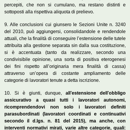
percepiti, che non si cumulano, ma restano distinti e
sottoposti alla rispettiva aliquota di prelievo.
9. Alle conclusioni cui giunsero le Sezioni Unite n. 3240
del 2010, può aggiungersi, consolidandole e rendendole
attuali, che la finalità di conseguire l’estensione delle tutele
attribuita alla gestione separata sin dalla sua costituzione,
si è accentuata (tanto da realizzare, secondo una
condivisibile opinione, una sorta di positiva eterogenesi
dei fini rispetto all’originaria mera finalità di cassa)
attraverso un’opera di costante ampliamento delle
categorie di lavoratori tenute a detta iscrizione.
10. Si è giunti, dunque,
all’estensione dell’obbligo
assicurativo a quasi tutti i lavoratori autonomi,
ricomprendendovi non solo i lavoratori definiti
parasubordinati (lavoratori coordinati e continuativi
secondo il d.lgs. n. 81 del 2015), ma anche, con
interventi normativi mirati, varie altre categorie, quali: