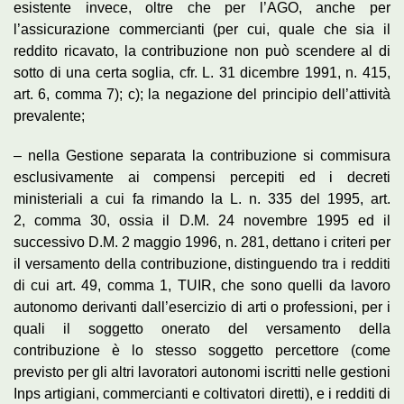
esistente invece, oltre che per l’AGO, anche per
l’assicurazione commercianti (per cui, quale che sia il
reddito ricavato, la contribuzione non può scendere al di
sotto di una certa soglia, cfr. L. 31 dicembre 1991, n. 415,
art. 6, comma 7); c); la negazione del principio dell’attività
prevalente;
– nella Gestione separata la contribuzione si commisura
esclusivamente ai compensi percepiti ed i decreti
ministeriali a cui fa rimando la L. n. 335 del 1995, art.
2, comma 30, ossia il D.M. 24 novembre 1995 ed il
successivo D.M. 2 maggio 1996, n. 281, dettano i criteri per
il versamento della contribuzione, distinguendo tra i redditi
di cui art. 49, comma 1, TUIR, che sono quelli da lavoro
autonomo derivanti dall’esercizio di arti o professioni, per i
quali il soggetto onerato del versamento della
contribuzione è lo stesso soggetto percettore (come
previsto per gli altri lavoratori autonomi iscritti nelle gestioni
Inps artigiani, commercianti e coltivatori diretti), e i redditi di