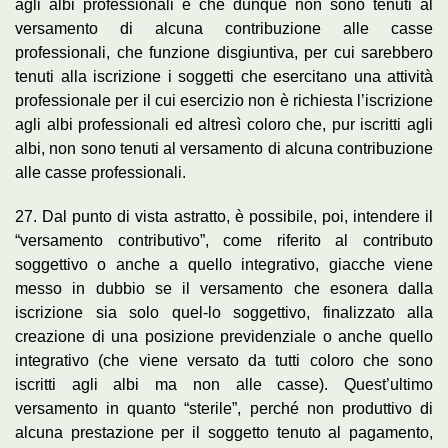
agli albi professionali e che dunque non sono tenuti al
versamento di alcuna contribuzione alle casse
professionali, che funzione disgiuntiva, per cui sarebbero
tenuti alla iscrizione i soggetti che esercitano una attività
professionale per il cui esercizio non è richiesta l’iscrizione
agli albi professionali ed altresì coloro che, pur iscritti agli
albi, non sono tenuti al versamento di alcuna contribuzione
alle casse professionali.
27. Dal punto di vista astratto, è possibile, poi, intendere il
“versamento contributivo”, come riferito al contributo
soggettivo o anche a quello integrativo, giacche viene
messo in dubbio se il versamento che esonera dalla
iscrizione sia solo quel-lo soggettivo, finalizzato alla
creazione di una posizione previdenziale o anche quello
integrativo (che viene versato da tutti coloro che sono
iscritti agli albi ma non alle casse). Quest’ultimo
versamento in quanto “sterile”, perché non produttivo di
alcuna prestazione per il soggetto tenuto al pagamento,