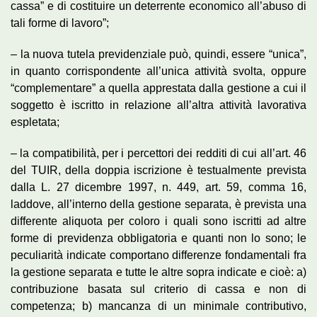
cassa” e di costituire un deterrente economico all’abuso di
tali forme di lavoro”;
– la nuova tutela previdenziale può, quindi, essere “unica”,
in quanto corrispondente all’unica attività svolta, oppure
“complementare” a quella apprestata dalla gestione a cui il
soggetto è iscritto in relazione all’altra attività lavorativa
espletata;
– la compatibilità, per i percettori dei redditi di cui all’art. 46
del TUIR, della doppia iscrizione è testualmente prevista
dalla L. 27 dicembre 1997, n. 449, art. 59, comma 16,
laddove, all’interno della gestione separata, è prevista una
differente aliquota per coloro i quali sono iscritti ad altre
forme di previdenza obbligatoria e quanti non lo sono; le
peculiarità indicate comportano differenze fondamentali fra
la gestione separata e tutte le altre sopra indicate e cioè: a)
contribuzione basata sul criterio di cassa e non di
competenza; b) mancanza di un minimale contributivo,