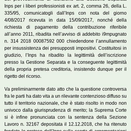
Inps per i liberi professionisti ex art. 2, comma 26, della L.
335/95, comunicatogli dall’Inps con nota del giorno
4/08/2017 ricevuta in data 15/09/2017, nonché della
richiesta di pagamento della contribuzione riferibile
all’anno 2011, ribadita nell’avviso di addebito i9mpugnato
n. 314 2018 00087592 000 chiedendone l’annullamento
per insussistenza dei presupposti impositivi. Costituitosi in
giudizio, l’Inps ha ribadito la legittimità dell’iscrizione
presso la Gestione Separata e la conseguente legittimità
della propria pretesa creditoria, insistendo dunque per il
rigetto del ricorso.
Va preliminarmente dato atto che la questione controversa
fra le parti ha dato vita a un rilevante contenzioso diffuso su
tutto il territorio nazionale, che è stato risolto in modo non
univoco dalla giurisprudenza di merito; la Suprema Corte
si è infine pronunciata con la sentenza della Sezione
Lavoro n. 32167 depositata il 12.12.2018, che ha ritenuto