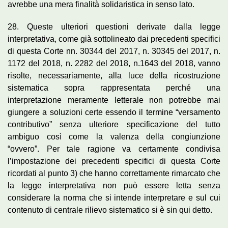
avrebbe una mera finalità solidaristica in senso lato.
28. Queste ulteriori questioni derivate dalla legge
interpretativa, come già sottolineato dai precedenti specifici
di questa Corte nn. 30344 del 2017, n. 30345 del 2017, n.
1172 del 2018, n. 2282 del 2018, n.1643 del 2018, vanno
risolte, necessariamente, alla luce della ricostruzione
sistematica sopra rappresentata perché una
interpretazione meramente letterale non potrebbe mai
giungere a soluzioni certe essendo il termine “versamento
contributivo” senza ulteriore specificazione del tutto
ambiguo così come la valenza della congiunzione
“ovvero”. Per tale ragione va certamente condivisa
l’impostazione dei precedenti specifici di questa Corte
ricordati al punto 3) che hanno correttamente rimarcato che
la legge interpretativa non può essere letta senza
considerare la norma che si intende interpretare e sul cui
contenuto di centrale rilievo sistematico si è sin qui detto.