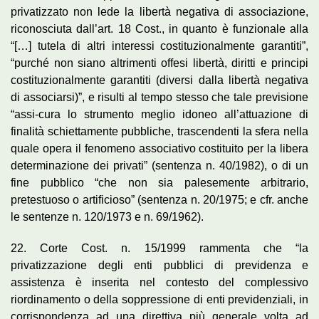
privatizzato non lede la libertà negativa di associazione,
riconosciuta dall’art. 18 Cost., in quanto è funzionale alla
“[…] tutela di altri interessi costituzionalmente garantiti”,
“purché non siano altrimenti offesi libertà, diritti e principi
costituzionalmente garantiti (diversi dalla libertà negativa
di associarsi)”, e risulti al tempo stesso che tale previsione
“assi-cura lo strumento meglio idoneo all’attuazione di
finalità schiettamente pubbliche, trascendenti la sfera nella
quale opera il fenomeno associativo costituito per la libera
determinazione dei privati” (sentenza n. 40/1982), o di un
fine pubblico “che non sia palesemente arbitrario,
pretestuoso o artificioso” (sentenza n. 20/1975; e cfr. anche
le sentenze n. 120/1973 e n. 69/1962).
22. Corte Cost. n. 15/1999 rammenta che “la
privatizzazione degli enti pubblici di previdenza e
assistenza è inserita nel contesto del complessivo
riordinamento o della soppressione di enti previdenziali, in
corrispondenza ad una direttiva più generale volta ad