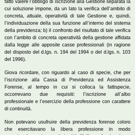
fatto valere l’obbligo di iscrizione alla Gestione separata la
cui soluzione impone, da un lato la verifica dell’ambito di
concreta, attuale, operatività di tale Gestione e, quindi,
l’individuazione della sua funzione all’interno del sistema
della previdenza; b) il confronto del risultato di tale verifica
con l’ambito di concreta operatività della gestione affidata
dalla legge alle apposite casse professionali (in ragione
del disposto del d.lgs. n. 194 del 1994 o del d.lgs. n. 103
del 1996).
Giova ricordare, con riguardo al caso di specie, che per
l’iscrizione alla Cassa di Previdenza ed Assistenza
Forense, al tempo in cui si colloca la fattispecie,
occorrevano due requisiti: l’iscrizione all’albo
professionale e l’esercizio della professione con carattere
di continuità.
Non potevano usufruire della previdenza forense coloro
che esercitavano la libera professione in modo