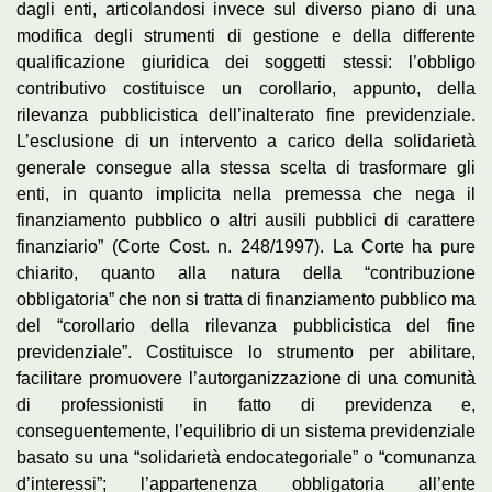
dagli enti, articolandosi invece sul diverso piano di una
modifica degli strumenti di gestione e della differente
qualificazione giuridica dei soggetti stessi: l’obbligo
contributivo costituisce un corollario, appunto, della
rilevanza pubblicistica dell’inalterato fine previdenziale.
L’esclusione di un intervento a carico della solidarietà
generale consegue alla stessa scelta di trasformare gli
enti, in quanto implicita nella premessa che nega il
finanziamento pubblico o altri ausili pubblici di carattere
finanziario” (Corte Cost. n. 248/1997). La Corte ha pure
chiarito, quanto alla natura della “contribuzione
obbligatoria” che non si tratta di finanziamento pubblico ma
del “corollario della rilevanza pubblicistica del fine
previdenziale”. Costituisce lo strumento per abilitare,
facilitare promuovere l’autorganizzazione di una comunità
di professionisti in fatto di previdenza e,
conseguentemente, l’equilibrio di un sistema previdenziale
basato su una “solidarietà endocategoriale” o “comunanza
d’interessi”; l’appartenenza obbligatoria all’ente