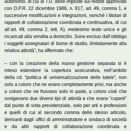
autonomo, di cui al T.U. delle imposte sui redditi approvato
con D.P.R. 22 dicembre 1986, n. 917, art. 49, comma 1, e
successive modificazioni e integrazioni, nonché i titolari di
rapporti di collaborazione coordinata e continuativa, di cui
all’art. 49, comma 2, lett. A), medesimo testo unico e gli
incaricati alla vendita a domicilio. Sono esclusi dall’obbligo
i soggetti assegnatari di borse di studio, limitatamente alla
relativa attività”, ha affermato che:
– con la creazione della nuova gestione separata si è
inteso estendere la copertura assicurativa, nell’ambito
della cd. “politica di universalizzazione delle tutele”, non
solo a coloro che ne erano completamente privi, ma anche
a coloro che ne fruivano solo in parte, a coloro cioè che
svolgevano due diversi tipi di attività e che erano “coperti”
dal punto di vista previdenziale, solo per arti e professioni
e quelli di cui al secondo comma dello stesso articolo,
derivanti dagli uffici di amministratore e sindaco di società
e da altri rapporti di collaborazione coordinata e