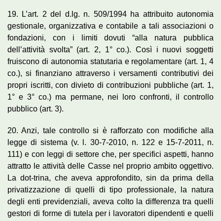
19. L’art. 2 del d.lg. n. 509/1994 ha attribuito autonomia
gestionale, organizzativa e contabile a tali associazioni o
fondazioni, con i limiti dovuti “alla natura pubblica
dell’attività svolta” (art. 2, 1° co.). Così i nuovi soggetti
fruiscono di autonomia statutaria e regolamentare (art. 1, 4
co.), si finanziano attraverso i versamenti contributivi dei
propri iscritti, con divieto di contribuzioni pubbliche (art. 1,
1° e 3° co.) ma permane, nei loro confronti, il controllo
pubblico (art. 3).
20. Anzi, tale controllo si è rafforzato con modifiche alla
legge di sistema (v. l. 30-7-2010, n. 122 e 15-7-2011, n.
111) e con leggi di settore che, per specifici aspetti, hanno
attratto le attività delle Casse nel proprio ambito oggettivo.
La dot-trina, che aveva approfondito, sin da prima della
privatizzazione di quelli di tipo professionale, la natura
degli enti previdenziali, aveva colto la differenza tra quelli
gestori di forme di tutela per i lavoratori dipendenti e quelli