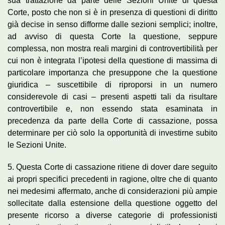
sua trattazione da parte delle Sezioni Unite di questa
Corte, posto che non si è in presenza di questioni di diritto
già decise in senso difforme dalle sezioni semplici; inoltre,
ad avviso di questa Corte la questione, seppure
complessa, non mostra reali margini di controvertibilità per
cui non è integrata l’ipotesi della questione di massima di
particolare importanza che presuppone che la questione
giuridica – suscettibile di riproporsi in un numero
considerevole di casi – presenti aspetti tali da risultare
controvertibile e, non essendo stata esaminata in
precedenza da parte della Corte di cassazione, possa
determinare per ciò solo la opportunità di investirne subito
le Sezioni Unite.
5. Questa Corte di cassazione ritiene di dover dare seguito
ai propri specifici precedenti in ragione, oltre che di quanto
nei medesimi affermato, anche di considerazioni più ampie
sollecitate dalla estensione della questione oggetto del
presente ricorso a diverse categorie di professionisti