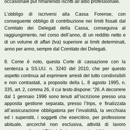
occasionale pur rimanendo iscritti all’albo professionale.
L’obbligo di iscriversi alla Cassa Forense, con
conseguente obbligo di contribuzione nei limiti fissati dal
Comitato dei Delegati della Cassa, conseguiva al
raggiungimento, nel corso dell’anno, di un reddito netto e
di un volume di affari (Iva) superiore ai limiti determinati,
anno per anno, sempre dal Comitato dei Delegati.
8. Come è noto, questa Corte di cassazione con la
sentenza a SS.UU. n. 3240 del 2010, che per questo
aspetto continua ad esprimere arresti del tutto condivisibili
e non contrastati, a proposito della L. 8 agosto 1995, n.
335, art. 2, comma 26, il cui testo dispone: “26. A decorrere
dal 1 gennaio 1996 sono tenuti all’iscrizione presso una
apposita gestione separata, presso l’Inps, e finalizzata
all’assicurazione obbligatoria per l’invalidità, la vecchiaia
ed i superstiti, i soggetti che esercitino, per professione
abituale, ancorché non esclusiva, attività di lavoro