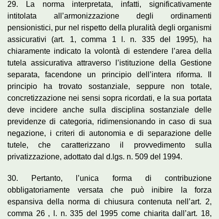
29. La norma interpretata, infatti, significativamente
intitolata all’armonizzazione degli ordinamenti
pensionistici, pur nel rispetto della pluralità degli organismi
assicurativi (art. 1, comma 1 l. n. 335 del 1995), ha
chiaramente indicato la volontà di estendere l’area della
tutela assicurativa attraverso l’istituzione della Gestione
separata, facendone un principio dell’intera riforma. Il
principio ha trovato sostanziale, seppure non totale,
concretizzazione nei sensi sopra ricordati, e la sua portata
deve incidere anche sulla disciplina sostanziale delle
previdenze di categoria, ridimensionando in caso di sua
negazione, i criteri di autonomia e di separazione delle
tutele, che caratterizzano il provvedimento sulla
privatizzazione, adottato dal d.lgs. n. 509 del 1994.
30. Pertanto, l’unica forma di contribuzione
obbligatoriamente versata che può inibire la forza
espansiva della norma di chiusura contenuta nell’art. 2,
comma 26 , l. n. 335 del 1995 come chiarita dall’art. 18,