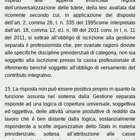
rispetto alla appena enunciata regola
dell’universalizzazione delle tutele, della tesi avallata dal
ricorrente secondo cui, in applicazione del disposto
dell’art. 2, comma 26, l. n. 335 del 1995come interpretato
dall’art. 18, comma 12, d.l. n. 98 del 2011 conv. in l. n. 11
del 2011, si sottrae all’obbligo di iscrizione alla gestione
separata il professionista che, per svariate ragioni dovute
alle specifiche discipline previdenziali di categoria, non sia
soggetto alla iscrizione presso la cassa professionale di
riferimento benché soggetto all’obbligo di versamento del
contributo integrativo.
15. La risposta non può essere positiva proprio in quanto la
funzione assunta nel sistema dalla Gestione separata
risponde ad una logica di copertura universale, soggettiva
ed oggettiva, delle attività umane produttive di reddito da
lavoro che è ben distante dalla logica, sostanzialmente
rispondente a scelte organizzative dello Stato in materia
previdenziale, sottesa all’attribuzione alle casse