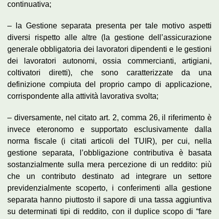
continuativa;
– la Gestione separata presenta per tale motivo aspetti
diversi rispetto alle altre (la gestione dell’assicurazione
generale obbligatoria dei lavoratori dipendenti e le gestioni
dei lavoratori autonomi, ossia commercianti, artigiani,
coltivatori diretti), che sono caratterizzate da una
definizione compiuta del proprio campo di applicazione,
corrispondente alla attività lavorativa svolta;
– diversamente, nel citato art. 2, comma 26, il riferimento è
invece eteronomo e supportato esclusivamente dalla
norma fiscale (i citati articoli del TUIR), per cui, nella
gestione separata, l’obbligazione contributiva è basata
sostanzialmente sulla mera percezione di un reddito: più
che un contributo destinato ad integrare un settore
previdenzialmente scoperto, i conferimenti alla gestione
separata hanno piuttosto il sapore di una tassa aggiuntiva
su determinati tipi di reddito, con il duplice scopo di “fare