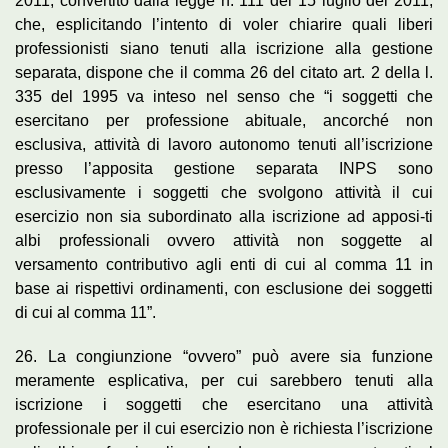
2011, convertito dalla legge n. 111 del 15 luglio del 2011,
che, esplicitando l’intento di voler chiarire quali liberi
professionisti siano tenuti alla iscrizione alla gestione
separata, dispone che il comma 26 del citato art. 2 della l.
335 del 1995 va inteso nel senso che “i soggetti che
esercitano per professione abituale, ancorché non
esclusiva, attività di lavoro autonomo tenuti all’iscrizione
presso l’apposita gestione separata INPS sono
esclusivamente i soggetti che svolgono attività il cui
esercizio non sia subordinato alla iscrizione ad apposi-ti
albi professionali ovvero attività non soggette al
versamento contributivo agli enti di cui al comma 11 in
base ai rispettivi ordinamenti, con esclusione dei soggetti
di cui al comma 11”.
26. La congiunzione “ovvero” può avere sia funzione
meramente esplicativa, per cui sarebbero tenuti alla
iscrizione i soggetti che esercitano una attività
professionale per il cui esercizio non è richiesta l’iscrizione