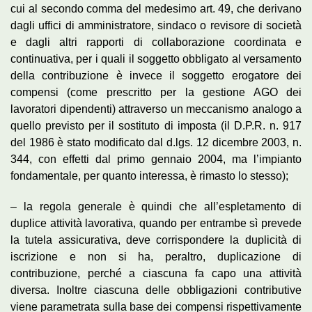
cui al secondo comma del medesimo art. 49, che derivano
dagli uffici di amministratore, sindaco o revisore di società
e dagli altri rapporti di collaborazione coordinata e
continuativa, per i quali il soggetto obbligato al versamento
della contribuzione è invece il soggetto erogatore dei
compensi (come prescritto per la gestione AGO dei
lavoratori dipendenti) attraverso un meccanismo analogo a
quello previsto per il sostituto di imposta (il D.P.R. n. 917
del 1986 è stato modificato dal d.lgs. 12 dicembre 2003, n.
344, con effetti dal primo gennaio 2004, ma l’impianto
fondamentale, per quanto interessa, è rimasto lo stesso);
– la regola generale è quindi che all’espletamento di
duplice attività lavorativa, quando per entrambe sì prevede
la tutela assicurativa, deve corrispondere la duplicità di
iscrizione e non si ha, peraltro, duplicazione di
contribuzione, perché a ciascuna fa capo una attività
diversa. Inoltre ciascuna delle obbligazioni contributive
viene parametrata sulla base dei compensi rispettivamente