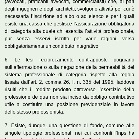
(avvocati, praticanti avvocati, commercialisti) che, al pari
degli ingegneri e degli architetti, svolgono attività per cui è
necessaria l’iscrizione ad albo o ad elenco e per i quali
esiste una cassa che gestisce l’assicurazione obbligatoria
di categoria alla quale chi esercita l’attività professionale,
pur senza esservi iscritto per varie ragioni, versa
obbligatoriamente un contributo integrativo.
6. Le tesi reciprocamente contrapposte poggiano
sull’affermazione o sulla negazione della permeabilità del
sistema professionale di categoria rispetto alla regola
fissata dall’art. 2, comma 26, l. n. 335 del 1995, laddove
risulti che il reddito prodotto attraverso l’esercizio della
professione de qua non sia inciso da obbligo contributivo
utile a costituire una posizione previdenziale in favore
dello stesso professionista.
7. Esiste, dunque, una questione di fondo, comune alle
singole tipologie professionali nei cui confronti l’Inps ha