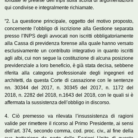
fondate le pretese dell’Inps sulla scorta di argomentazioni
qui condivise e integralmente richiamate.
“2. La questione principale, oggetto del motivo proposto,
concernente l’obbligo di iscrizione alla Gestione separata
presso I’INPS degli avvocati non iscritti obbligatoriamente
alla Cassa di previdenza forense alla quale hanno versato
esclusivamente un contributo integrativo in quanto iscritti
agli albi, cui non segue la costituzione di alcuna posizione
previdenziale a loro beneficio, è già stata decisa, sebbene
riferita alla categoria professionale degli ingegneri ed
architetti, da questa Corte di cassazione con le sentenze
nn. 30344 del 2017, n. 30345 del 2017, n. 1172 del
2018, n. 2282 del 2018, n.1643 del 2018, con le quali si è
affermata la sussistenza dell’obbligo in discorso.
4. Ciò premesso va rilevata l’insussistenza di ragioni
valide per rimettere il ricorso al Primo Presidente, ai sensi
dell’art. 374, secondo comma, cod. proc. civ., al fine della