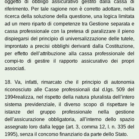
oggetto di obbligo assicurativo gestito dalla cassa di
riferimento. Per tale ragione non è corretto adottare, nella
ricerca della soluzione della questione, una logica limitata
ad un mero riparto di competenze tra Gestione separata e
cassa professionale con la pretesa di paralizzare il pieno
dispiegarsi del principio di universalizzazione delle tutele,
improntato a precisi obblighi derivanti dalla Costituzione,
per effetto dell’attribuzione alla cassa professionale del
compi-to di gestire il rapporto assicurativo dei propri
associati.
18. Va, infatti, rimarcato che il principio di autonomia
riconosciuto alle Casse professionali dal d.lgs. 509 del
1994realizza, nel rispetto della natura pluralista dell’intero
sistema previdenziale, il diverso scopo di rispettare le
istanze del gruppo professionale nella gestione
dell’assicurazione obbligatoria, all’interno dello spazio
assegnato loro dalla legge (art. 3, comma 12, l. n. 335 del
1995), senza il concorso finanziario da parte dello Stato.