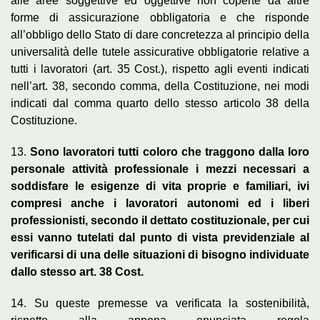
alle aree soggettive ed oggettive non coperte da altre
forme di assicurazione obbligatoria e che risponde
all’obbligo dello Stato di dare concretezza al principio della
universalità delle tutele assicurative obbligatorie relative a
tutti i lavoratori (art. 35 Cost.), rispetto agli eventi indicati
nell’art. 38, secondo comma, della Costituzione, nei modi
indicati dal comma quarto dello stesso articolo 38 della
Costituzione.
13.
Sono lavoratori tutti coloro che traggono dalla loro
personale attività professionale i mezzi necessari a
soddisfare le esigenze di vita proprie e familiari, ivi
compresi anche i lavoratori autonomi ed i liberi
professionisti, secondo il dettato costituzionale, per cui
essi vanno tutelati dal punto di vista previdenziale al
verificarsi di una delle situazioni di bisogno individuate
dallo stesso art. 38 Cost.
14. Su queste premesse va verificata la sostenibilità,