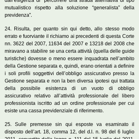
dall’esigenza di “percorrere una strada alternativa di tipo
mutualistico rispetto alla soluzione “generalista” della
previdenza”.
24. Risulta, per quanto sin qui detto, allo stesso modo
errato e fuorviante il richiamo ai precedenti di questa Corte
nn. 3622 del 2007, 11634 del 2007 e 13218 del 2008 che
miravano a stabilire se una certa attività (quella delle guide
turistiche) dovesse o meno essere inquadrata nell’ambito
della Gestione separata e, quindi, erano orientati a definire
i soli profili soggettivi dell’obbligo assicurativo presso la
Gestione separata e non la ben diversa ipotesi qui trattata
della possibile esistenza di un vuoto di obbligo
assicurativo relativo all’attività professionale del libero
professionista iscritto ad un ordine professionale per cui
esiste una cassa previdenziale di riferimento.
25. Sulle premesse sin qui esposte va esaminato il
disposto dell’art. 18, comma 12, del d.l. n. 98 del 6 luglio