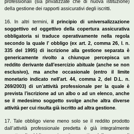
professionali (sia privatizzate che di nuova istituzione)
della gestione dei rapporti assicurativi degli iscritti.
16. In altri termini,
il principio di universalizzazione
soggettivo ed oggettivo della copertura assicurativa
obbligatoria si traduce operativamente nella regola
secondo la quale l’ obbligo (ex art. 2, comma 26, l. n.
335 del 1995) di iscrizione alla gestione separata è
genericamente rivolto a chiunque percepisca un
reddito derivante dall’esercizio abituale (anche se non
esclusivo), ma anche occasionale (entro il limite
monetario indicato nell’art. 44, comma 2, del D.L. n.
269/2003) di un’attività professionale per la quale è
prevista l’iscrizione ad un albo o ad un elenco, anche
se il medesimo soggetto svolge anche altra diverse
attività per cui risulta già iscritto ad altra gestione
.
17. Tale obbligo viene meno solo se il reddito prodotto
dall’attività professionale predetta è già integralmente