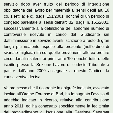
servizio dopo aver fruito del periodo di interdizione
obbligatoria dal lavoro per maternità ai sensi degli art. 16
co. 1 lett. a) e c), d.lgs. 151/2001, nonché di un periodo di
congedo parentale ai sensi dell’art. 32, d.lgs. n. 151/2001,
successivamente alla definizione dell’abnorme numero di
controversie ricevute in carico dal Giudicante sin
dall’immissione in servizio aventi iscrizione a ruolo di gran
lunga più risalente rispetto alla presente (nell’ordine di
svariate migliaia) tra cui quelle provenienti alle ex preture
circondariali risalenti ai primi anni ’90 nonché tutte quelle
iscritte presso la Sezione Lavoro di codesto Tribunale a
partire dall’anno 2000 assegnate a questo Giudice, la
causa veniva decisa.
Va premesso che il ricorrente in epigrafe indicato, avvocato
iscritto all’Ordine Forense di Bari, ha impugnato l’avviso di
addebito indicato in ricorso, relativo alla contribuzione
anno 2011, ed ha contestato specificamente la legittimità
del provvedimento di iscrizione alla Gestione Separata