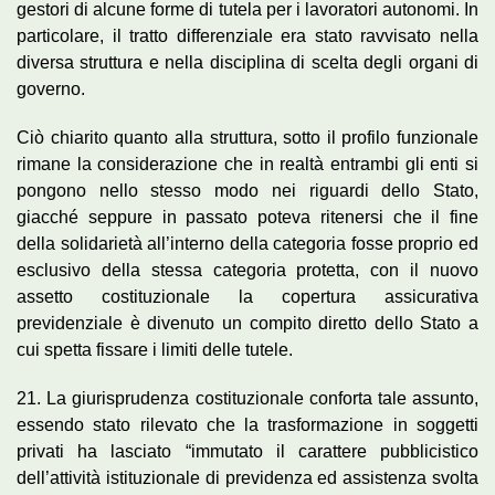
gestori di alcune forme di tutela per i lavoratori autonomi. In
particolare, il tratto differenziale era stato ravvisato nella
diversa struttura e nella disciplina di scelta degli organi di
governo.
Ciò chiarito quanto alla struttura, sotto il profilo funzionale
rimane la considerazione che in realtà entrambi gli enti si
pongono nello stesso modo nei riguardi dello Stato,
giacché seppure in passato poteva ritenersi che il fine
della solidarietà all’interno della categoria fosse proprio ed
esclusivo della stessa categoria protetta, con il nuovo
assetto costituzionale la copertura assicurativa
previdenziale è divenuto un compito diretto dello Stato a
cui spetta fissare i limiti delle tutele.
21. La giurisprudenza costituzionale conforta tale assunto,
essendo stato rilevato che la trasformazione in soggetti
privati ha lasciato “immutato il carattere pubblicistico
dell’attività istituzionale di previdenza ed assistenza svolta