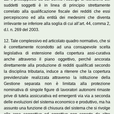
suddetti soggetti è in linea di principio strettamente
correlato alla qualificazione fiscale dei redditi che essi
percepiscono ed alla entità dei medesimi che diventa
irrilevante se inferiore alla soglia di cui all’art. 44, comma 2,
d.l. n. 269 del 2003.
12. Tale complessivo ed articolato quadro normativo, che si
è correttamente ricondotto ad una consapevole scelta
legislativa di estensione della copertura assi-curativa
anche attraverso il piano oggettivo, perché ancorata
direttamente alla produzione di redditi qualificati secondo
la disciplina tributaria, induce a ritenere che la copertura
previdenziale realizzata attraverso la istituzione della
Gestione separata non è limitata alla protezione
nominativa di singole figure di lavoratori autonomi rimaste
prive di tutela assicurativa ed emergenti via via a seconda
delle evoluzioni del sistema economico e produttivo, ma ha
assunto una funzione di chiusura del sistema che si rivolge