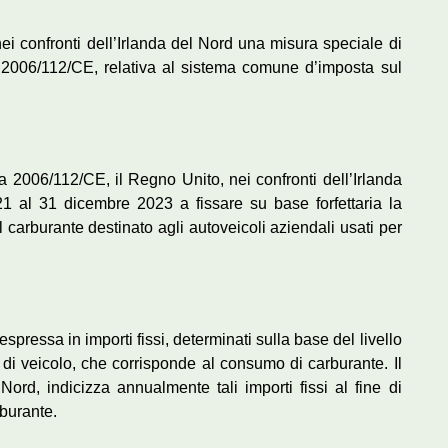
i confronti dell’Irlanda del Nord una misura speciale di
va 2006/112/CE, relativa al sistema comune d’imposta sul
iva 2006/112/CE, il Regno Unito, nei confronti dell’Irlanda
1 al 31 dicembre 2023 a fissare su base forfettaria la
l carburante destinato agli autoveicoli aziendali usati per
 espressa in importi fissi, determinati sulla base del livello
o di veicolo, che corrisponde al consumo di carburante. Il
Nord, indicizza annualmente tali importi fissi al fine di
rburante.