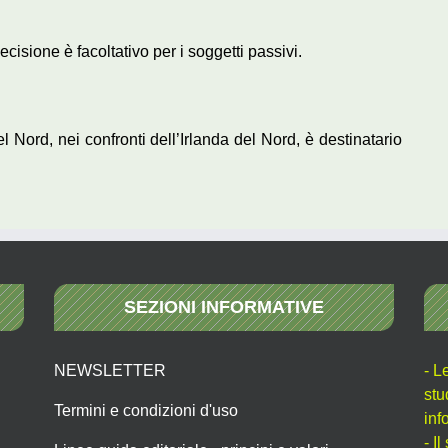
ecisione è facoltativo per i soggetti passivi.
 Nord, nei confronti dell’Irlanda del Nord, è destinatario
SEZIONI INFORMATIVE
NEWSLETTER
- L
stu
Termini e condizioni d'uso
inf
- I