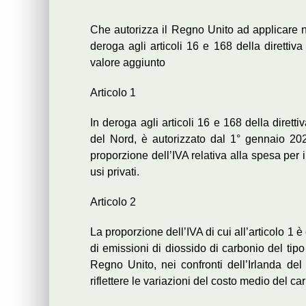
Che autorizza il Regno Unito ad applicare ne
deroga agli articoli 16 e 168 della diretti
valore aggiunto
Articolo 1
In deroga agli articoli 16 e 168 della dirett
del Nord, è autorizzato dal 1° gennaio 202
proporzione dell’IVA relativa alla spesa per i
usi privati.
Articolo 2
La proporzione dell’IVA di cui all’articolo 1 è
di emissioni di diossido di carbonio del tip
Regno Unito, nei confronti dell’Irlanda del 
riflettere le variazioni del costo medio del ca