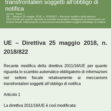
transfrontalieri soggetti all’obbligo di
notifica
sei qui:
Home
UE – Direttiva 25 maggio 2018, n. 2018/822 – Recante modifica della direttiva
2011/16/UE per quanto riguarda lo scambio automatico obbligatorio di informazioni nel
settore fiscale relativamente ai meccanismi transfrontalieri soggetti all’obbligo di notifica
UE – Direttiva 25 maggio 2018, n.
2018/822
Recante modifica della direttiva 2011/16/UE per quanto
riguarda lo scambio automatico obbligatorio di informazioni
nel settore fiscale relativamente ai meccanismi
transfrontalieri soggetti all’obbligo di notifica
Articolo 1
La direttiva 2011/16/UE è così modificata: