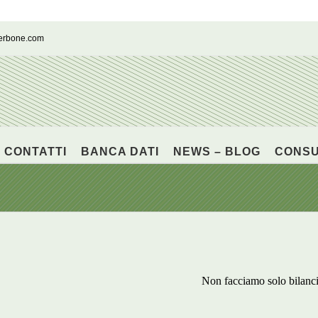
cerbone.com
CONTATTI
BANCA DATI
NEWS – BLOG
CONS
Non facciamo solo bilanc