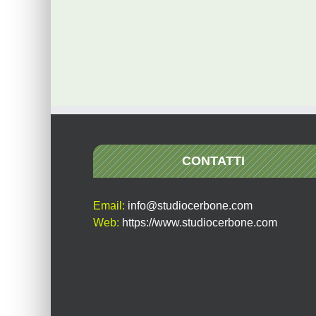
CONTATTI
Email:
info@studiocerbone.com
Web:
https://www.studiocerbone.com