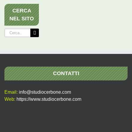
CERCA
NEL SITO
Cerca
per:
CONTATTI
Email:
info@studiocerbone.com
Web:
https://www.studiocerbone.com