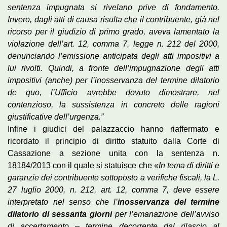
sentenza impugnata si rivelano prive di fondamento.
Invero, dagli atti di causa risulta che il contribuente, già nel
ricorso per il giudizio di primo grado, aveva lamentato la
violazione dell’art. 12, comma 7, legge n. 212 del 2000,
denunciando l’emissione anticipata degli atti impositivi a
lui rivolti. Quindi, a fronte dell’impugnazione degli atti
impositivi (anche) per l’inosservanza del termine dilatorio
de quo, l’Ufficio avrebbe dovuto dimostrare, nel
contenzioso, la sussistenza in concreto delle ragioni
giustificative dell’urgenza.”
Infine i giudici del palazzaccio hanno riaffermato e
ricordato il principio di diritto statuito dalla Corte di
Cassazione a sezione unita con la sentenza n.
18184/2013 con il quale si statuisce che «
In tema di diritti e
garanzie dei contribuente sottoposto a verifiche fiscali, la L.
27 luglio 2000, n. 212, art. 12, comma 7, deve essere
interpretato nel senso che l’
inosservanza del termine
dilatorio di sessanta
giorni
per l’emanazione dell’avviso
di accertamento – termine decorrente dal rilascio al