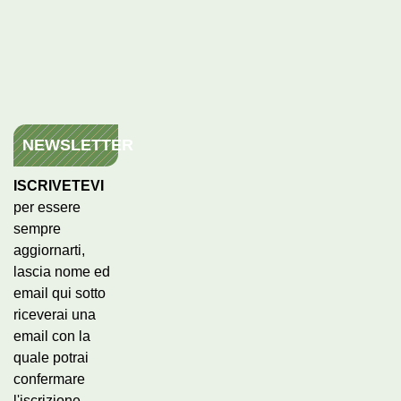
NEWSLETTER
ISCRIVETEVI
per essere
sempre
aggiornarti,
lascia nome ed
email qui sotto
riceverai una
email con la
quale potrai
confermare
l'iscrizione.