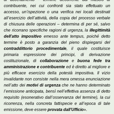
contribuente, nei cui confronti sia stato effettuato un
accesso, un’ispezione o una verifica nei locali destinati
all’esercizio dell’attività, della copia del processo verbale
di chiusura delle operazioni – determina di per sé, salvo
che ricorrano specifiche ragioni di urgenza, la
illegittimità
dell’atto impositivo
emesso ante tempus, poiché detto
termine è posto a garanzia del pieno dispiegarsi del
contraddittorio procedimentale
, il quale costituisce
primaria espressione dei principi, di derivazione
costituzionale, di
collaborazione
e
buona fede tra
amministrazione e contribuente
ed è diretto al migliore e
più efficace esercizio della potestà impositiva. Il vizio
invalidante non consiste nella mera omessa enunciazione
nell’atto dei
motivi di urgenza
che ne hanno determinato
l’emissione anticipata, bensì nell’effettiva assenza di detto
requisito (esonerativo dall’osservanza del termine), la cui
ricorrenza, nella concreta fattispecie e all’epoca di tale
emissione, deve essere
provata dall’Ufficio
».