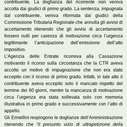
contribuente. La doglianza del ricorrente non veniva
accolta dai giudici di primo grado. La sentenza, impugnata
dal contribuente, veniva riformata dai giudici della
Commissione Tributaria Regionale che annulla gli avvisi di
accertamento ritenendo che gli avvisi di accertamento
fossero nulli per carenza di motivazione circa l’urgenza
legittimante l’anticipazione dell’emissione dell’atto
impositivo.
L’Agenzia delle Entrate ricorreva alla Cassazione
motivando il ricorso sulla circostanza che la CTR aveva
accolto un motivo di impugnazione che non era stato
eccepito con il ricorso di primo grado. Infatti, in tale atto il
contribuente aveva eccepito solo il mancato rispetto del
termine dei 60 giorni, mentre la mancanza di motivazione
circa l’urgenza era stata sollevata solo con memoria
illustrativa in primo grado e successivamente con l’atto di
appello.
Gli Ermellini respingono le doglianze dell’Amministrazione
ritenendo che
“il presunto vizio di ultrapetizione della