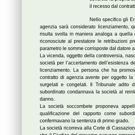
il recesso dal contra
Nello specifico gli E
agenzia sarà considerato licenziamento, qu
risulta svolta in maniera analoga a quella 
riconosciute al prestatore le retribuzioni p
parametro le somme corrisposte dal datore a c
La vicenda, oggetto della controversia, nasc
società per l’accertamento dell’esistenza del
licenziamento. La persona che ha promosso 
contratto di agenzia avente per oggetto la p
surgelati e congelati. Il Tribunale adito 
subordinato condannava la società al reinte
danno.
La società soccombete proponeva appell
qualificazione del rapporto come subor
confermavano la sentenza di primo grado.
La società ricorreva alla Corte di Cassazio