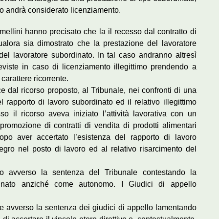
tto andrà considerato licenziamento.
rmellini hanno precisato che la il recesso dal contratto di
alora sia dimostrato che la prestazione del lavoratore
del lavoratore subordinato. In tal caso andranno altresì
reviste in caso di licenziamento illegittimo prendendo a
arattere ricorrente.
e dal ricorso proposto, al Tribunale, nei confronti di una
 rapporto di lavoro subordinato ed il relativo illegittimo
il ricorso aveva iniziato l’attività lavorativa con un
romozione di contratti di vendita di prodotti alimentari
dopo aver accertato l’esistenza del rapporto di lavoro
gro nel posto di lavoro ed al relativo risarcimento del
o avverso la sentenza del Tribunale contestando la
dinato anziché come autonomo. I Giudici di appello
ne avverso la sentenza dei giudici di appello lamentando