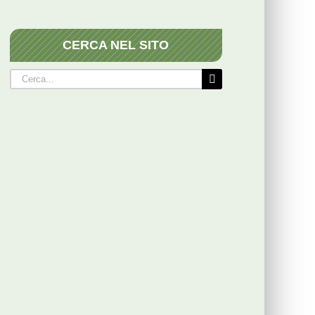
CERCA NEL SITO
Cerca
per: