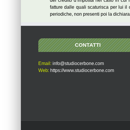
del credito d’imposta nel caso in cui 
fatture dalle quali scaturisca per lui il
periodiche, non presenti poi la dichiar
CONTATTI
Email:
info@studiocerbone.com
Web:
https://www.studiocerbone.com