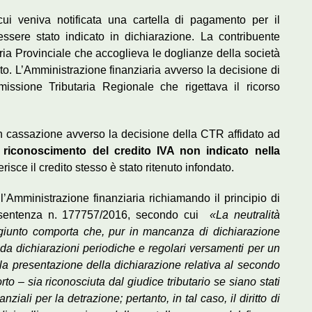
ui veniva notificata una cartella di pagamento per il
ssere stato indicato in dichiarazione. La contribuente
ia Provinciale che accoglieva le doglianze della società
to. L’Amministrazione finanziaria avverso la decisione di
ssione Tributaria Regionale che rigettava il ricorso
in cassazione avverso la decisione della CTR affidato ad
i
riconoscimento del credito IVA non indicato nella
erisce il credito stesso è stato ritenuto infondato.
all’Amministrazione finanziaria richiamando il principio di
 la sentenza n. 177757/2016, secondo cui
«La neutralità
ggiunto comporta che, pur in mancanza di dichiarazione
da dichiarazioni periodiche e regolari versamenti per un
 la presentazione della dichiarazione relativa al secondo
rto – sia riconosciuta dal giudice tributario se siano stati
tanziali per la detrazione; pertanto, in tal caso, il diritto di