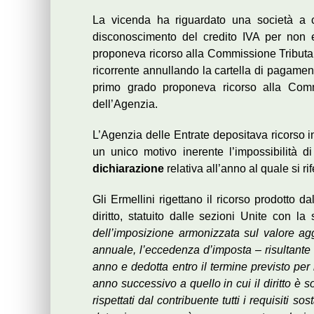
La vicenda ha riguardato una società a c
disconoscimento del credito IVA per non e
proponeva ricorso alla Commissione Tributar
ricorrente annullando la cartella di pagamen
primo grado proponeva ricorso alla Commi
dell’Agenzia.
L’Agenzia delle Entrate depositava ricorso 
un unico motivo inerente l’impossibilità d
dichiarazione
relativa all’anno al quale si rif
Gli Ermellini rigettano il ricorso prodotto d
diritto, statuito dalle sezioni Unite con
dell’imposizione armonizzata sul valore a
annuale, l’eccedenza d’imposta – risultante 
anno e dedotta entro il termine previsto per
anno successivo a quello in cui il diritto è so
rispettati dal contribuente tutti i requisiti sos