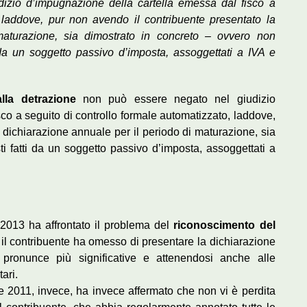
izio d’impugnazione della cartella emessa dal fisco a
, laddove, pur non avendo il contribuente presentato la
maturazione, sia dimostrato in concreto – ovvero non
i da un soggetto passivo d’imposta, assoggettati a IVA e
alla detrazione
non può essere negato nel giudizio
co a seguito di controllo formale automatizzato, laddove,
 dichiarazione annuale per il periodo di maturazione, sia
sti fatti da un soggetto passivo d’imposta, assoggettati a
2013 ha affrontato il problema del
riconoscimento del
 il contribuente ha omesso di presentare la dichiarazione
 pronunce più significative e attenendosi anche alle
ari.
 2011, invece, ha invece affermato che non vi è perdita