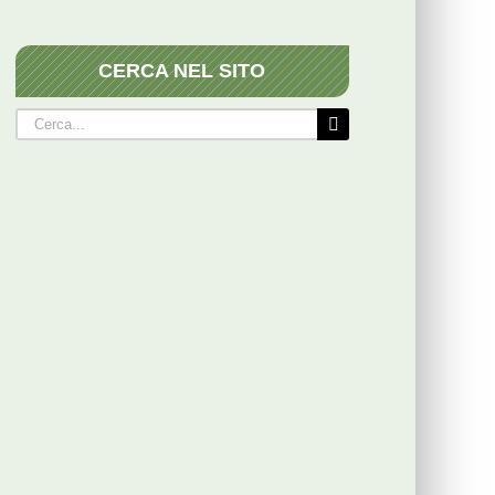
CERCA NEL SITO
Cerca
per: