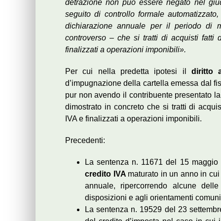
detrazione non può essere negato nel giud
seguito di controllo formale automatizzato
dichiarazione annuale per il periodo di 
controverso – che si tratti di acquisti fatt
finalizzati a operazioni imponibili».
Per cui nella predetta ipotesi il
diritto 
d’impugnazione della cartella emessa dal fis
pur non avendo il contribuente presentato la
dimostrato in concreto che si tratti di acqui
IVA e finalizzati a operazioni imponibili.
Precedenti:
La sentenza n. 11671 del 15 maggio 
credito IVA
maturato in un anno in cui
annuale, ripercorrendo alcune delle
disposizioni e agli orientamenti comunit
La sentenza n. 19529 del 23 settembre