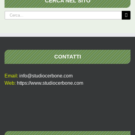
CERCA NEL SITO
Cerca
per:
CONTATTI
Email:
info@studiocerbone.com
Web:
https://www.studiocerbone.com