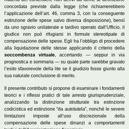
concordata previste dalla legge (che richiamerebbero
l’applicazione dell’art. 46, comma 3, con la conseguente
estinzione delle spese salvo diversa disposizione), bensì
da uno sgravio unilaterale e tardivo operato dall’Ufficio, il
giudice non può rifugiarsi in formule stereotipate di
compensazione delle spese. Egli ha l’obbligo di procedere
alla liquidazione delle stesse applicando il criterio della
soccombenza virtuale
, accertando — seppur in via
prognostica e sommaria — su quale parte sarebbe gravato
l’esito sfavorevole della lite se il giudizio fosse giunto alla
sua naturale conclusione di merito.
Il presente contributo si propone di esaminare i fondamenti
teorici e i riflessi pratici di tale arresto giurisprudenziale,
analizzando la distinzione strutturale tra estinzione
codicistica ed estinzione “da autotutela”, nonché le severe
limitazioni imposte all’uso discrezionale della
compensazione delle spese dinanzi a comportamenti