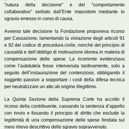
“natura della decisione” e del “comportamento
collaborativo” serbato dall’Ente impositore mediante lo
sgravio emesso in corso di causa.
Avverso tale decisione la Fondazione proponeva ricorso
per Cassazione, lamentando la violazione degli articoli 91
e 92 del codice di procedura civile, nonché del principio di
causalità e dell’obbligo di motivazione idonea in materia di
compensazione delle spese. La ricorrente evidenziava
come l’autotutela fosse intervenuta tardivamente, solo a
seguito dell’instaurazione del contenzioso, obbligando il
soggetto passivo a sopportare i costi della difesa tecnica
per neutralizzare un atto ab origine illegittimo.
La Quinta Sezione della Suprema Corte ha accolto il
ricorso della contribuente, cassando la sentenza d’appello
con rinvio e fissando il principio di diritto che esclude la
legittimità di una compensazione delle spese fondata sul
mero rilievo descrittivo dello sgravio sopravvenuto.