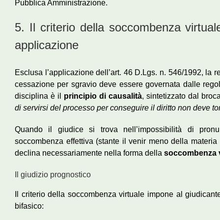
Pubblica Amministrazione.
5. Il criterio della soccombenza virtu
applicazione
Esclusa l’applicazione dell’art. 46 D.Lgs. n. 546/1992, la 
cessazione per sgravio deve essere governata dalle regole 
disciplina è il
principio di causalità
, sintetizzato dal br
di servirsi del processo per conseguire il diritto non deve t
Quando il giudice si trova nell’impossibilità di pro
soccombenza effettiva (stante il venir meno della materia d
declina necessariamente nella forma della
soccombenza v
Il giudizio prognostico
Il criterio della soccombenza virtuale impone al giudican
bifasico: