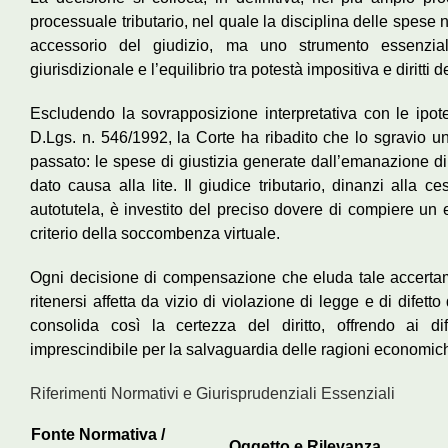
processuale tributario, nel quale la disciplina delle spese
accessorio del giudizio, ma uno strumento essenziale 
giurisdizionale e l’equilibrio tra potestà impositiva e diritti 
Escludendo la sovrapposizione interpretativa con le ipote
D.Lgs. n. 546/1992, la Corte ha ribadito che lo sgravio un
passato: le spese di giustizia generate dall’emanazione di 
dato causa alla lite. Il giudice tributario, dinanzi alla 
autotutela, è investito del preciso dovere di compiere un 
criterio della soccombenza virtuale.
Ogni decisione di compensazione che eluda tale accertam
ritenersi affetta da vizio di violazione di legge e di difett
consolida così la certezza del diritto, offrendo ai d
imprescindibile per la salvaguardia delle ragioni economiche
Riferimenti Normativi e Giurisprudenziali Essenziali
Fonte Normativa /
Oggetto e Rilevanza