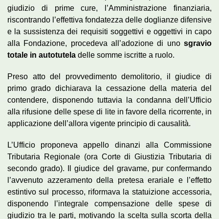
giudizio di prime cure, l’Amministrazione finanziaria,
riscontrando l’effettiva fondatezza delle doglianze difensive
e la sussistenza dei requisiti soggettivi e oggettivi in capo
alla Fondazione, procedeva all’adozione di uno
sgravio
totale in autotutela
delle somme iscritte a ruolo.
Preso atto del provvedimento demolitorio, il giudice di
primo grado dichiarava la cessazione della materia del
contendere, disponendo tuttavia la condanna dell’Ufficio
alla rifusione delle spese di lite in favore della ricorrente, in
applicazione dell’allora vigente principio di causalità.
L’Ufficio proponeva appello dinanzi alla Commissione
Tributaria Regionale (ora Corte di Giustizia Tributaria di
secondo grado). Il giudice del gravame, pur confermando
l’avvenuto azzeramento della pretesa erariale e l’effetto
estintivo sul processo, riformava la statuizione accessoria,
disponendo l’integrale compensazione delle spese di
giudizio tra le parti, motivando la scelta sulla scorta della