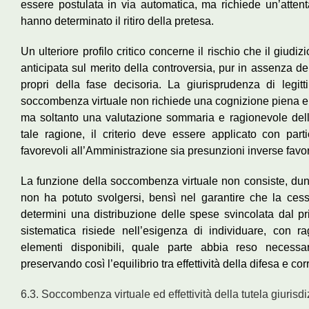
essere postulata in via automatica, ma richiede un’attent
hanno determinato il ritiro della pretesa.
Un ulteriore profilo critico concerne il rischio che il giudi
anticipata sul merito della controversia, pur in assenza del
propri della fase decisoria. La giurisprudenza di legit
soccombenza virtuale non richiede una cognizione piena e 
ma soltanto una valutazione sommaria e ragionevole delle
tale ragione, il criterio deve essere applicato con part
favorevoli all’Amministrazione sia presunzioni inverse favor
La funzione della soccombenza virtuale non consiste, dunqu
non ha potuto svolgersi, bensì nel garantire che la ces
determini una distribuzione delle spese svincolata dal pri
sistematica risiede nell’esigenza di individuare, con r
elementi disponibili, quale parte abbia reso necessario
preservando così l’equilibrio tra effettività della difesa e co
6.3. Soccombenza virtuale ed effettività della tutela giurisd