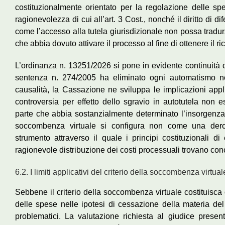
costituzionalmente orientato per la regolazione delle spe
ragionevolezza di cui all’art. 3 Cost., nonché il diritto di d
come l’accesso alla tutela giurisdizionale non possa tradur
che abbia dovuto attivare il processo al fine di ottenere il r
L’ordinanza n. 13251/2026 si pone in evidente continuità c
sentenza n. 274/2005 ha eliminato ogni automatismo nor
causalità, la Cassazione ne sviluppa le implicazioni appl
controversia per effetto dello sgravio in autotutela non e
parte che abbia sostanzialmente determinato l’insorgenza 
soccombenza virtuale si configura non come una dero
strumento attraverso il quale i principi costituzionali di e
ragionevole distribuzione dei costi processuali trovano concr
6.2. I limiti applicativi del criterio della soccombenza virtual
Sebbene il criterio della soccombenza virtuale costituisca 
delle spese nelle ipotesi di cessazione della materia de
problematici. La valutazione richiesta al giudice presen