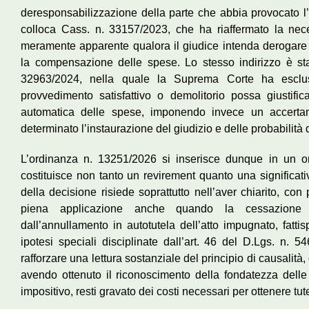
deresponsabilizzazione della parte che abbia provocato l’in
colloca Cass. n. 33157/2023, che ha riaffermato la nece
meramente apparente qualora il giudice intenda derogare 
la compensazione delle spese. Lo stesso indirizzo è sta
32963/2024, nella quale la Suprema Corte ha escl
provvedimento satisfattivo o demolitorio possa giustif
automatica delle spese, imponendo invece un accerta
determinato l’instaurazione del giudizio e delle probabilità 
L’ordinanza n. 13251/2026 si inserisce dunque in un o
costituisce non tanto un revirement quanto una significati
della decisione risiede soprattutto nell’aver chiarito, con 
piena applicazione anche quando la cessazione d
dall’annullamento in autotutela dell’atto impugnato, fatt
ipotesi speciali disciplinate dall’art. 46 del D.Lgs. n. 
rafforzare una lettura sostanziale del principio di causalità,
avendo ottenuto il riconoscimento della fondatezza delle pr
impositivo, resti gravato dei costi necessari per ottenere tut