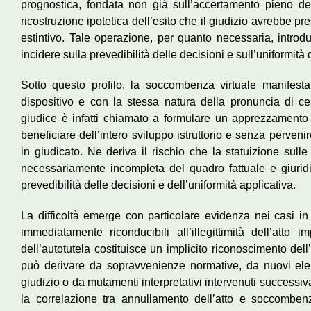
prognostica, fondata non già sull’accertamento pieno de
ricostruzione ipotetica dell’esito che il giudizio avrebbe 
estintivo. Tale operazione, per quanto necessaria, intro
incidere sulla prevedibilità delle decisioni e sull’uniformità 
Sotto questo profilo, la soccombenza virtuale manifesta 
dispositivo e con la stessa natura della pronuncia di ce
giudice è infatti chiamato a formulare un apprezzamento 
beneficiare dell’intero sviluppo istruttorio e senza perven
in giudicato. Ne deriva il rischio che la statuizione su
necessariamente incompleta del quadro fattuale e giuridi
prevedibilità delle decisioni e dell’uniformità applicativa.
La difficoltà emerge con particolare evidenza nei casi in
immediatamente riconducibili all’illegittimità dell’atto i
dell’autotutela costituisce un implicito riconoscimento dell
può derivare da sopravvenienze normative, da nuovi elem
giudizio o da mutamenti interpretativi intervenuti successivam
la correlazione tra annullamento dell’atto e soccomben