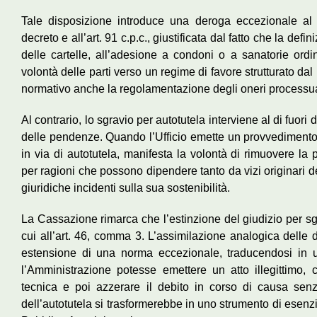
Tale disposizione introduce una deroga eccezionale al p
decreto e all’art. 91 c.p.c., giustificata dal fatto che la def
delle cartelle, all’adesione a condoni o a sanatorie or
volontà delle parti verso un regime di favore strutturato dal 
normativo anche la regolamentazione degli oneri processua
Al contrario, lo sgravio per autotutela interviene al di fuori
delle pendenze. Quando l’Ufficio emette un provvedimento d
in via di autotutela, manifesta la volontà di rimuovere la 
per ragioni che possono dipendere tanto da vizi originari d
giuridiche incidenti sulla sua sostenibilità.
La Cassazione rimarca che l’estinzione del giudizio per sgr
cui all’art. 46, comma 3. L’assimilazione analogica delle 
estensione di una norma eccezionale, traducendosi in u
l’Amministrazione potesse emettere un atto illegittimo, co
tecnica e poi azzerare il debito in corso di causa senza
dell’autotutela si trasformerebbe in uno strumento di esenz