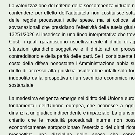
La valorizzazione del criterio della soccombenza virtuale n
contendere per effetto dell’autotutela non costituisce sol
delle regole processuali sulle spese, ma si colloca all’
sovranazionali che presidiano l’effettività della tutela giuri
13251/2026 si inserisce in una linea interpretativa che trov
Cost., i quali garantiscono rispettivamente il diritto di a
situazioni giuridiche soggettive e il diritto ad un pro
contraddittorio e della parità delle parti. Se il contribuente
costo della difesa nonostante l’Amministrazione abbia suc
diritto di accesso alla giustizia risulterebbe infatti solo
indebolito dalla prospettiva di un sacrificio economico no
sostanziale.
La medesima esigenza emerge nel diritto dell’Unione europea 
fondamentali dell’Unione europea, che riconosce a ogni in
dinanzi a un giudice indipendente e imparziale. La giurispr
chiarito che le modalità procedurali interne non pos
economicamente sproporzionato l’esercizio dei diritti rico
prospettiva, una disciplina delle spese che consent