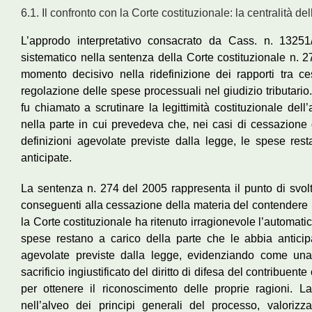
6.1. Il confronto con la Corte costituzionale: la centralità d
L’approdo interpretativo consacrato da Cass. n. 13251
sistematico nella sentenza della Corte costituzionale n. 
momento decisivo nella ridefinizione dei rapporti tra c
regolazione delle spese processuali nel giudizio tributario.
fu chiamato a scrutinare la legittimità costituzionale del
nella parte in cui prevedeva che, nei casi di cessazione 
definizioni agevolate previste dalla legge, le spese res
anticipate.
La sentenza n. 274 del 2005 rappresenta il punto di svolt
conseguenti alla cessazione della materia del contendere n
la Corte costituzionale ha ritenuto irragionevole l’automat
spese restano a carico della parte che le abbia anticipa
agevolate previste dalla legge, evidenziando come una
sacrificio ingiustificato del diritto di difesa del contribuent
per ottenere il riconoscimento delle proprie ragioni. L
nell’alveo dei principi generali del processo, valorizz