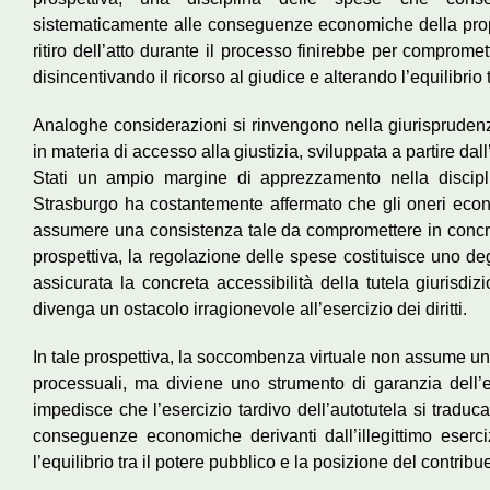
sistematicamente alle conseguenze economiche della propria
ritiro dell’atto durante il processo finirebbe per compromette
disincentivando il ricorso al giudice e alterando l’equilibrio t
Analoghe considerazioni si rinvengono nella giurisprudenza
in materia di accesso alla giustizia, sviluppata a partire dal
Stati un ampio margine di apprezzamento nella discipl
Strasburgo ha costantemente affermato che gli oneri eco
assumere una consistenza tale da compromettere in concreto 
prospettiva, la regolazione delle spese costituisce uno deg
assicurata la concreta accessibilità della tutela giurisdi
divenga un ostacolo irragionevole all’esercizio dei diritti.
In tale prospettiva, la soccombenza virtuale non assume un
processuali, ma diviene uno strumento di garanzia dell’eff
impedisce che l’esercizio tardivo dell’autotutela si traduc
conseguenze economiche derivanti dall’illegittimo eserci
l’equilibrio tra il potere pubblico e la posizione del contribu