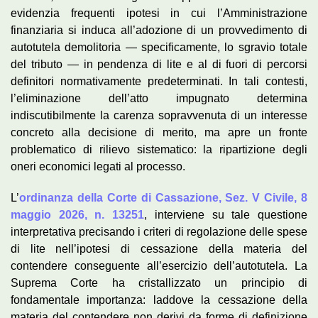
evidenzia frequenti ipotesi in cui l’Amministrazione
finanziaria si induca all’adozione di un provvedimento di
autotutela demolitoria — specificamente, lo sgravio totale
del tributo — in pendenza di lite e al di fuori di percorsi
definitori normativamente predeterminati. In tali contesti,
l’eliminazione dell’atto impugnato determina
indiscutibilmente la carenza sopravvenuta di un interesse
concreto alla decisione di merito, ma apre un fronte
problematico di rilievo sistematico: la ripartizione degli
oneri economici legati al processo.
L’
ordinanza della Corte di Cassazione, Sez. V Civile, 8
maggio 2026, n. 13251
, interviene su tale questione
interpretativa precisando i criteri di regolazione delle spese
di lite nell’ipotesi di cessazione della materia del
contendere conseguente all’esercizio dell’autotutela. La
Suprema Corte ha cristallizzato un principio di
fondamentale importanza: laddove la cessazione della
materia del contendere non derivi da forme di definizione