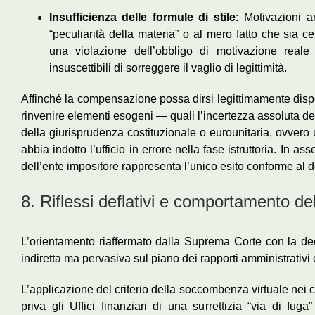
Insufficienza delle formule di stile:
Motivazioni an
“peculiarità della materia” o al mero fatto che sia 
una violazione dell’obbligo di motivazione reale 
insuscettibili di sorreggere il vaglio di legittimità.
Affinché la compensazione possa dirsi legittimamente dispo
rinvenire elementi esogeni — quali l’incertezza assoluta d
della giurisprudenza costituzionale o eurounitaria, ovvero
abbia indotto l’ufficio in errore nella fase istruttoria. In as
dell’ente impositore rappresenta l’unico esito conforme al d
8. Riflessi deflativi e comportamento d
L’orientamento riaffermato dalla Suprema Corte con la de
indiretta ma pervasiva sul piano dei rapporti amministrativi
L’applicazione del criterio della soccombenza virtuale nei c
priva gli Uffici finanziari di una surrettizia “via di fug