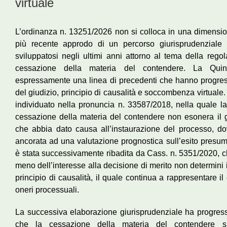
virtuale
L’ordinanza n. 13251/2026 non si colloca in una dimensione
più recente approdo di un percorso giurisprudenziale 
sviluppatosi negli ultimi anni attorno al tema della regol
cessazione della materia del contendere. La Quinta 
espressamente una linea di precedenti che hanno progressi
del giudizio, principio di causalità e soccombenza virtuale
individuato nella pronuncia n. 33587/2018, nella quale la
cessazione della materia del contendere non esonera il g
che abbia dato causa all’instaurazione del processo, d
ancorata ad una valutazione prognostica sull’esito presumi
è stata successivamente ribadita da Cass. n. 5351/2020, ch
meno dell’interesse alla decisione di merito non determini i
principio di causalità, il quale continua a rappresentare il 
oneri processuali.
La successiva elaborazione giurisprudenziale ha progress
che la cessazione della materia del contendere si