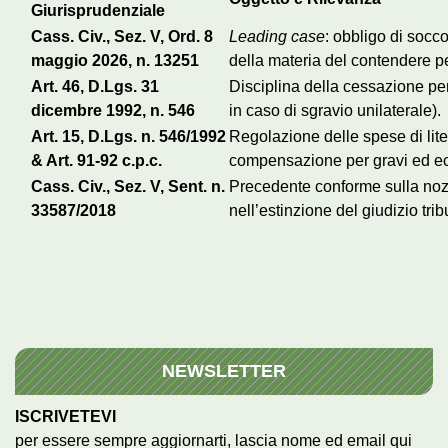
Giurisprudenziale
Cass. Civ., Sez. V, Ord. 8
Leading case
: obbligo di socc
maggio 2026, n. 13251
della materia del contendere pe
Art. 46, D.Lgs. 31
Disciplina della cessazione per
dicembre 1992, n. 546
in caso di sgravio unilaterale).
Art. 15, D.Lgs. n. 546/1992
Regolazione delle spese di lite
& Art. 91-92 c.p.c.
compensazione per gravi ed ecc
Cass. Civ., Sez. V, Sent. n.
Precedente conforme sulla noz
33587/2018
nell’estinzione del giudizio trib
NEWSLETTER
ISCRIVETEVI
per essere sempre aggiornarti, lascia nome ed email qui