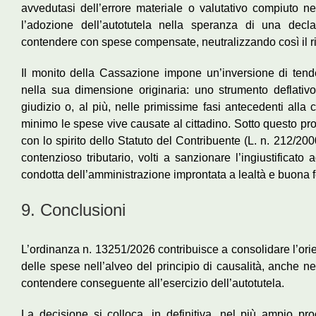
avvedutasi dell’errore materiale o valutativo compiuto nel
l’adozione dell’autotutela nella speranza di una decl
contendere con spese compensate, neutralizzando così il ri
Il monito della Cassazione impone un’inversione di tendenz
nella sua dimensione originaria: uno strumento deflativo
giudizio o, al più, nelle primissime fasi antecedenti alla co
minimo le spese vive causate al cittadino. Sotto questo prof
con lo spirito dello Statuto del Contribuente (
L. n. 212/200
contenzioso tributario, volti a sanzionare l’ingiustificat
condotta dell’amministrazione improntata a lealtà e buona 
9. Conclusioni
L’ordinanza n. 13251/2026 contribuisce a consolidare l’ori
delle spese nell’alveo del principio di causalità, anche ne
contendere conseguente all’esercizio dell’autotutela.
La decisione si colloca, in definitiva, nel più ampio proc