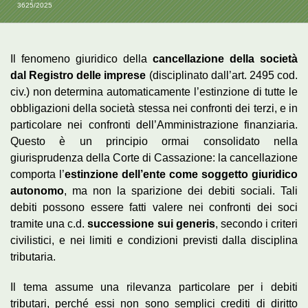
3625/2025
Il fenomeno giuridico della
cancellazione della società
dal Registro delle imprese
(disciplinato dall’art. 2495 cod.
civ.) non determina automaticamente l’estinzione di tutte le
obbligazioni della società stessa nei confronti dei terzi, e in
particolare nei confronti dell’Amministrazione finanziaria.
Questo è un principio ormai consolidato nella
giurisprudenza della Corte di Cassazione: la cancellazione
comporta l’
estinzione dell’ente come soggetto giuridico
autonomo
, ma non la sparizione dei debiti sociali. Tali
debiti possono essere fatti valere nei confronti dei soci
tramite una c.d.
successione sui generis
, secondo i criteri
civilistici, e nei limiti e condizioni previsti dalla disciplina
tributaria.
Il tema assume una rilevanza particolare per i debiti
tributari, perché essi non sono semplici crediti di diritto