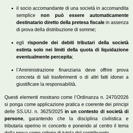
il socio accomandante di una società in accomandita
semplice
non può essere automaticamente
destinatario diretto della pretesa fiscale
in assenza
di prova della distribuzione di somme;
egli
risponde dei debiti tributari della società
estinta solo nei limiti della quota di liquidazione
eventualmente percepita
;
l’Amministrazione finanziaria deve offrire prova
concreta di tali trasferimenti o di altri fatti idonei a
giustificare la responsabilità.
Questi elementi mostrano come l’Ordinanza n. 2470/2026
si ponga come applicazione pratica e coerente dei principi
delle SS.UU. n. 3625/2025
in un contesto di società di
persone
, garantendo che la disciplina civilistica e
tributaria operino in concerto e ponendo al centro il tema
della prova come criterio di tutela del contribuente.