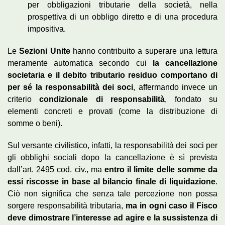
per obbligazioni tributarie della società, nella
prospettiva di un obbligo diretto e di una procedura
impositiva.
Le
Sezioni Unite
hanno contribuito a superare una lettura
meramente automatica secondo cui
la cancellazione
societaria e il debito tributario residuo comportano di
per sé la responsabilità dei soci
, affermando invece un
criterio
condizionale di responsabilità
, fondato su
elementi concreti e provati (come la distribuzione di
somme o beni).
Sul versante civilistico, infatti, la responsabilità dei soci per
gli obblighi sociali dopo la cancellazione è sì prevista
dall’art. 2495 cod. civ., ma
entro il limite delle somme da
essi riscosse in base al bilancio finale di liquidazione
.
Ciò non significa che senza tale percezione non possa
sorgere responsabilità tributaria,
ma in ogni caso il Fisco
deve dimostrare l’interesse ad agire e la sussistenza di