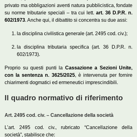
privato ma obbligazioni aventi natura pubblicistica, fondate
su norme tributarie speciali – tra cui lett.
art. 36 D.P.R. n.
602/1973
. Anche qui, il dibattito si concentra su due assi:
la disciplina civilistica generale (art. 2495 cod. civ.);
la disciplina tributaria specifica (art. 36 D.P.R. n.
602/1973).
Proprio su questi punti la
Cassazione a Sezioni Unite,
con la sentenza n. 3625/2025
, è intervenuta per fornire
chiarimenti dogmatici ed ermeneutici imprescindibili.
Il quadro normativo di riferimento
Art. 2495 cod. civ. – Cancellazione della società
L’art. 2495 cod. civ., rubricato “Cancellazione della
società”, stabilisce che: