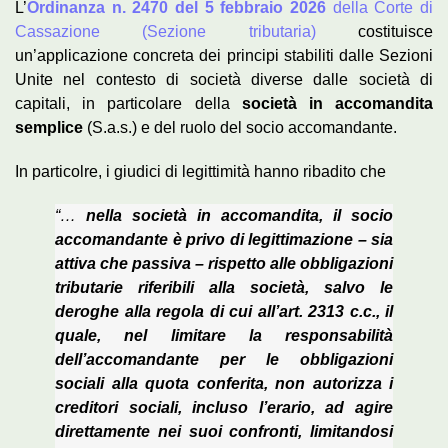
L’
Ordinanza n. 2470 del 5 febbraio 2026
della Corte di
Cassazione (Sezione tributaria)
costituisce
un’applicazione concreta dei principi stabiliti dalle Sezioni
Unite nel contesto di società diverse dalle società di
capitali, in particolare della
società in accomandita
semplice
(S.a.s.) e del ruolo del socio accomandante.
In particolre, i giudici di legittimità hanno ribadito che
“…
nella società in accomandita, il socio
accomandante è privo di legittimazione – sia
attiva che passiva – rispetto alle obbligazioni
tributarie riferibili alla società, salvo le
deroghe alla regola di cui all’art. 2313 c.c., il
quale, nel limitare la responsabilità
dell’accomandante per le obbligazioni
sociali alla quota conferita, non autorizza i
creditori sociali, incluso l’erario, ad agire
direttamente nei suoi confronti, limitandosi