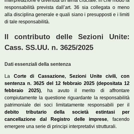
interpretazione è divenuta un tema cruciale: in che modo la
responsabilità prevista dall’art. 36 sia collegata o meno
alla disciplina generale e quali siano i presupposti e i limiti
di tale responsabilità.
Il contributo delle Sezioni Unite:
Cass. SS.UU. n. 3625/2025
Dati essenziali della sentenza
La
Corte di Cassazione, Sezioni Unite civili, con
sentenza n. 3625 del 12 febbraio 2025 (depositata 12
febbraio 2025)
, ha avuto il merito di affrontare
compiutamente la questione riguardante la responsabilità
patrimoniale dei soci limitatamente responsabili per il
debito tributario della società estintasi per
cancellazione dal Registro delle imprese
, facendo
emergere una serie di principi interpretativi strutturali.