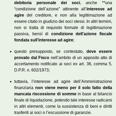
debitoria personale dei soci
, anche **una
“condizione dell’azione” attinente all’
interesse ad
agire
del creditore, e non alla legittimazione ad
essere citato in giudizio dei soci stessi. In altri termini,
non si tratta di requisito formale di legittimazione
passiva, bensì di
condizione dell’azione fiscale
fondata sull’interesse ad agire
;
questo presupposto, se contestato,
deve essere
provato dal Fisco
nell’ambito di un apposito atto di
accertamento notificato ai soci ex art. 36, comma 5,
D.P.R. n. 602/1973;
tuttavia, l’interesse ad agire dell’Amministrazione
finanziaria
non viene meno per il solo fatto della
mancata riscossione di somme
in base al bilancio
finale di liquidazione, potendo tale interesse radicarsi
in altri elementi, come la sussistenza di beni e diritti
trasferiti ai soci o l’escussione di garanzie.