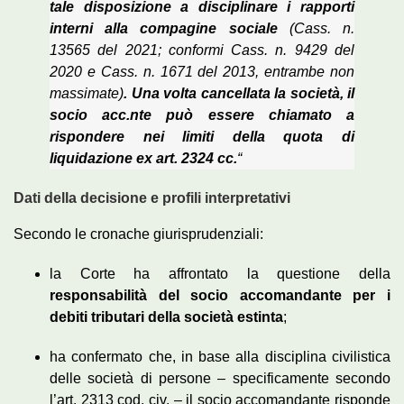
tale disposizione a disciplinare i rapporti
interni alla compagine sociale
(Cass. n.
13565 del 2021; conformi Cass. n. 9429 del
2020 e Cass. n. 1671 del 2013, entrambe non
massimate)
. Una volta cancellata la società, il
socio acc.nte può essere chiamato a
rispondere nei limiti della quota di
liquidazione ex art. 2324 cc.
“
Dati della decisione e profili interpretativi
Secondo le cronache giurisprudenziali:
la Corte ha affrontato la questione della
responsabilità del socio accomandante per i
debiti tributari della società estinta
;
ha confermato che, in base alla disciplina civilistica
delle società di persone – specificamente secondo
l’art. 2313 cod. civ. – il socio accomandante risponde