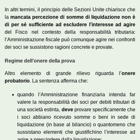
In altri termini, il principio delle Sezioni Unite chiarisce che
la
mancata percezione di somme di liquidazione non è
di per sé sufficiente ad escludere l’interesse ad agire
del Fisco nel contesto della responsabilità tributaria:
l’Amministrazione fiscale può comunque agire nei confronti
dei soci se sussistono ragioni concrete e provate.
Regime dell’onere della prova
Altro elemento di grande rilievo riguarda l’
onere
probatorio
. La sentenza afferma che:
quando l’Amministrazione finanziaria intenda far
valere la responsabilità dei soci per debiti tributari di
una società estinta,
deve
provare specificamente che
i soci abbiano ricevuto somme o beni in sede di
liquidazione (in base al bilancio) o quantomeno che
sussistano elementi che giustifichino l’interesse ad
agire a prescindere dalla liquidazione;