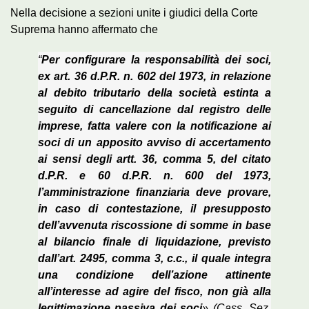
Nella decisione a sezioni unite i giudici della Corte
Suprema hanno affermato che
“
Per configurare la responsabilità dei soci,
ex art. 36 d.P.R. n. 602 del 1973, in relazione
al debito tributario della società estinta a
seguito di cancellazione dal registro delle
imprese, fatta valere con la notificazione ai
soci di un apposito avviso di accertamento
ai sensi degli artt. 36, comma 5, del citato
d.P.R. e 60 d.P.R. n. 600 del 1973,
l’amministrazione finanziaria deve provare,
in caso di contestazione, il presupposto
dell’avvenuta riscossione di somme in base
al bilancio finale di liquidazione, previsto
dall’art. 2495, comma 3, c.c., il quale integra
una condizione dell’azione attinente
all’interesse ad agire del fisco, non già alla
legittimazione passiva dei soci
» (Cass. Sez.