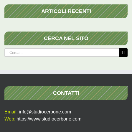
ARTICOLI RECENTI
CERCA NEL SITO
Cerca
per:
CONTATTI
Email:
info@studiocerbone.com
Web:
https://www.studiocerbone.com