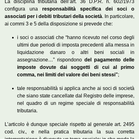
La disciplina tributaria dell’art. 36 D.P.R. n. 602/1973
configura una
responsabilità specifica dei soci o
associati per i debiti tributari della società
. In particolare,
ai commi 3 e 5 della disposizione si prevede che:
i soci o associati che “hanno ricevuto nel corso degli
ultimi due periodi di imposta precedenti alla messa in
liquidazione danaro o altri beni sociali in
assegnazione…” rispondono
del pagamento delle
imposte dovute dai soggetti di cui al primo
comma, nei limiti del valore dei beni stessi”
;
tale responsabilità si applica anche ai soci di società
che siano state cancellate dal Registro delle imprese,
nel quadro di un regime speciale di responsabilità
tributaria.
L’articolo è dunque speciale rispetto al generale art. 2495
cod. civ., e nella pratica tributaria la sua corretta