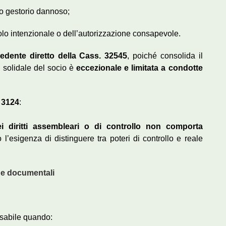
to gestorio dannoso;
lo intenzionale o dell’autorizzazione consapevole.
edente diretto della Cass. 32545
, poiché consolida il
à solidale del socio è
eccezionale e limitata a condotte
. 3124
:
ei diritti assembleari o di controllo non comporta
o l’esigenza di distinguere tra poteri di controllo e reale
i e documentali
nsabile quando: