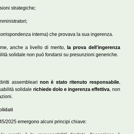
sioni strategiche;
mministratori;
corrispondenza interna) che provava la sua ingerenza.
e, anche a livello di merito,
la prova dell’ingerenza
ilità solidale non può fondarsi su presunzioni generiche.
 diritti assembleari
non è stato ritenuto responsabile
,
abilità solidale
richiede dolo e ingerenza effettiva
, non
zioni.
lidati
545/2025 emergono alcuni principi chiave: