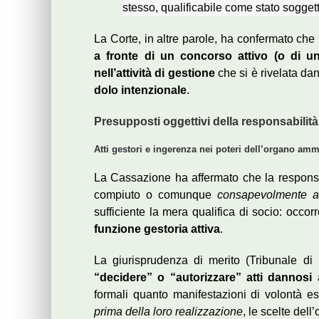
stesso, qualificabile come stato sogge
La Corte, in altre parole, ha confermato che 
a fronte di un concorso attivo (o di u
nell’attività di gestione
che si è rivelata d
dolo intenzionale
.
Presupposti oggettivi della responsabilità
Atti gestori e ingerenza nei poteri dell’organo amm
La Cassazione ha affermato che la respons
compiuto o comunque
consapevolmente au
sufficiente la mera qualifica di socio: occor
funzione gestoria attiva
.
La giurisprudenza di merito (Tribunale d
“decidere” o “autorizzare” atti dannosi
a
formali quanto manifestazioni di volontà e
prima della loro realizzazione
, le scelte del