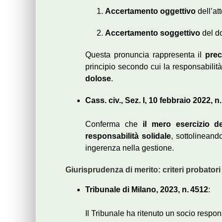
Accertamento oggettivo
dell’at
Accertamento soggettivo
del do
Questa pronuncia rappresenta il
prec
principio secondo cui la responsabilit
dolose
.
Cass. civ., Sez. I, 10 febbraio 2022, n
Conferma che
il mero esercizio d
responsabilità solidale
, sottolineand
ingerenza nella gestione.
Giurisprudenza di merito: criteri probator
Tribunale di Milano, 2023, n. 4512
:
Il Tribunale ha ritenuto un socio respo