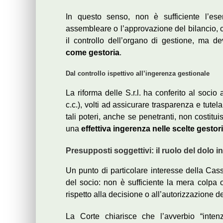
In questo senso, non è sufficiente l’ese
assembleare o l’approvazione del bilancio, ch
il controllo dell’organo di gestione, ma 
come gestoria
.
Dal controllo ispettivo all’ingerenza gestionale
La riforma delle S.r.l. ha conferito al soci
c.c.), volti ad assicurare trasparenza e tutela
tali poteri, anche se penetranti, non costitu
una
effettiva ingerenza nelle scelte gestor
Presupposti soggettivi: il ruolo del dolo i
Un punto di particolare interesse della Cass
del socio: non è sufficiente la mera colpa
rispetto alla decisione o all’autorizzazione d
La Corte chiarisce che l’avverbio “inten