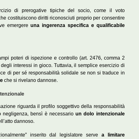
rcizio di prerogative tipiche del socio, come il voto
e costituiscono diritti riconosciuti proprio per consentire
deve emergere
una ingerenza specifica e qualificabile
o ampi poteri di ispezione e controllo (art. 2476, comma 2
 degli interessi in gioco. Tuttavia, il semplice esercizio di
isce di per sé responsabilità solidale se non si traduce in
ie
che si rivelano dannose.
ntenzionale
azione riguarda il profilo soggettivo della responsabilità
 o negligenza, bensì è necessario
un dolo intenzionale
ell’atto dannoso.
zionalmente” inserito dal legislatore serve
a limitare