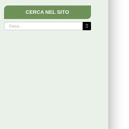
CERCA NEL SITO
Cerca
per: