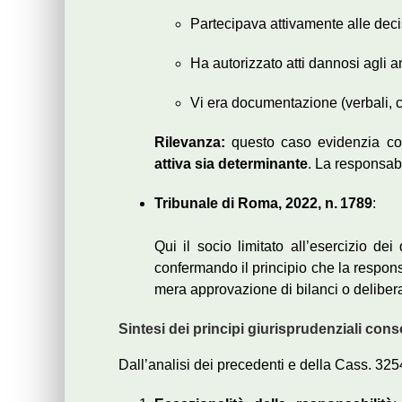
Partecipava attivamente alle deci
Ha autorizzato atti dannosi agli a
Vi era documentazione (verbali, 
Rilevanza:
questo caso evidenzia com
attiva sia determinante
. La responsab
Tribunale di Roma, 2022, n. 1789
:
Qui il socio limitato all’esercizio dei
confermando il principio che la respons
mera approvazione di bilanci o delibera
Sintesi dei principi giurisprudenziali conso
Dall’analisi dei precedenti e della Cass. 32