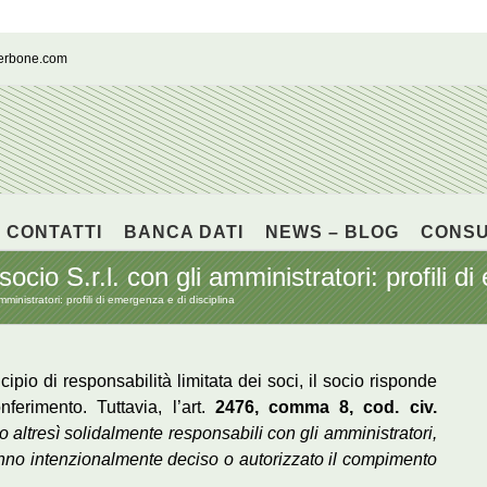
cerbone.com
CONTATTI
BANCA DATI
NEWS – BLOG
CONS
socio S.r.l. con gli amministratori: profili d
mministratori: profili di emergenza e di disciplina
cipio di responsabilità limitata dei soci, il socio risponde
nferimento. Tuttavia, l’art.
2476, comma 8, cod. civ.
 altresì solidalmente responsabili con gli amministratori,
anno intenzionalmente deciso o autorizzato il compimento