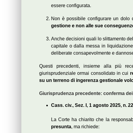
essere configurata.
Non è possibile configurare un dolo
gestione e non alle sue conseguen
Anche decisioni quali lo slittamento de
capitale o dalla messa in liquidazion
deliberate consapevolmente e dannos
Questi precedenti, insieme alla più re
giurisprudenziale ormai consolidato in cui
r
su un terreno di ingerenza gestionale vol
Giurisprudenza precedente: conferma dei 
Cass. civ., Sez. I, 1 agosto 2025, n. 2
La Corte ha chiarito che la responsabi
presunta
, ma richiede: