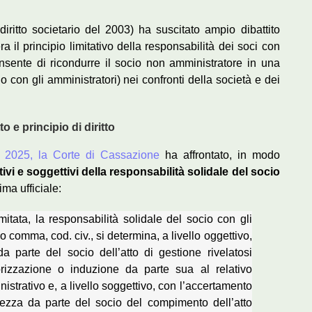
iritto societario del 2003) ha suscitato ampio dibattito
a il principio limitativo della responsabilità dei soci con
onsente di ricondurre il socio non amministratore in una
do con gli amministratori) nei confronti della società e dei
 e principio di diritto
e 2025, la Corte di Cassazione
ha affrontato, in modo
vi e soggettivi della responsabilità solidale del socio
ma ufficiale:
mitata, la responsabilità solidale del socio con gli
avo comma, cod. civ., si determina, a livello oggettivo,
 parte del socio dell’atto di gestione rivelatosi
izzazione o induzione da parte sua al relativo
strativo e, a livello soggettivo, con l’accertamento
ezza da parte del socio del compimento dell’atto