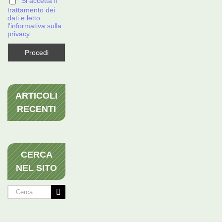
Si accetta il
trattamento dei
dati e letto
l'informativa sulla
privacy.
ARTICOLI
RECENTI
CERCA
NEL SITO
Cerca
per: