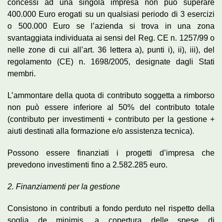
concessi ad una singola impresa non può superare
400.000 Euro erogati su un qualsiasi periodo di 3 esercizi
o 500.000 Euro se l’azienda si trova in una zona
svantaggiata individuata ai sensi del Reg. CE n. 1257/99 o
nelle zone di cui all’art. 36 lettera a), punti i), ii), iii), del
regolamento (CE) n. 1698/2005, designate dagli Stati
membri.
L’ammontare della quota di contributo soggetta a rimborso
non può essere inferiore al 50% del contributo totale
(contributo per investimenti + contributo per la gestione +
aiuti destinati alla formazione e/o assistenza tecnica).
Possono essere finanziati i progetti d’impresa che
prevedono investimenti fino a 2.582.285 euro.
2.
Finanziamenti per la gestione
Consistono in contributi a fondo perduto nel rispetto della
soglia de minimis, a copertura delle spese di