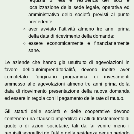
requisiti di età e residenza dei soci e
localizzazione della sede legale, operativa ed
amministrativa della società previsti al punto
precedente;
aver avviato l’attività almeno tre anni prima
della data di ricevimento della domanda;
essere economicamente e finanziariamente
sane.
Le aziende che hanno già usufruito di agevolazioni in
favore dell’autoimprenditorialità, devono inoltre aver
completato l’originario programma di investimenti
ammesso alle agevolazioni almeno tre anni prima della
data di ricevimento presentazione della nuova domanda
ed essere in regola con il pagamento delle rate di mutuo.
Gli statuti delle società e delle cooperative devono
contenere una clausola impeditiva di atti di trasferimento di
quote o di azioni societarie, tali da far venire meno i
requisiti soggettivi dell’età e della residenza per un periodo