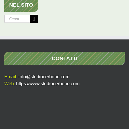
NEL SITO
Cerca
per:
CONTATTI
Email:
info@studiocerbone.com
Web:
https://www.studiocerbone.com