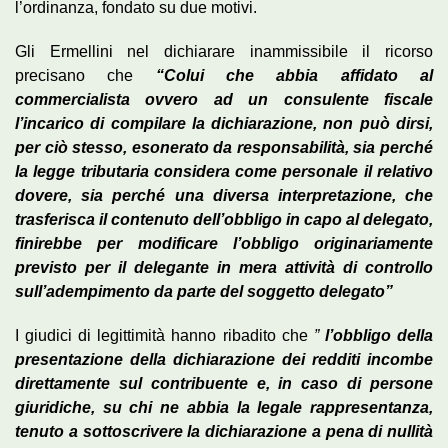
l’ordinanza, fondato su due motivi.
Gli Ermellini nel dichiarare inammissibile il ricorso
precisano che
“Colui che abbia affidato al
commercialista ovvero ad un consulente fiscale
l’incarico di compilare la dichiarazione, non può dirsi,
per ciò stesso, esonerato da responsabilità, sia perché
la legge tributaria considera come personale il relativo
dovere, sia perché una diversa interpretazione, che
trasferisca il contenuto dell’obbligo in capo al delegato,
finirebbe per modificare l’obbligo originariamente
previsto per il delegante in mera attività di controllo
sull’adempimento da parte del soggetto delegato”
I giudici di legittimità hanno ribadito che
”
l’obbligo della
presentazione della dichiarazione dei redditi incombe
direttamente sul contribuente e, in caso di persone
giuridiche, su chi ne abbia la legale rappresentanza,
tenuto a sottoscrivere la dichiarazione a pena di nullità