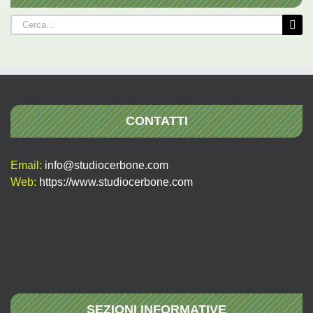
Cerca
per:
CONTATTI
Email:
info@studiocerbone.com
Web:
https://www.studiocerbone.com
SEZIONI INFORMATIVE