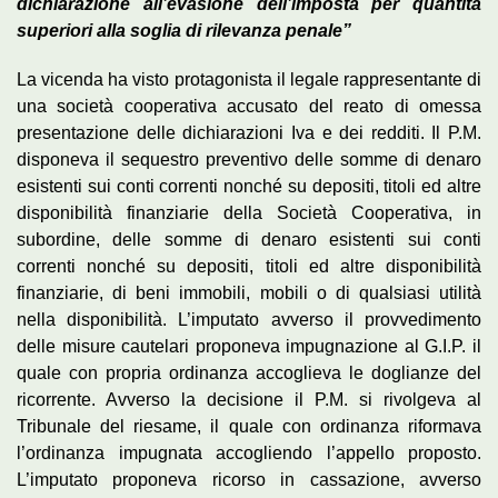
dichiarazione all’evasione dell’imposta per quantità
superiori alla soglia di rilevanza penale”
La vicenda ha visto protagonista il legale rappresentante di
una società cooperativa accusato del reato di omessa
presentazione delle dichiarazioni Iva e dei redditi. Il P.M.
disponeva il sequestro preventivo delle somme di denaro
esistenti sui conti correnti nonché su depositi, titoli ed altre
disponibilità finanziarie della Società Cooperativa, in
subordine, delle somme di denaro esistenti sui conti
correnti nonché su depositi, titoli ed altre disponibilità
finanziarie, di beni immobili, mobili o di qualsiasi utilità
nella disponibilità. L’imputato avverso il provvedimento
delle misure cautelari proponeva impugnazione al G.I.P. il
quale con propria ordinanza accoglieva le doglianze del
ricorrente. Avverso la decisione il P.M. si rivolgeva al
Tribunale del riesame, il quale con ordinanza riformava
l’ordinanza impugnata accogliendo l’appello proposto.
L’imputato proponeva ricorso in cassazione, avverso