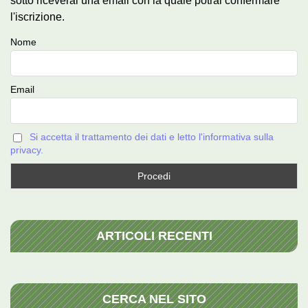
sotto riceverai una email con la quale potrai confermare
l'iscrizione.
Nome
Email
Si accetta il trattamento dei dati e letto l'informativa sulla
privacy.
ARTICOLI RECENTI
CERCA NEL SITO