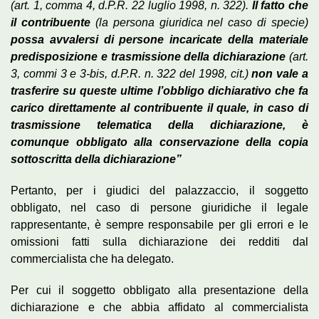
(art. 1, comma 4, d.P.R. 22 luglio 1998, n. 322).
Il fatto che
il contribuente
(la persona giuridica nel caso di specie)
possa avvalersi di persone incaricate della materiale
predisposizione e trasmissione della dichiarazione
(art.
3, commi 3 e 3-bis, d.P.R. n. 322 del 1998, cit.)
non vale a
trasferire su queste ultime l’obbligo dichiarativo che fa
carico direttamente al contribuente il quale, in caso di
trasmissione telematica della dichiarazione, è
comunque obbligato alla conservazione della copia
sottoscritta della dichiarazione”
Pertanto, per i giudici del palazzaccio, il soggetto
obbligato, nel caso di persone giuridiche il legale
rappresentante, è sempre responsabile per gli errori e le
omissioni fatti sulla dichiarazione dei redditi dal
commercialista che ha delegato.
Per cui il soggetto obbligato alla presentazione della
dichiarazione e che abbia affidato al commercialista