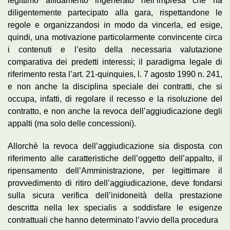
legittimo affidamento ingenerato nell’impresa che ha
diligentemente partecipato alla gara, rispettandone le
regole e organizzandosi in modo da vincerla, ed esige,
quindi, una motivazione particolarmente convincente circa
i contenuti e l’esito della necessaria valutazione
comparativa dei predetti interessi; il paradigma legale di
riferimento resta l’art. 21-quinquies, l. 7 agosto 1990 n. 241,
e non anche la disciplina speciale dei contratti, che si
occupa, infatti, di regolare il recesso e la risoluzione del
contratto, e non anche la revoca dell’aggiudicazione degli
appalti (ma solo delle concessioni).
Allorchè la revoca dell’aggiudicazione sia disposta con
riferimento alle caratteristiche dell’oggetto dell’appalto, il
ripensamento dell’Amministrazione, per legittimare il
provvedimento di ritiro dell’aggiudicazione, deve fondarsi
sulla sicura verifica dell’inidoneità della prestazione
descritta nella lex specialis a soddisfare le esigenze
contrattuali che hanno determinato l’avvio della procedura