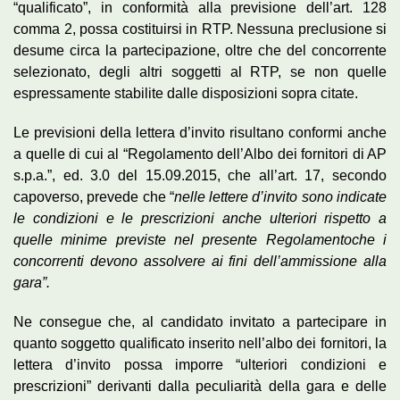
“qualificato”, in conformità alla previsione dell’art. 128
comma 2, possa costituirsi in RTP. Nessuna preclusione si
desume circa la partecipazione, oltre che del concorrente
selezionato, degli altri soggetti al RTP, se non quelle
espressamente stabilite dalle disposizioni sopra citate.
Le previsioni della lettera d’invito risultano conformi anche
a quelle di cui al “Regolamento dell’Albo dei fornitori di AP
s.p.a.”, ed. 3.0 del 15.09.2015, che all’art. 17, secondo
capoverso, prevede che “
nelle lettere d’invito sono indicate
le condizioni e le prescrizioni anche ulteriori rispetto a
quelle minime previste nel presente Regolamento
che i
concorrenti devono assolvere ai fini dell’ammissione alla
gara”.
Ne consegue che, al candidato invitato a partecipare in
quanto soggetto qualificato inserito nell’albo dei fornitori, la
lettera d’invito possa imporre “ulteriori condizioni e
prescrizioni” derivanti dalla peculiarità della gara e delle