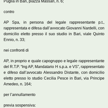
Puglia in Bari, piazza Massari, n. 6;
contro
AP Spa, in persona del legale rappresentante p.t.,
rappresentata e difesa dall’avvocato Giovanni Nardelli, con
domicilio eletto presso il suo studio in Bari, viale Quinto
Ennio, n. 33;
nei confronti di
AP, in proprio e quale capogruppo e legale rappresentante
del R.T.P. “Ing AP, Mandatario H s.p.a. e VS”, rappresentato
e difeso dall’avvocato Alessandro Distante, con domicilio
eletto presso lo studio Cecilia Pesce in Bari, via Principe
Amedeo, n. 164;
per l’annullamento
previa sospensiva: