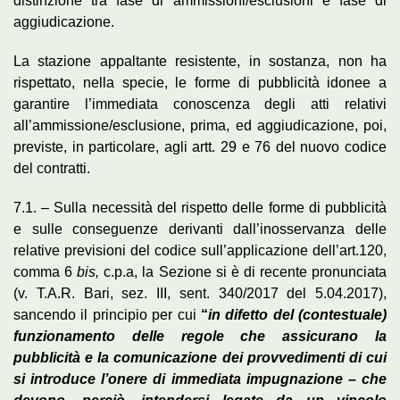
distinzione tra fase di ammissioni/esclusioni e fase di
aggiudicazione.
La stazione appaltante resistente, in sostanza, non ha
rispettato, nella specie, le forme di pubblicità idonee a
garantire l’immediata conoscenza degli atti relativi
all’ammissione/esclusione, prima, ed aggiudicazione, poi,
previste, in particolare, agli artt. 29 e 76 del nuovo codice
del contratti.
7.1. – Sulla necessità del rispetto delle forme di pubblicità
e sulle conseguenze derivanti dall’inosservanza delle
relative previsioni del codice sull’applicazione dell’art.120,
comma 6
bis,
c.p.a, la Sezione si è di recente pronunciata
(v. T.A.R. Bari, sez. III, sent. 340/2017 del 5.04.2017),
sancendo il principio per cui
“
in difetto del (contestuale)
funzionamento delle regole che assicurano la
pubblicità e la comunicazione dei provvedimenti di cui
si introduce l’onere di immediata impugnazione – che