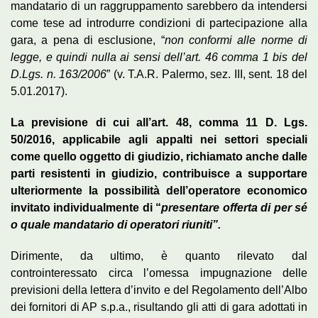
mandatario di un raggruppamento sarebbero da intendersi
come tese ad introdurre condizioni di partecipazione alla
gara, a pena di esclusione, “
non conformi alle norme di
legge, e quindi nulla ai sensi dell’art. 46 comma 1 bis del
D.Lgs. n. 163/2006
” (v. T.A.R. Palermo, sez. III, sent. 18 del
5.01.2017).
La previsione di cui all’art. 48, comma 11 D. Lgs.
50/2016, applicabile agli appalti nei settori speciali
come quello oggetto di giudizio, richiamato anche dalle
parti resistenti in giudizio, contribuisce a supportare
ulteriormente la possibilità dell’operatore economico
invitato individualmente di “
presentare offerta di per sé
o quale mandatario di operatori riuniti”.
Dirimente, da ultimo, è quanto rilevato dal
controinteressato circa l’omessa impugnazione delle
previsioni della lettera d’invito e del Regolamento dell’Albo
dei fornitori di AP s.p.a., risultando gli atti di gara adottati in