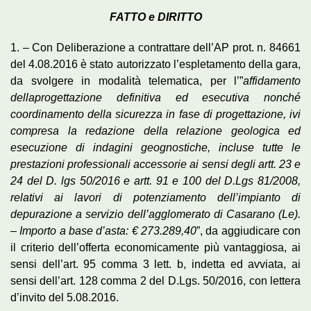
FATTO e DIRITTO
1. – Con Deliberazione a contrattare dell’AP prot. n. 84661
del 4.08.2016 è stato autorizzato l’espletamento della gara,
da svolgere in modalità telematica, per l’”
affidamento
della
progettazione definitiva ed esecutiva nonché
coordinamento della sicurezza in fase di progettazione, ivi
compresa la redazione della relazione geologica ed
esecuzione di indagini geognostiche, incluse tutte le
prestazioni professionali accessorie ai sensi degli artt. 23 e
24 del D. lgs 50/2016 e artt. 91 e 100 del D.Lgs 81/2008,
relativi ai lavori di potenziamento dell’impianto di
depurazione a servizio dell’agglomerato di Casarano (Le).
– Importo a base d’asta: € 273.289,40
”, da aggiudicare con
il criterio dell’offerta economicamente più vantaggiosa, ai
sensi dell’art. 95 comma 3 lett. b, indetta ed avviata, ai
sensi dell’art. 128 comma 2 del D.Lgs. 50/2016, con lettera
d’invito del 5.08.2016.