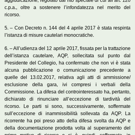
aggiudicazione, regolato dal rito speciale di cui all’art. 120
c.p.a., oltre a sostenere l’infondatezza nel merito del
ricorso.
5. – Con Decreto n. 144 del 4 aprile 2017 è stata respinta
l’istanza di misure cautelari monocratiche.
6. – All’udienza del 12 aprile 2017, fissata per la trattazione
dell’istanza cautelare, AQP, sollecitata sul punto dal
Presidente del Collegio, ha confermato che non vi è stata
alcuna pubblicazione o comunicazione precedente a
quelle del 13.02.2017, relativa agli atti di ammissione/
esclusione della gara, ivi compresi i verbali della
Commissione. La difesa del controinteressato ha, pertanto,
dichiarato di rinunciare all’eccezione di tardività del
ricorso. Le parti si sono, successivamente, soffermate
sull’eccezione di inammissibilità sollevata da AQP. La
ricorrente ha poi preso atto della difesa svolta da AQP e
della documentazione prodotta volta al superamento del