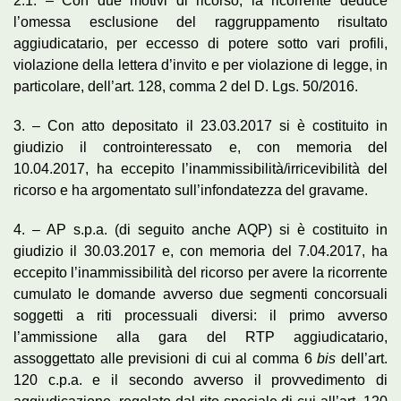
2.1. – Con due motivi di ricorso, la ricorrente deduce
l’omessa esclusione del raggruppamento risultato
aggiudicatario, per eccesso di potere sotto vari profili,
violazione della lettera d’invito e per violazione di legge, in
particolare, dell’art. 128, comma 2 del D. Lgs. 50/2016.
3. – Con atto depositato il 23.03.2017 si è costituito in
giudizio il controinteressato e, con memoria del
10.04.2017, ha eccepito l’inammissibilità/irricevibilità del
ricorso e ha argomentato sull’infondatezza del gravame.
4. – AP s.p.a. (di seguito anche AQP) si è costituito in
giudizio il 30.03.2017 e, con memoria del 7.04.2017, ha
eccepito l’inammissibilità del ricorso per avere la ricorrente
cumulato le domande avverso due segmenti concorsuali
soggetti a riti processuali diversi: il primo avverso
l’ammissione alla gara del RTP aggiudicatario,
assoggettato alle previsioni di cui al comma 6
bis
dell’art.
120 c.p.a. e il secondo avverso il provvedimento di