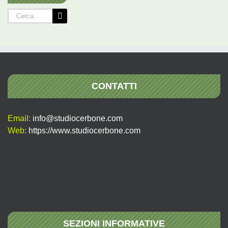
Cerca
per:
CONTATTI
Email:
info@studiocerbone.com
Web:
https://www.studiocerbone.com
SEZIONI INFORMATIVE