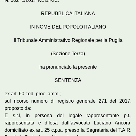
N. 00271/2017 REG.RIC.
REPUBBLICA ITALIANA
IN NOME DEL POPOLO ITALIANO
Il Tribunale Amministrativo Regionale per la Puglia
(Sezione Terza)
ha pronunciato la presente
SENTENZA
ex art. 60 cod. proc. amm.;
sul ricorso numero di registro generale 271 del 2017,
proposto da:
E s.r.l, in persona del legale rappresentante p.t.,
rappresentata e difesa dall’avvocato Luciano Ancora,
domiciliato ex art. 25 c.p.a. presso la Segreteria del T.A.R.