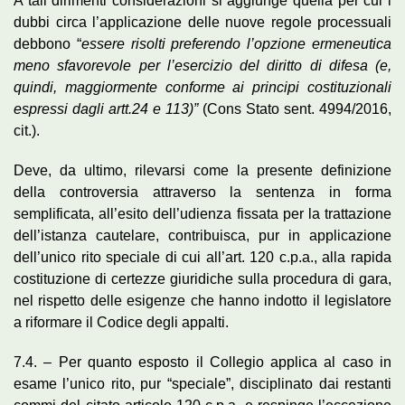
A tali dirimenti considerazioni si aggiunge quella per cui i
dubbi circa l’applicazione delle nuove regole processuali
debbono “
essere risolti preferendo l’opzione ermeneutica
meno sfavorevole per l’esercizio del diritto di difesa (e,
quindi, maggiormente conforme ai principi costituzionali
espressi dagli artt.24 e 113)”
(Cons Stato sent. 4994/2016,
cit.).
Deve, da ultimo, rilevarsi come la presente definizione
della controversia attraverso la sentenza in forma
semplificata, all’esito dell’udienza fissata per la trattazione
dell’istanza cautelare, contribuisca, pur in applicazione
dell’unico rito speciale di cui all’art. 120 c.p.a., alla rapida
costituzione di certezze giuridiche sulla procedura di gara,
nel rispetto delle esigenze che hanno indotto il legislatore
a riformare il Codice degli appalti.
7.4. – Per quanto esposto il Collegio applica al caso in
esame l’unico rito, pur “speciale”, disciplinato dai restanti