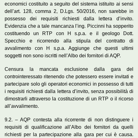
economici costituito a seguito del sistema istituito ai sensi
dell’art. 128, comma 2, D.Lgs. 50/2016, non sarebbe in
possesso dei requisiti richiesti dalla lettera d’invito.
Evidenzia che a tale mancanza l’ing. Piccinni ha sopperito
costituendo un RTP con H s.p.a. e il geologo Dott.
Specchio e ricorrendo alla stipula del contratto di
avvalimento con H s.p.a. Aggiunge che questi ultimi
soggetti non sono iscritti nell’Albo dei fornitori di AQP.
Censura la mancata esclusione dalla gara del
controinteressato ritenendo che potessero essere invitati e
partecipare solo gli operatori economici in possesso di tutti
i requisiti richiesti dalla lettera d’invito, senza possibilità di
dimostrarli attraverso la costituzione di un RTP o il ricorso
all’avvalimento.
9.2. – AQP contesta alla ricorrente di non distinguere i
requisiti di qualificazione all’Albo dei fornitori da quelli
richiesti per la partecipazione alla gara per cui è causa.