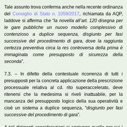
Tale assunto trova conferma anche nella recente ordinanza
del
Consiglio di Stato n. 1059/2017
, richiamata da AQP,
laddove si afferma che “
la novella all’art. 120 disegna per
le gare pubbliche un nuovo modello complessivo di
contenzioso a duplice sequenza, disgiunto per fasi
successive del procedimento di gara, dove la raggiunta
certezza preventiva circa la res controversa della prima è
immaginata come presupposto di sicurezza della
seconda
”.
7.3. – In difetto della contestuale ricorrenza di tutti i
presupposti per la concreta applicazione della prescrizione
processuale relativa al cd. rito superaccelerato, deve
ritenersi che la medesima si riveli inattuabile, per la
mancanza del presupposto logico della sua operatività e
cioè un sistema a duplice sequenza, “
disgiunto per fasi
successive del procedimento di gara
”.