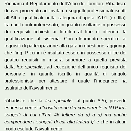
Richiama il Regolamento dell’Albo dei fornitori. Ribadisce
di aver proceduto ad invitare i soggetti professionali iscritti
all’Albo, qualificati nella categoria d’opera IA.01 (ex IIIa),
tra cui il controinteressato, in quanto risultante in possesso
dei requisiti richiesti ai fornitori al fine di ottenere la
qualificazione al sistema. Con riferimento specifico ai
requisiti di partecipazione alla gara in questione, aggiunge
che l’ing. Piccinni è risultato essere in possesso di tre dei
quattro requisiti in misura superiore a quella prevista
dalla
lex specialis
, ad eccezione dell’unico requisito del
personale, in quanto iscritto in qualità di singolo
professionista, per attestare il quale l’ingegnere ha
usufruito dell’avvalimento.
Ribadisce che la
lex specialis,
al punto A.5), prevede
espressamente la “
costituzione del concorrente in RTP tra i
soggetti di cui all’art. 46 lettere da a) a d) ma anche
comprendere i soggetti di cui alla lettera f)”
e che in alcun
modo esclude l’avvalimento.