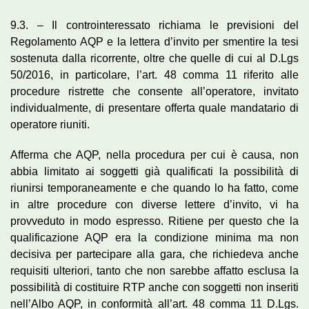
9.3. – Il controinteressato richiama le previsioni del
Regolamento AQP e la lettera d’invito per smentire la tesi
sostenuta dalla ricorrente, oltre che quelle di cui al D.Lgs
50/2016, in particolare, l’art. 48 comma 11 riferito alle
procedure ristrette che consente all’operatore, invitato
individualmente, di presentare offerta quale mandatario di
operatore riuniti.
Afferma che AQP, nella procedura per cui è causa, non
abbia limitato ai soggetti già qualificati la possibilità di
riunirsi temporaneamente e che quando lo ha fatto, come
in altre procedure con diverse lettere d’invito, vi ha
provveduto in modo espresso. Ritiene per questo che la
qualificazione AQP era la condizione minima ma non
decisiva per partecipare alla gara, che richiedeva anche
requisiti ulteriori, tanto che non sarebbe affatto esclusa la
possibilità di costituire RTP anche con soggetti non inseriti
nell’Albo AQP, in conformità all’art. 48 comma 11 D.Lgs.