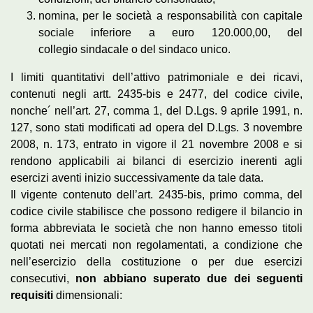
nomina, per le società a responsabilità con capitale
sociale inferiore a euro 120.000,00, del
collegio sindacale o del sindaco unico.
I limiti quantitativi dell’attivo patrimoniale e dei ricavi,
contenuti negli artt. 2435-bis e 2477, del codice civile,
nonche´ nell’art. 27, comma 1, del D.Lgs. 9 aprile 1991, n.
127, sono stati modificati ad opera del D.Lgs. 3 novembre
2008, n. 173, entrato in vigore il 21 novembre 2008 e si
rendono applicabili ai bilanci di esercizio inerenti agli
esercizi aventi inizio successivamente da tale data.
Il vigente contenuto dell’art. 2435-bis, primo comma, del
codice civile stabilisce che possono redigere il bilancio in
forma abbreviata le società che non hanno emesso titoli
quotati nei mercati non regolamentati, a condizione che
nell’esercizio della costituzione o per due esercizi
consecutivi,
non abbiano superato due dei seguenti
requisiti
dimensionali: