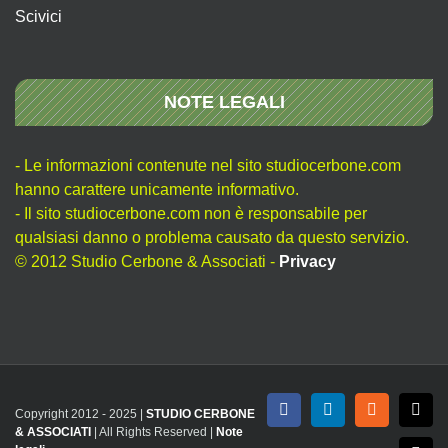
Scivici
NOTE LEGALI
- Le informazioni contenute nel sito studiocerbone.com
hanno carattere unicamente informativo.
- Il sito studiocerbone.com non è responsabile per
qualsiasi danno o problema causato da questo servizio.
© 2012 Studio Cerbone & Associati -
Privacy
Copyright 2012 - 2025 |
STUDIO CERBONE
Facebook
LinkedIn
Rss
X
& ASSOCIATI
| All Rights Reserved |
Note