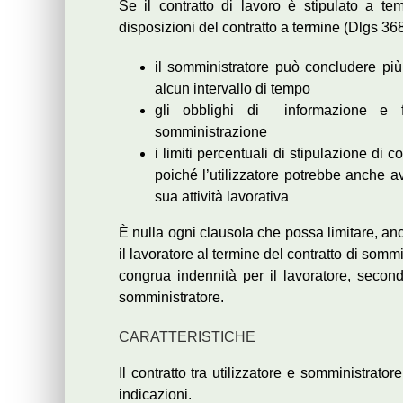
Se il contratto di lavoro è stipulato a t
disposizioni del contratto a termine (Dlgs 36
il somministratore può concludere più c
alcun intervallo di tempo
gli obblighi di informazione e f
somministrazione
i limiti percentuali di stipulazione di 
poiché l’utilizzatore potrebbe anche av
sua attività lavorativa
È nulla ogni clausola che possa limitare, anc
il lavoratore al termine del contratto di somm
congrua indennità per il lavoratore, secondo
somministratore.
CARATTERISTICHE
Il contratto tra utilizzatore e somministrat
indicazioni.