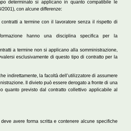
empo determinato si applicano in quanto compatibile le
8/2001), con alcune differenze:
ontratti a termine con il lavoratore senza il rispetto di
ormazione hanno una disciplina specifica per la
contratti a termine non si applicano alla somministrazione,
valersi esclusivamente di questo tipo di contratto per la
he indirettamente, la facoltà dell’utilizzatore di assumere
inistrazione. Il divieto può essere derogato a fronte di una
 quanto previsto dal contratto collettivo applicabile al
ore deve avere forma scritta e contenere alcune specifiche