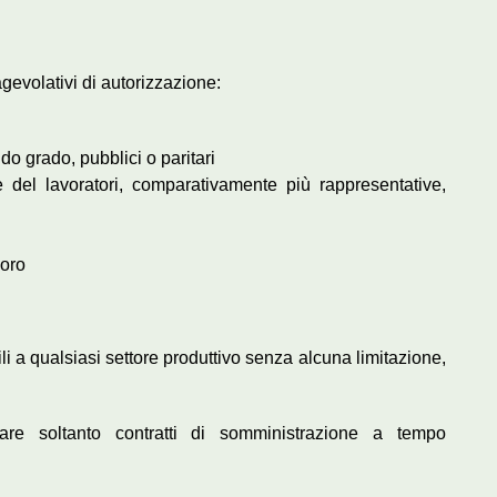
agevolativi di autorizzazione:
ndo grado, pubblici o paritari
e del lavoratori, comparativamente più rappresentative,
voro
li a qualsiasi settore produttivo senza alcuna limitazione,
are soltanto contratti di somministrazione a tempo