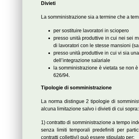
Divieti
La somministrazione sia a termine che a temp
per sostituire lavoratori in sciopero
presso unità produttive in cui nei sei me
di lavoratori con le stesse mansioni (s
presso unità produttive in cui vi sia un
dell’integrazione salariale
la somministrazione è vietata se non è s
626/94.
Tipologie di somministrazione
La norma distingue 2 tipologie di somminist
alcuna limitazione salvo i divieti di cui sopra:
1) contratto di somministrazione a tempo inde
senza limiti temporali predefiniti per parti
contratti collettivi) può essere stipulato per: