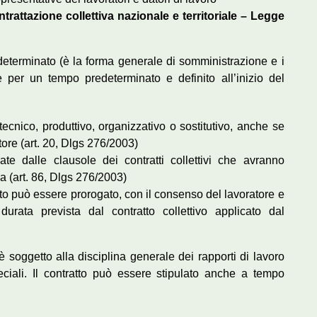
contrattazione collettiva nazionale e territoriale – Legge
determinato (è la forma generale di somministrazione e i
re per un tempo predeterminato e definito all’inizio del
tecnico, produttivo, organizzativo o sostitutivo, anche se
zzatore (art. 20, Dlgs 276/2003)
e dalle clausole dei contratti collettivi che avranno
za (art. 86, Dlgs 276/2003)
ato può essere prorogato, con il consenso del lavoratore e
durata prevista dal contratto collettivo applicato dal
è soggetto alla disciplina generale dei rapporti di lavoro
eciali. Il contratto può essere stipulato anche a tempo