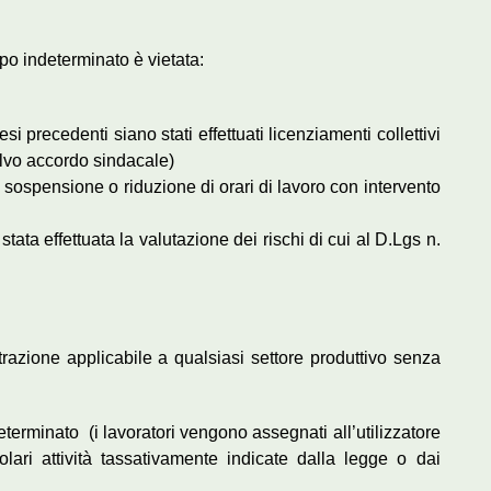
o indeterminato è vietata:
si precedenti siano stati effettuati licenziamenti collettivi
alvo accordo sindacale)
a sospensione o riduzione di orari di lavoro con intervento
tata effettuata la valutazione dei rischi di cui al D.Lgs n.
razione applicabile a qualsiasi settore produttivo senza
terminato (i lavoratori vengono assegnati all’utilizzatore
colari attività tassativamente indicate dalla legge o dai