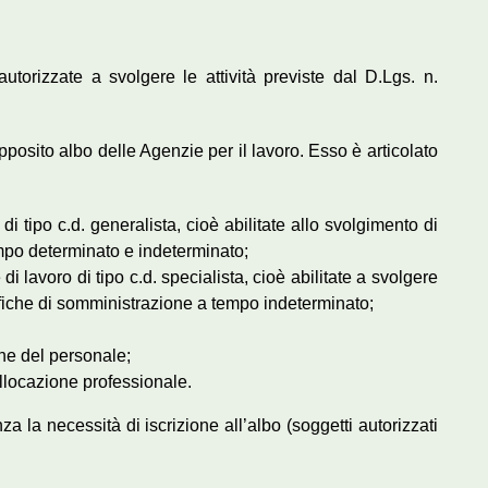
torizzate a svolgere le attività previste dal D.Lgs. n.
apposito albo delle Agenzie per il lavoro. Esso è articolato
i tipo c.d. generalista, cioè abilitate allo svolgimento di
empo determinato e indeterminato;
i lavoro di tipo c.d. specialista, cioè abilitate a svolgere
ifiche di somministrazione a tempo indeterminato;
ne del personale;
llocazione professionale.
 la necessità di iscrizione all’albo (soggetti autorizzati