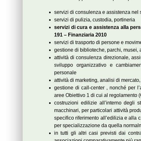
servizi di consulenza e assistenza nel 
servizi di pulizia, custodia, portineria
servizi di cura e assistenza alla per
191 – Finanziaria 2010
servizi di trasporto di persone e movi
gestione di biblioteche, parchi, musei,
attività di consulenza direzionale, ass
sviluppo organizzativo e cambiamen
personale
attività di marketing, analisi di merca
gestione di call-center , nonché per l’
aree Obiettivo 1 di cui al regolamento
costruzioni edilizie all’interno degli 
macchinari, per particolari attività pro
specifico riferimento all’edilizia e all
per specializzazione da quella normal
in tutti gli altri casi previsti dai contr
associazioni comparativamente più rappr