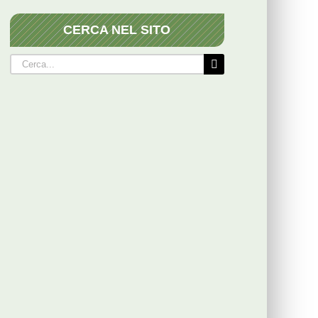
CERCA NEL SITO
Cerca
per: