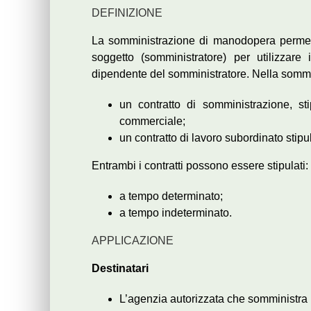
DEFINIZIONE
La somministrazione di manodopera permette 
soggetto (somministratore) per utilizzar
dipendente del somministratore. Nella sommin
un contratto di somministrazione, stip
commerciale;
un contratto di lavoro subordinato stipul
Entrambi i contratti possono essere stipulati:
a tempo determinato;
a tempo indeterminato.
APPLICAZIONE
Destinatari
L’agenzia autorizzata che somministra i