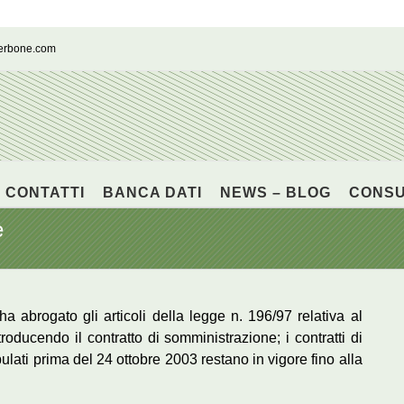
cerbone.com
CONTATTI
BANCA DATI
NEWS – BLOG
CONS
e
a abrogato gli articoli della legge n. 196/97 relativa al
ntroducendo il contratto di somministrazione; i contratti di
pulati prima del 24 ottobre 2003 restano in vigore fino alla