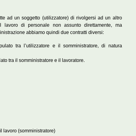
ad un soggetto (utilizzatore) di rivolgersi ad un altro
e il lavoro di personale non assunto direttamente, ma
istrazione abbiamo quindi due contratti diversi:
ulato tra l’utilizzatore e il somministratore, di natura
ato tra il somministratore e il lavoratore.
l lavoro (somministratore)