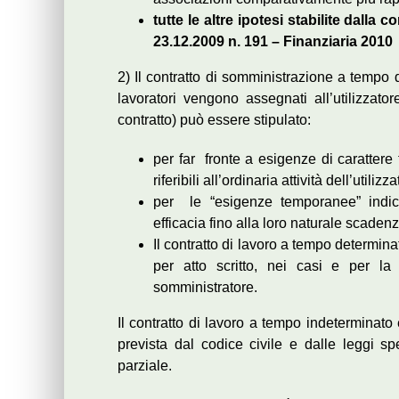
tutte le altre ipotesi stabilite dalla 
23.12.2009 n. 191 – Finanziaria 2010
2) Il contratto di somministrazione a tempo 
lavoratori vengono assegnati all’utilizzato
contratto) può essere stipulato:
per far fronte a esigenze di carattere 
riferibili all’ordinaria attività dell’utili
per le “esigenze temporanee” indicat
efficacia fino alla loro naturale scaden
Il contratto di lavoro a tempo determin
per atto scritto, nei casi e per la 
somministratore.
Il contratto di lavoro a tempo indeterminato 
prevista dal codice civile e dalle leggi sp
parziale.