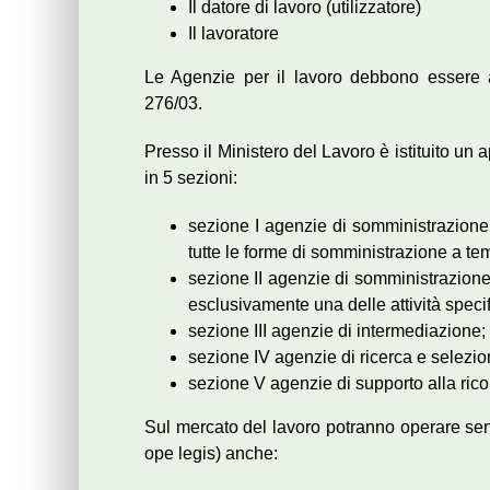
Il datore di lavoro (utilizzatore)
Il lavoratore
Le Agenzie per il lavoro debbono essere au
276/03.
Presso il Ministero del Lavoro è istituito un 
in 5 sezioni:
sezione I agenzie di somministrazione d
tutte le forme di somministrazione a t
sezione II agenzie di somministrazione d
esclusivamente una delle attività spec
sezione III agenzie di intermediazione;
sezione IV agenzie di ricerca e selezio
sezione V agenzie di supporto alla rico
Sul mercato del lavoro potranno operare senza
ope legis) anche: