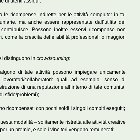
e di utenti assidui.
le ricompense indirette per le attività compiute: in tal
iarie, ma anche essere rappresentate dall’utilità del
i contribuisce. Possono inoltre esservi ricompense non
 come la crescita delle abilità professionali o maggiori
 si distinguono in
crowdsoursing
:
lgono di tale attività possono impiegare unicamente
 lavoratori/collaboratori: quali ad esempio, senso di
ruzione di una reputazione all’interno di tale comunità,
di sfide/problemi);
o ricompensati con pochi soldi i singoli compiti eseguiti;
questa modalità – solitamente ristretta alle attività creative
o per un premio, e solo i vincitori vengono remunerati;