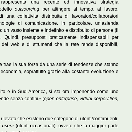
rappresenta una recente ed innovativa strategia
odello
outsourcing
per attingere al tempo, al lavoro,
i una collettività distribuita di lavoratori/collaboratori
cnologie di comunicazione. In particolare, un’azienda
d un vasto insieme e indefinito e distribuito di persone (il
 Quindi, presupposti praticamente indispensabili per
del web e di strumenti che la rete rende disponibili,
e trae la sua forza da una serie di tendenze che stanno
l’economia, soprattutto grazie alla costante evoluzione e
ito e in Sud America, si sta ora imponendo come uno
ende senza confini» (
open enterprise, virtual corporation,
ilevato che esistono due categorie di utenti/contribuenti:
l user»
(utenti occasionali), ovvero che la maggior parte