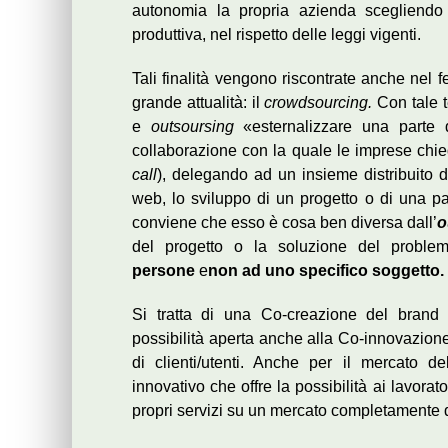
autonomia la propria azienda scegliendo 
produttiva, nel rispetto delle leggi vigenti.
Tali finalità vengono riscontrate anche nel 
grande attualità: il
crowdsourcing.
Con tale t
e
outsoursing
«esternalizzare una parte d
collaborazione con la quale le imprese chied
call
), delegando ad un insieme distribuito 
web, lo sviluppo di un progetto o di una part
conviene che esso è cosa ben diversa dall’
o
del progetto o la soluzione del proble
persone
e
non ad uno specifico soggetto.
Si tratta di una Co-creazione del brand
possibilità aperta anche alla Co-innovazione,
di clienti/utenti. Anche per il mercato 
innovativo che offre la possibilità ai lavorat
propri servizi su un mercato completamente 