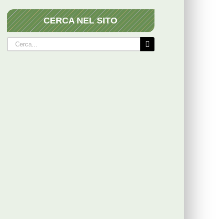
CERCA NEL SITO
Cerca
per: