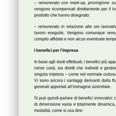
–
remunerato con mark-up, provvigione sul
vengono ricompensati direttamente per il lor
prodotto che hanno disegnato;
–
remunerato in relazione alle ore lavorati
lavoro eseguito. Vengono comunque remune
compito affidato e non alcun eventuale tempo
I benefici per l’impresa
In base agli studi effettuati, i benefici più ap
minor costi, sia diretti che indiretti e gest
singola impresa – come nel normale
outsou
Vi sono ancora i vantaggi derivanti dalla flui
generali apportati all’immagine aziendale.
Si può quindi parlare di benefici innovativi: 
di dimensione vasta e totalmente dinamica, a
modalità, come si usa dire: