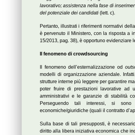
lavorativo; assistenza nella fase di inserimen
del potenziale dei candidati
(lett. c).
Pertanto, illustrati i riferimenti normativi de
è pervenuto il Ministero, con la risposta a 
15/2013, pag. 38), è opportuno evidenziare le c
Il fenomeno di crowdsourcing
Il fenomeno dell’esternalizzazione od
outs
modelli di organizzazione aziendale. Infatt
strutture interne più leggere per garantire m
poter fruire di prestazioni lavorative a
amministrativi e le garanzie di stabilità c
Perseguendo tali interessi, si sono 
economiche/giuridiche (quali il contratto d’a
Sulla base di tali presupposti, è necessario 
diritto alla libera iniziativa economica che in