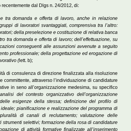
o recentemente dal Dlgs n. 24/2012, di:
one tra domanda e offerta di lavoro, anche in relazione
gruppi di lavoratori svantaggiati, comprensiva tra l’altro:
oratori; della preselezione e costituzione di relativa banca
ro tra domanda e offerta di lavoro; dell’effettuazione, su
nicazioni conseguenti alle assunzioni avvenute a seguito
amento professionale; della progettazione ed erogazione di
avorativo (
lett. b);
ità di consulenza di direzione finalizzata alla risoluzione
e committente, attraverso l’individuazione di candidature
rative in seno all’organizzazione medesima, su specifico
nalisi del contesto organizzativo dell’organizzazione
delle esigenze della stessa; definizione del profilo di
ideale; pianificazione e realizzazione del programma di
pluralità di canali di reclutamento; valutazione delle
i strumenti selettivi; formazione della rosa di candidature
zione di attività formative finalizzate all’inserimento