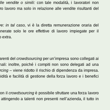
le vendite o simili:
con tale modalità, i lavoratori non
o lavoro ma solo in relazione alle vendite risultanti del
ve: in tal caso,
vi è la diretta remunerazione oraria del
rate solo le ore effettive di lavoro impiegate per il
 extra.
parenti del
crowdsourcing
per un’impresa sono collegati ai
ionali: inoltre, poiché i compiti non sono delegati ad una
rcing
– viene ridotto il rischio di dipendenza da impresa.
dità e facilità di gestione della forza lavoro e i benefici
con il
crowdsourcing
è possibile sfruttare una forza lavoro
ttingendo a talenti non presenti nell’azienda, il tutto in