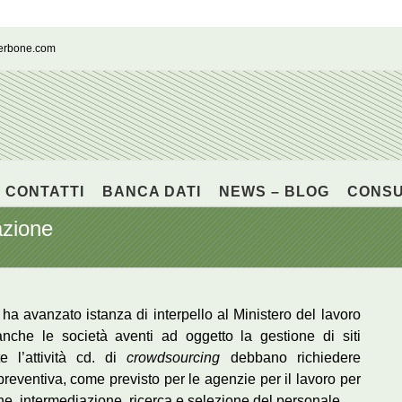
cerbone.com
CONTATTI
BANCA DATI
NEWS – BLOG
CONS
azione
ha avanzato istanza di interpello al Ministero del lavoro
nche le società aventi ad oggetto la gestione di siti
e l’attività cd. di
crowdsourcing
debbano richiedere
preventiva, come previsto per le agenzie per il lavoro per
one, intermediazione, ricerca e selezione del personale.