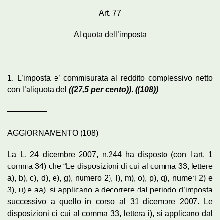
Art. 77
Aliquota dell’imposta
1. L’imposta e’ commisurata al reddito complessivo netto
con l’aliquota del
((27,5 per cento))
.
((108))
—————
AGGIORNAMENTO (108)
La L. 24 dicembre 2007, n.244 ha disposto (con l’art. 1
comma 34) che “Le disposizioni di cui al comma 33, lettere
a), b), c), d), e), g), numero 2), l), m), o), p), q), numeri 2) e
3), u) e aa), si applicano a decorrere dal periodo d’imposta
successivo a quello in corso al 31 dicembre 2007. Le
disposizioni di cui al comma 33, lettera i), si applicano dal