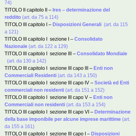
74)
TITOLO II capitolo II –
Ires – determinazione del
reddito
(art. da 75 a 114)
TITOLO III capitolo I –
Disposizioni Generali
(art. da 115
a 121)
TITOLO III capitolo I sezione I –
Consolidato
Nazionale
(art. da 122 a 129)
TITOLO III capitolo I sezione III –
Consolidato Mondiale
(art. da 130 a 142)
TITOLO III capitolo I sezione III capo III –
Enti non
Commerciali Residenti
(art. da 143 a 150)
TITOLO III capitolo I sezione III capo IV –
Società ed Enti
commerciali non residenti
(art. da 151 a 152)
TITOLO III capitolo I sezione III capo V –
Enti non
Commerciali non residenti
(art. da 153 a 154)
TITOLO III capitolo I sezione III capo VI –
Determinazione
della base imponibile per alcune imprese marittime
(art.
da 155 a 161)
TITOLO III capitolo I sezione III capo I –
Disposizioni