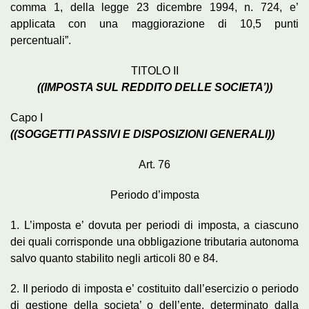
comma 1, della legge 23 dicembre 1994, n. 724, e’
applicata con una maggiorazione di 10,5 punti
percentuali”.
TITOLO II
((IMPOSTA SUL REDDITO DELLE SOCIETA’))
Capo I
((SOGGETTI PASSIVI E DISPOSIZIONI GENERALI))
Art. 76
Periodo d’imposta
1. L’imposta e’ dovuta per periodi di imposta, a ciascuno
dei quali corrisponde una obbligazione tributaria autonoma
salvo quanto stabilito negli articoli 80 e 84.
2. Il periodo di imposta e’ costituito dall’esercizio o periodo
di gestione della societa’ o dell’ente, determinato dalla