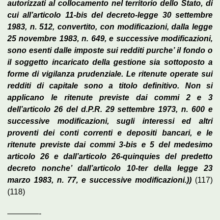
autorizzati al collocamento nel territorio dello Stato, di
cui all’articolo 11-bis del decreto-legge 30 settembre
1983, n. 512, convertito, con modificazioni, dalla legge
25 novembre 1983, n. 649, e successive modificazioni,
sono esenti dalle imposte sui redditi purche’ il fondo o
il soggetto incaricato della gestione sia sottoposto a
forme di vigilanza prudenziale. Le ritenute operate sui
redditi di capitale sono a titolo definitivo. Non si
applicano le ritenute previste dai commi 2 e 3
dell’articolo 26 del d.P.R. 29 settembre 1973, n. 600 e
successive modificazioni, sugli interessi ed altri
proventi dei conti correnti e depositi bancari, e le
ritenute previste dai commi 3-bis e 5 del medesimo
articolo 26 e dall’articolo 26-quinquies del predetto
decreto nonche’ dall’articolo 10-ter della legge 23
marzo 1983, n. 77, e successive modificazioni.))
(117)
(118)
————-