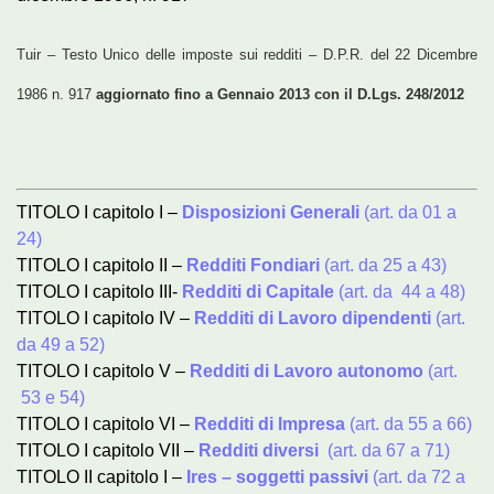
Tuir – Testo Unico delle imposte sui redditi – D.P.R. del 22 Dicembre
1986 n. 917
aggiornato fino a Gennaio 2013 con il D.Lgs. 248/2012
TITOLO I capitolo I –
Disposizioni Generali
(art. da 01 a
24)
TITOLO I capitolo II –
Redditi Fondiari
(art. da 25 a 43)
TITOLO I capitolo III-
Redditi di Capitale
(art. da 44 a 48)
TITOLO I capitolo IV –
Redditi di Lavoro dipendenti
(art.
da 49 a 52)
TITOLO I capitolo V –
Redditi di Lavoro autonomo
(art.
53 e 54)
TITOLO I capitolo VI –
Redditi di Impresa
(art. da 55 a 66)
TITOLO I capitolo VII –
Redditi diversi
(art. da 67 a 71)
TITOLO II capitolo I –
Ires – soggetti passivi
(art. da 72 a