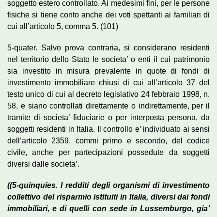
soggetto estero controllato. Ai medesimi fini, per le persone
fisiche si tiene conto anche dei voti spettanti ai familiari di
cui all’articolo 5, comma 5. (101)
5-quater. Salvo prova contraria, si considerano residenti
nel territorio dello Stato le societa’ o enti il cui patrimonio
sia investito in misura prevalente in quote di fondi di
investimento immobiliare chiusi di cui all’articolo 37 del
testo unico di cui al decreto legislativo 24 febbraio 1998, n.
58, e siano controllati direttamente o indirettamente, per il
tramite di societa’ fiduciarie o per interposta persona, da
soggetti residenti in Italia. Il controllo e’ individuato ai sensi
dell’articolo 2359, commi primo e secondo, del codice
civile, anche per partecipazioni possedute da soggetti
diversi dalle societa’.
((5-quinquies. I redditi degli organismi di investimento
collettivo del risparmio istituiti in Italia, diversi dai fondi
immobiliari, e di quelli con sede in Lussemburgo, gia’