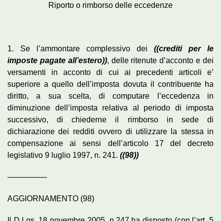
Riporto o rimborso delle eccedenze
1. Se l’ammontare complessivo dei
((crediti per le
imposte pagate all’estero))
, delle ritenute d’acconto e dei
versamenti in acconto di cui ai precedenti articoli e’
superiore a quello dell’imposta dovuta il contribuente ha
diritto, a sua scelta, di computare l’eccedenza in
diminuzione dell’imposta relativa al periodo di imposta
successivo, di chiederne il rimborso in sede di
dichiarazione dei redditi ovvero di utilizzare la stessa in
compensazione ai sensi dell’articolo 17 del decreto
legislativo 9 luglio 1997, n. 241.
((98))
—————
AGGIORNAMENTO (98)
Il D.Lgs. 18 novembre 2005, n.247 ha disposto (con l’art. 5