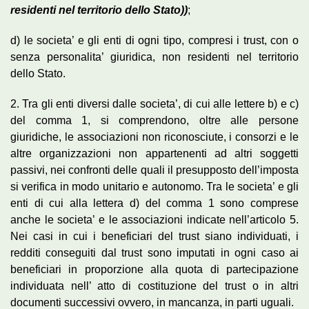
residenti nel territorio dello Stato))
;
d) le societa’ e gli enti di ogni tipo, compresi i trust, con o
senza personalita’ giuridica, non residenti nel territorio
dello Stato.
2. Tra gli enti diversi dalle societa’, di cui alle lettere b) e c)
del comma 1, si comprendono, oltre alle persone
giuridiche, le associazioni non riconosciute, i consorzi e le
altre organizzazioni non appartenenti ad altri soggetti
passivi, nei confronti delle quali il presupposto dell’imposta
si verifica in modo unitario e autonomo. Tra le societa’ e gli
enti di cui alla lettera d) del comma 1 sono comprese
anche le societa’ e le associazioni indicate nell’articolo 5.
Nei casi in cui i beneficiari del trust siano individuati, i
redditi conseguiti dal trust sono imputati in ogni caso ai
beneficiari in proporzione alla quota di partecipazione
individuata nell’ atto di costituzione del trust o in altri
documenti successivi ovvero, in mancanza, in parti uguali.