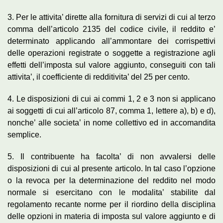
3. Per le attivita’ dirette alla fornitura di servizi di cui al terzo
comma dell’articolo 2135 del codice civile, il reddito e’
determinato applicando all’ammontare dei corrispettivi
delle operazioni registrate o soggette a registrazione agli
effetti dell’imposta sul valore aggiunto, conseguiti con tali
attivita’, il coefficiente di redditivita’ del 25 per cento.
4. Le disposizioni di cui ai commi 1, 2 e 3 non si applicano
ai soggetti di cui all’articolo 87, comma 1, lettere a), b) e d),
nonche’ alle societa’ in nome collettivo ed in accomandita
semplice.
5. Il contribuente ha facolta’ di non avvalersi delle
disposizioni di cui al presente articolo. In tal caso l’opzione
o la revoca per la determinazione del reddito nel modo
normale si esercitano con le modalita’ stabilite dal
regolamento recante norme per il riordino della disciplina
delle opzioni in materia di imposta sul valore aggiunto e di