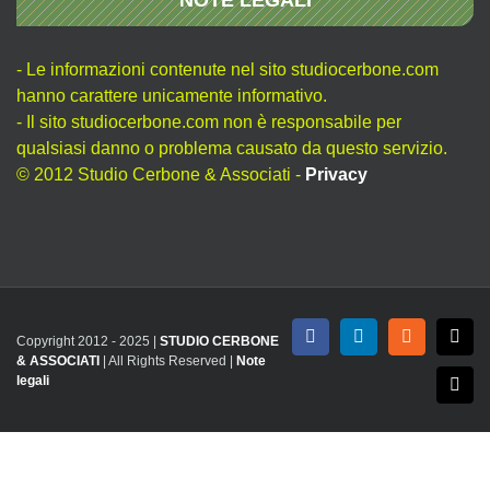
- Le informazioni contenute nel sito studiocerbone.com
hanno carattere unicamente informativo.
- Il sito studiocerbone.com non è responsabile per
qualsiasi danno o problema causato da questo servizio.
© 2012 Studio Cerbone & Associati -
Privacy
Copyright 2012 - 2025 |
STUDIO CERBONE
Facebook
LinkedIn
Rss
X
& ASSOCIATI
| All Rights Reserved |
Note
legali
Emai