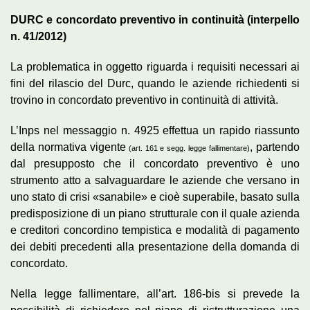
DURC e concordato preventivo in continuità (interpello
n. 41/2012)
La problematica in oggetto riguarda i requisiti necessari ai
fini del rilascio del Durc, quando le aziende richiedenti si
trovino in concordato preventivo in continuità di attività.
L’Inps nel messaggio n. 4925 effettua un rapido riassunto
della normativa vigente
, partendo
(art. 161 e segg. legge fallimentare)
dal presupposto che il concordato preventivo è uno
strumento atto a salvaguardare le aziende che versano in
uno stato di crisi «sanabile» e cioè superabile, basato sulla
predisposizione di un piano strutturale con il quale azienda
e creditori concordino tempistica e modalità di pagamento
dei debiti precedenti alla presentazione della domanda di
concordato.
Nella legge fallimentare, all’art. 186-bis si prevede la