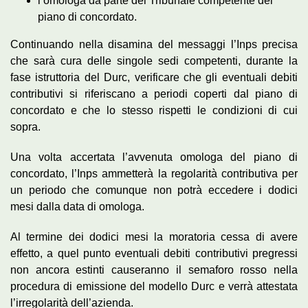
l’omologa da parte del Tribunale competente del
piano di concordato.
Continuando nella disamina del messaggi l’Inps precisa
che sarà cura delle singole sedi competenti, durante la
fase istruttoria del Durc, verificare che gli eventuali debiti
contributivi si riferiscano a periodi coperti dal piano di
concordato e che lo stesso rispetti le condizioni di cui
sopra.
Una volta accertata l’avvenuta omologa del piano di
concordato, l’Inps ammetterà la regolarità contributiva per
un periodo che comunque non potrà eccedere i dodici
mesi dalla data di omologa.
Al termine dei dodici mesi la moratoria cessa di avere
effetto, a quel punto eventuali debiti contributivi pregressi
non ancora estinti causeranno il semaforo rosso nella
procedura di emissione del modello Durc e verrà attestata
l’irregolarità dell’azienda.