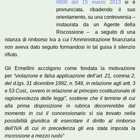
6600 del 15 marzo 2013
si è
pronunciata, ribadendo il suo
orientamento, su una controversia –
instaurata da un Agente della
Riscossione – a seguito di una
istanza di rimborso Iva a cui l’Amministrazione finanziaria
non aveva dato seguito formandosi in tal guisa il silenzio
rifiuto.
Gli Ermellini accolgono come fondata la motivazione
per
“violazione e falsa applicazione dell’art. 21, comma 2,
del d.lgs. 31 dicembre 1992, n. 546, in relazione agli artt. 3
e 53 Cost., ovvero in relazione al principio costituzionale di
ragionevolezza delle leggi”, sostiene che il termine di cui
alla prima disposizione in rubrica decorrerebbe dal
momento in cui il concessionario sì sia trovato nella
possibilità giuridica di esercitare il diritto al rimborso
dell’IVA di cui in precedenza gli era stata imposta la
riscossione a mezzo ruolo”