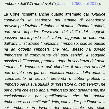
rimborso dell’IVA non dovuta”
(
Cass. n. 12666 del 2012
).
La Corte richiama anche quanto affermato dal
“Giudice
comunitario, la scadenza del termine di decadenza
previsto per l’azione di rimborso “di diritto tributario”, quindi,
non deve impedire l’esercizio del diritto del soggetto
passivo dell’imposta sul valore aggiunto di ottenerne
dall’amministrazione finanziaria il rimborso, solo se questo
ha ad oggetto l’imposta che “egli stesso ha dovuto
rimborsare al committente dei suoi servizi”. Il soggetto
passivo dell’imposta, pertanto, dopo la scadenza del detto
termine di decadenza, può chiedere il rimborso dell’IVA
non dovuta non già per qualsiasi imposta della quale il
“committente di servizi” pretenda o abbia preteso il
rimborso per la sua qualità di “prestatore di detti servizi”, né
per quella che esso abbia rimborsato spontaneamente, ma
esclusivamente per quell’imposta che ha “dovuto
rimborsare al committente” detto, vale a dire per l’imposta il
cui rimborso in favore del committente sia stato