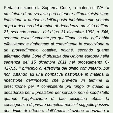
Pertanto secondo la Suprema Corte, in materia di IVA, “
il
prestatore di un servizio può chiedere all’amministrazione
finanziaria il rimborso dell’imposta indebitamente versata
dopo il decorso del termine di decadenza previsto dall’art.
21, secondo comma, del d.lgs. 31 dicembre 1992, n. 546,
sebbene esclusivamente per quell’imposta che egli abbia
effettivamente rimborsato al committente in esecuzione di
un provvedimento coattivo, poiché, secondo quanto
affermato dalla Corte di giustizia dell’Unione europea nella
sentenza del 15 dicembre 2011 nel procedimento C-
427/10, il principio di effettività del diritto comunitario, pur
non ostando ad una normativa nazionale in materia di
ripetizione dell’indebito che preveda un termine di
prescrizione per il committente più lungo di quello di
decadenza per il prestatore del servizio, non è soddisfatto
quando l’applicazione di tale disciplina abbia la
conseguenza di privare completamente il soggetto passivo
del diritto di ottenere dall’Amministrazione finanziaria il