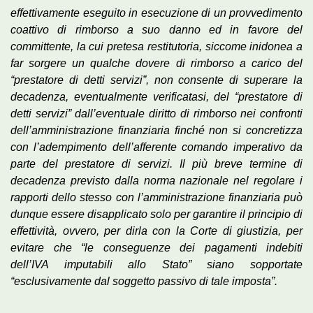
effettivamente eseguito in esecuzione di un provvedimento
coattivo di rimborso a suo danno ed in favore del
committente, la cui pretesa restitutoria, siccome inidonea a
far sorgere un qualche dovere di rimborso a carico del
“prestatore di detti servizi”, non consente di superare la
decadenza, eventualmente verificatasi, del “prestatore di
detti servizi” dall’eventuale diritto di rimborso nei confronti
dell’amministrazione finanziaria finché non si concretizza
con l’adempimento dell’afferente comando imperativo da
parte del prestatore di servizi. Il più breve termine di
decadenza previsto dalla norma nazionale nel regolare i
rapporti dello stesso con l’amministrazione finanziaria può
dunque essere disapplicato solo per garantire il principio di
effettività, ovvero, per dirla con la Corte di giustizia, per
evitare che “le conseguenze dei pagamenti indebiti
dell’IVA imputabili allo Stato” siano sopportate
“esclusivamente dal soggetto passivo di tale imposta”.