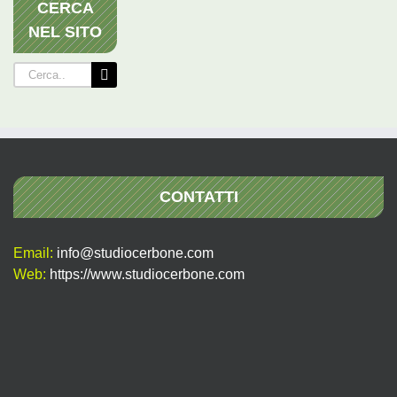
CERCA
NEL SITO
Cerca
per:
CONTATTI
Email:
info@studiocerbone.com
Web:
https://www.studiocerbone.com