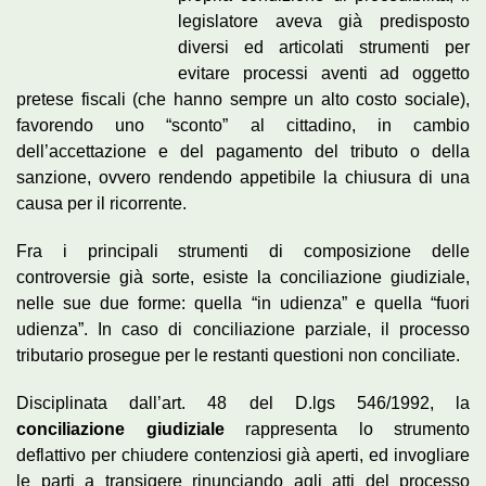
legislatore aveva già predisposto
diversi ed articolati strumenti per
evitare processi aventi ad oggetto
pretese fiscali (che hanno sempre un alto costo sociale),
favorendo uno “sconto” al cittadino, in cambio
dell’accettazione e del pagamento del tributo o della
sanzione, ovvero rendendo appetibile la chiusura di una
causa per il ricorrente.
Fra i principali strumenti di composizione delle
controversie già sorte, esiste la conciliazione giudiziale,
nelle sue due forme: quella “in udienza” e quella “fuori
udienza”. In caso di conciliazione parziale, il processo
tributario prosegue per le restanti questioni non conciliate.
Disciplinata dall’art. 48 del D.lgs 546/1992, la
conciliazione giudiziale
rappresenta lo strumento
deflattivo per chiudere contenziosi già aperti, ed invogliare
le parti a transigere rinunciando agli atti del processo