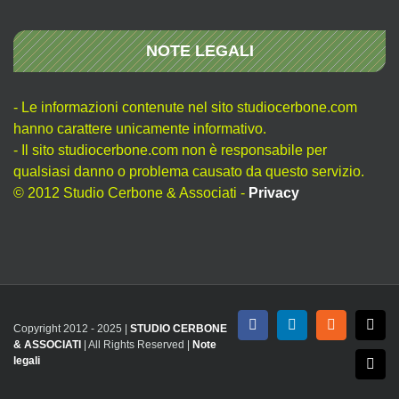
NOTE LEGALI
- Le informazioni contenute nel sito studiocerbone.com
hanno carattere unicamente informativo.
- Il sito studiocerbone.com non è responsabile per
qualsiasi danno o problema causato da questo servizio.
© 2012 Studio Cerbone & Associati -
Privacy
Copyright 2012 - 2025 |
STUDIO CERBONE
Facebook
LinkedIn
Rss
X
& ASSOCIATI
| All Rights Reserved |
Note
legali
Emai