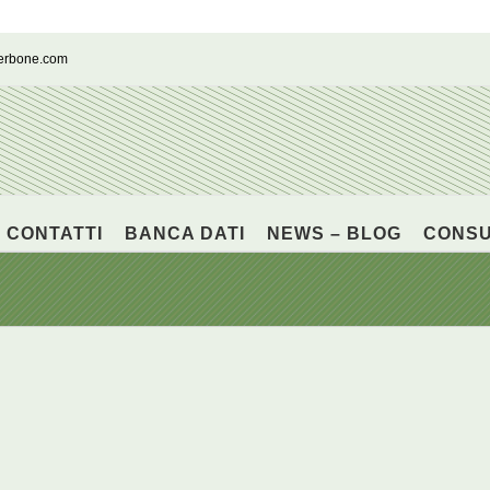
cerbone.com
CONTATTI
BANCA DATI
NEWS – BLOG
CONS