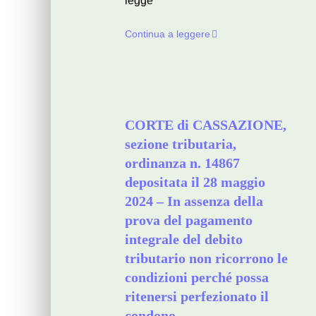
legge
Continua a leggere
CORTE di CASSAZIONE,
sezione tributaria,
ordinanza n. 14867
depositata il 28 maggio
2024 – In assenza della
prova del pagamento
integrale del debito
tributario non ricorrono le
condizioni perché possa
ritenersi perfezionato il
condono