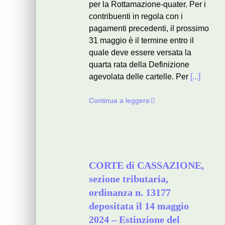
per la Rottamazione-quater. Per i
contribuenti in regola con i
pagamenti precedenti, il prossimo
31 maggio è il termine entro il
quale deve essere versata la
quarta rata della Definizione
agevolata delle cartelle. Per
[...]
Continua a leggere
CORTE di CASSAZIONE,
sezione tributaria,
ordinanza n. 13177
depositata il 14 maggio
2024 – Estinzione del