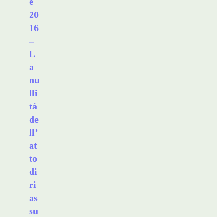
e
20
16
–
L
a
nu
lli
tà
de
ll’
at
to
di
ri
as
su