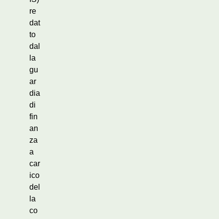
re
dat
to
dal
la
gu
ar
dia
di
fin
an
za
a
car
ico
del
la
co