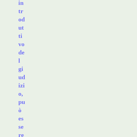
in
tr
od
ut
ti
vo
de
l
gi
ud
izi
o,
pu
ò
es
se
re