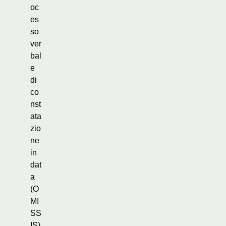
oc
es
so
ver
bal
e
di
co
nst
ata
zio
ne
in
dat
a
(O
MI
SS
IS)