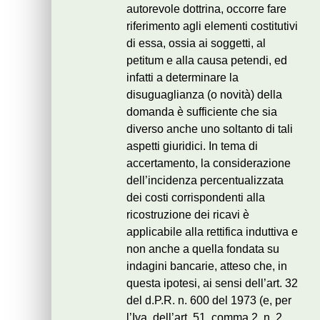
autorevole dottrina, occorre fare
riferimento agli elementi costitutivi
di essa, ossia ai soggetti, al
petitum e alla causa petendi, ed
infatti a determinare la
disuguaglianza (o novità) della
domanda è sufficiente che sia
diverso anche uno soltanto di tali
aspetti giuridici. In tema di
accertamento, la considerazione
dell’incidenza percentualizzata
dei costi corrispondenti alla
ricostruzione dei ricavi è
applicabile alla rettifica induttiva e
non anche a quella fondata su
indagini bancarie, atteso che, in
questa ipotesi, ai sensi dell’art. 32
del d.P.R. n. 600 del 1973 (e, per
l’Iva, dell’art. 51, comma 2, n. 2,