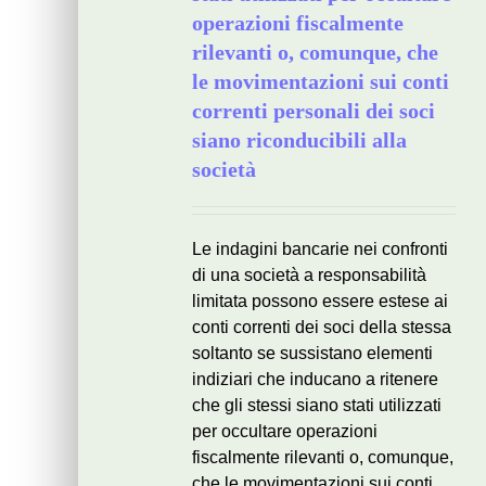
operazioni fiscalmente
rilevanti o, comunque, che
le movimentazioni sui conti
correnti personali dei soci
siano riconducibili alla
società
Le indagini bancarie nei confronti
di una società a responsabilità
limitata possono essere estese ai
conti correnti dei soci della stessa
soltanto se sussistano elementi
indiziari che inducano a ritenere
che gli stessi siano stati utilizzati
per occultare operazioni
fiscalmente rilevanti o, comunque,
che le movimentazioni sui conti