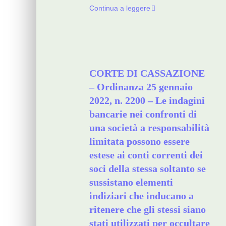
Continua a leggere
CORTE DI CASSAZIONE
– Ordinanza 25 gennaio
2022, n. 2200 – Le indagini
bancarie nei confronti di
una società a responsabilità
limitata possono essere
estese ai conti correnti dei
soci della stessa soltanto se
sussistano elementi
indiziari che inducano a
ritenere che gli stessi siano
stati utilizzati per occultare