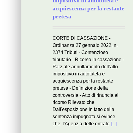
impositivo in autotutela e
acquiescenza per la restante
pretesa
CORTE DI CASSAZIONE -
Ordinanza 27 gennaio 2022, n.
2374 Tributi - Contenzioso
tributario - Ricorso in cassazione -
Parziale annullamento dell’atto
impositivo in autotutela e
acquiescenza per la restante
pretesa - Definizione della
controversia - Atto di rinuncia al
ricorso Rilevato che
Dall'esposizione in fatto della
sentenza impugnata si evince
che: l'Agenzia delle entrate
[...]