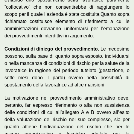
“collocativo” che non consentirebbe di raggiungere lo
scopo per il quale l’azienda è stata costituita.Quanto sopra
richiamato costituisce elemento di riferimento a cui le
amministrazioni dovranno uniformarsi per l’emanazione
dei provvedimenti interdittivi in argomento.
Condizioni di diniego del provvedimento
. Le medesime
possono, sulla base di quanto sopra esposto, individuarsi
o nella mancanza di condizioni di rischio per la salute della
lavoratrice in ragione del periodo tutelato (gestazione, o
sette mesi dopo il parto) ovvero nella possibilità di
spostamento della lavoratrice ad altre mansioni.
La motivazione nel provvedimento amministrativo deve,
pertanto, far espresso riferimento o alla non sussistenza
delle condizioni di cui all’allegato A e B ovvero all’esito
della valutazione del rischio nel suo complesso, sia per
quanto attiene l’individuazione del rischio che per le
misure organizzative e tecniche adottate per la