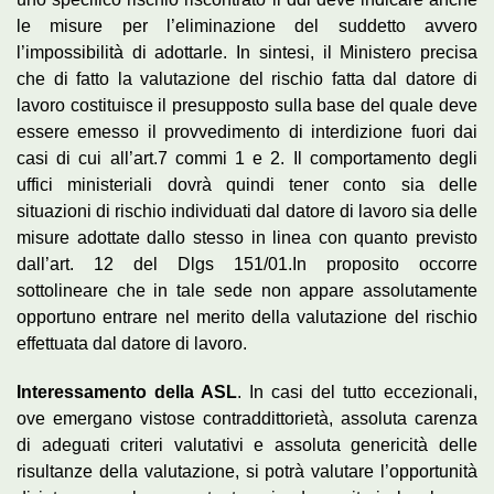
le misure per l’eliminazione del suddetto avvero
l’impossibilità di adottarle. In sintesi, il Ministero precisa
che di fatto la valutazione del rischio fatta dal datore di
lavoro costituisce il presupposto sulla base del quale deve
essere emesso il provvedimento di interdizione fuori dai
casi di cui all’art.7 commi 1 e 2. Il comportamento degli
uffici ministeriali dovrà quindi tener conto sia delle
situazioni di rischio individuati dal datore di lavoro sia delle
misure adottate dallo stesso in linea con quanto previsto
dall’art. 12 del Dlgs 151/01.In proposito occorre
sottolineare che in tale sede non appare assolutamente
opportuno entrare nel merito della valutazione del rischio
effettuata dal datore di lavoro.
Interessamento della ASL
. In casi del tutto eccezionali,
ove emergano vistose contraddittorietà, assoluta carenza
di adeguati criteri valutativi e assoluta genericità delle
risultanze della valutazione, si potrà valutare l’opportunità