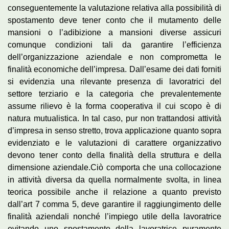
conseguentemente la valutazione relativa alla possibilità di
spostamento deve tener conto che il mutamento delle
mansioni o l’adibizione a mansioni diverse assicuri
comunque condizioni tali da garantire l’efficienza
dell’organizzazione aziendale e non comprometta le
finalità economiche dell’impresa. Dall’esame dei dati forniti
si evidenzia una rilevante presenza di lavoratrici del
settore terziario e la categoria che prevalentemente
assume rilievo è la forma cooperativa il cui scopo è di
natura mutualistica. In tal caso, pur non trattandosi attività
d’impresa in senso stretto, trova applicazione quanto sopra
evidenziato e le valutazioni di carattere organizzativo
devono tener conto della finalità della struttura e della
dimensione aziendale.Ciò comporta che una collocazione
in attività diversa da quella normalmente svolta, in linea
teorica possibile anche il relazione a quanto previsto
dall’art 7 comma 5, deve garantire il raggiungimento delle
finalità aziendali nonché l’impiego utile della lavoratrice
evitando uno spostamento della lavoratrice puramente