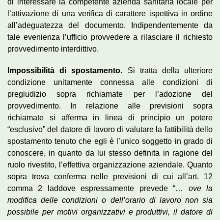
di interessare la competente azienda sanitaria locale per
l’attivazione di una verifica di carattere ispettiva in ordine
all’adeguatezza del documento. Indipendentemente da
tale evenienza l’ufficio provvedere a rilasciare il richiesto
provvedimento interdittivo.
Impossibilità di spostamento
. Si tratta della ulteriore
condizione unitamente connessa alle condizioni di
pregiudizio sopra richiamate per l’adozione del
provvedimento. In relazione alle previsioni sopra
richiamate si afferma in linea di principio un potere
“esclusivo” del datore di lavoro di valutare la fattibilità dello
spostamento tenuto che egli è l’unico soggetto in grado di
conoscere, in quanto da lui stesso definita in ragione del
ruolo rivestito, l’effettiva organizzazione aziendale. Quanto
sopra trova conferma nelle previsioni di cui all’art. 12
comma 2 laddove espressamente prevede “…
ove la
modifica delle condizioni o dell’orario di lavoro non sia
possibile per motivi organizzativi e produttivi, il datore di