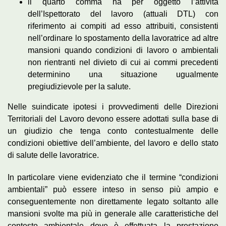
il quarto comma ha per oggetto l’attività
dell’Ispettorato del lavoro (attuali DTL) con
riferimento ai compiti ad esso attribuiti, consistenti
nell’ordinare lo spostamento della lavoratrice ad altre
mansioni quando condizioni di lavoro o ambientali
non rientranti nel divieto di cui ai commi precedenti
determinino una situazione ugualmente
pregiudizievole per la salute.
Nelle suindicate ipotesi i provvedimenti delle Direzioni
Territoriali del Lavoro devono essere adottati sulla base di
un giudizio che tenga conto contestualmente delle
condizioni obiettive dell’ambiente, del lavoro e dello stato
di salute delle lavoratrice.
In particolare viene evidenziato che il termine “condizioni
ambientali” può essere inteso in senso più ampio e
conseguentemente non direttamente legato soltanto alle
mansioni svolte ma più in generale alle caratteristiche del
contesto ambientale dove è effettuata la prestazione