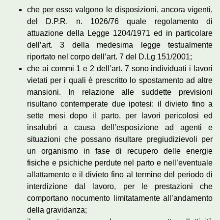
che per esso valgono le disposizioni, ancora vigenti,
del D.P.R. n. 1026/76 quale regolamento di
attuazione della Legge 1204/1971 ed in particolare
dell’art. 3 della medesima legge testualmente
riportato nel corpo dell’art. 7 del D.Lg 151/2001;
che ai commi 1 e 2 dell’art. 7 sono individuati i lavori
vietati per i quali è prescritto lo spostamento ad altre
mansioni. In relazione alle suddette previsioni
risultano contemperate due ipotesi: il divieto fino a
sette mesi dopo il parto, per lavori pericolosi ed
insalubri a causa dell’esposizione ad agenti e
situazioni che possano risultare pregiudizievoli per
un organismo in fase di recupero delle energie
fisiche e psichiche perdute nel parto e nell’eventuale
allattamento e il divieto fino al termine del periodo di
interdizione dal lavoro, per le prestazioni che
comportano nocumento limitatamente all’andamento
della gravidanza;