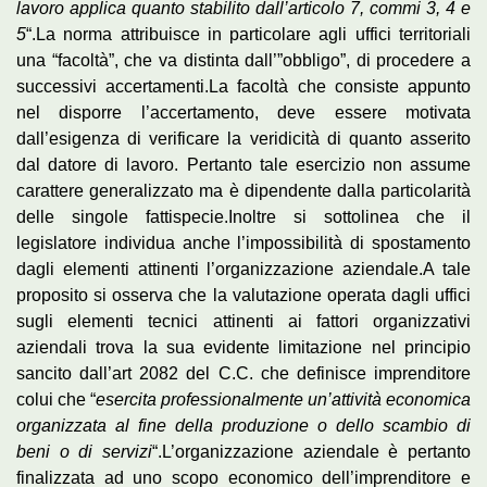
lavoro applica quanto stabilito dall’articolo 7, commi 3, 4 e
5
“.La norma attribuisce in particolare agli uffici territoriali
una “facoltà”, che va distinta dall’”obbligo”, di procedere a
successivi accertamenti.La facoltà che consiste appunto
nel disporre l’accertamento, deve essere motivata
dall’esigenza di verificare la veridicità di quanto asserito
dal datore di lavoro. Pertanto tale esercizio non assume
carattere generalizzato ma è dipendente dalla particolarità
delle singole fattispecie.Inoltre si sottolinea che il
legislatore individua anche l’impossibilità di spostamento
dagli elementi attinenti l’organizzazione aziendale.A tale
proposito si osserva che la valutazione operata dagli uffici
sugli elementi tecnici attinenti ai fattori organizzativi
aziendali trova la sua evidente limitazione nel principio
sancito dall’art 2082 del C.C. che definisce imprenditore
colui che “
esercita professionalmente un’attività economica
organizzata al fine della produzione o dello scambio di
beni o di servizi
“.L’organizzazione aziendale è pertanto
finalizzata ad uno scopo economico dell’imprenditore e