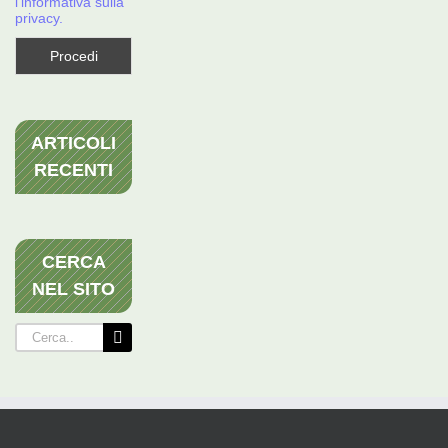
l'informativa sulla
privacy.
ARTICOLI
RECENTI
CERCA
NEL SITO
Cerca
per: