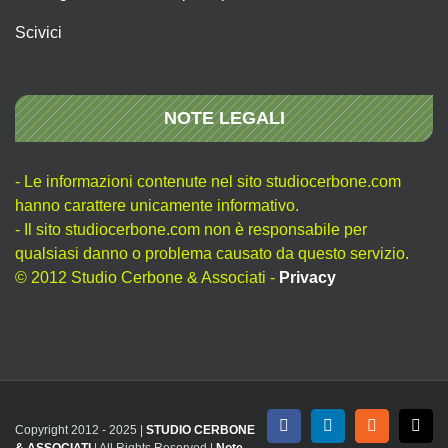
Scivici
NOTE LEGALI
- Le informazioni contenute nel sito studiocerbone.com
hanno carattere unicamente informativo.
- Il sito studiocerbone.com non è responsabile per
qualsiasi danno o problema causato da questo servizio.
© 2012 Studio Cerbone & Associati -
Privacy
Copyright 2012 - 2025 |
STUDIO CERBONE
Facebook
LinkedIn
Rss
X