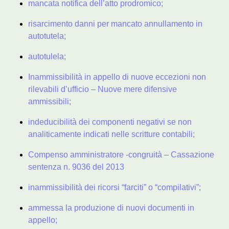
mancata notifica dell’atto prodromico;
risarcimento danni per mancato annullamento in
autotutela;
autotulela;
Inammissibilità in appello di nuove eccezioni non
rilevabili d’ufficio – Nuove mere difensive
ammissibili;
indeducibilità dei componenti negativi se non
analiticamente indicati nelle scritture contabili;
Compenso amministratore -congruità – Cassazione
sentenza n. 9036 del 2013
inammissibilità dei ricorsi “farciti” o “compilativi”;
ammessa la produzione di nuovi documenti in
appello;