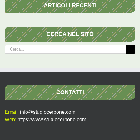
ARTICOLI RECENTI
CERCA NEL SITO
Cerca
per:
CONTATTI
Email:
info@studiocerbone.com
Web:
https://www.studiocerbone.com