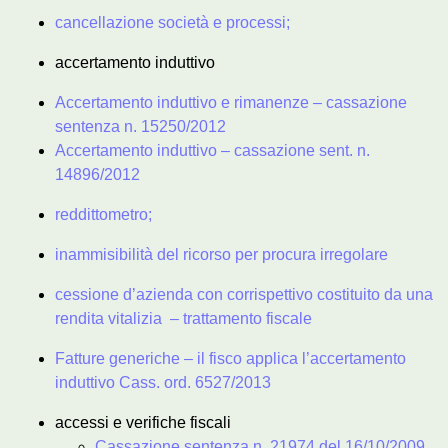
cancellazione società e processi;
accertamento induttivo
Accertamento induttivo e rimanenze – cassazione
sentenza n. 15250/2012
Accertamento induttivo – cassazione sent. n.
14896/2012
reddittometro;
inammisibilità del ricorso per procura irregolare
cessione d’azienda con corrispettivo costituito da una
rendita vitalizia – trattamento fiscale
Fatture generiche – il fisco applica l’accertamento
induttivo Cass. ord. 6527/2013
accessi e verifiche fiscali
Cassazione sentenza n. 21974 del 16/10/2009