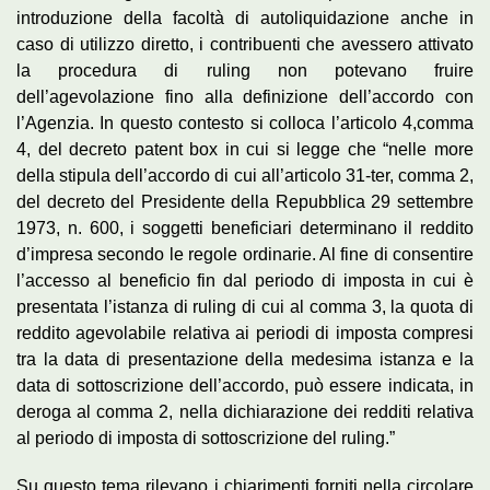
introduzione della facoltà di autoliquidazione anche in
caso di utilizzo diretto, i contribuenti che avessero attivato
la procedura di ruling non potevano fruire
dell’agevolazione fino alla definizione dell’accordo con
l’Agenzia. In questo contesto si colloca l’articolo 4,comma
4, del decreto patent box in cui si legge che “nelle more
della stipula dell’accordo di cui all’articolo 31-ter, comma 2,
del decreto del Presidente della Repubblica 29 settembre
1973, n. 600, i soggetti beneficiari determinano il reddito
d’impresa secondo le regole ordinarie. Al fine di consentire
l’accesso al beneficio fin dal periodo di imposta in cui è
presentata l’istanza di ruling di cui al comma 3, la quota di
reddito agevolabile relativa ai periodi di imposta compresi
tra la data di presentazione della medesima istanza e la
data di sottoscrizione dell’accordo, può essere indicata, in
deroga al comma 2, nella dichiarazione dei redditi relativa
al periodo di imposta di sottoscrizione del ruling.”
Su questo tema rilevano i chiarimenti forniti nella circolare