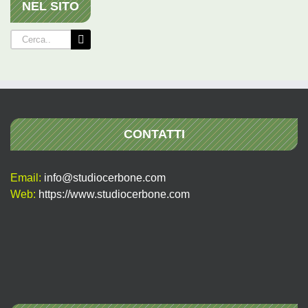
NEL SITO
Cerca
per:
CONTATTI
Email:
info@studiocerbone.com
Web:
https://www.studiocerbone.com