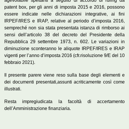
agevolabile spettanti a seguito di accordo di ruling da
patent box, per gli anni di imposta 2015 e 2016, possono
essere indicate nelle dichiarazioni integrative, ai fini
IRPEF/IRES e IRAP, relative al periodo d’imposta 2016,
sempreché non sia stata presentata istanza di rimborso ai
sensi dell’articolo 38 del decreto del Presidente della
Repubblica 29 settembre 1973, n. 602. Le variazioni in
diminuzione sconteranno le aliquote IRPEF/IRES e IRAP
vigenti per l’anno d’imposta 2016 (cfr.risoluzione 9/E del 10
febbraio 2021).
Il presente parere viene reso sulla base degli elementi e
dei documenti presentati,assunti acriticamente così come
illustrati.
Resta impregiudicata la facoltà di accertamento
dell’Amministrazione finanziaria.