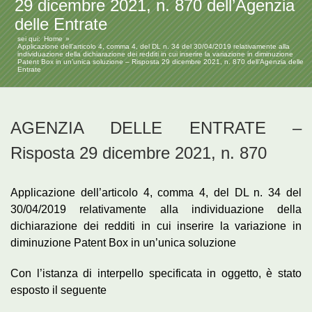
29 dicembre 2021, n. 870 dell’Agenzia
delle Entrate
sei qui:
Home
Applicazione dell’articolo 4, comma 4, del DL n. 34 del 30/04/2019 relativamente alla
individuazione della dichiarazione dei redditi in cui inserire la variazione in diminuzione
Patent Box in un’unica soluzione – Risposta 29 dicembre 2021, n. 870 dell’Agenzia delle
Entrate
AGENZIA DELLE ENTRATE –
Risposta 29 dicembre 2021, n. 870
Applicazione dell’articolo 4, comma 4, del DL n. 34 del
30/04/2019 relativamente alla individuazione della
dichiarazione dei redditi in cui inserire la variazione in
diminuzione Patent Box in un’unica soluzione
Con l’istanza di interpello specificata in oggetto, è stato
esposto il seguente