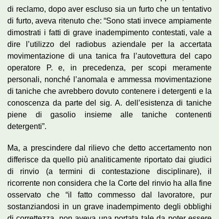
di reclamo, dopo aver escluso sia un furto che un tentativo
di furto, aveva ritenuto che: “Sono stati invece ampiamente
dimostrati i fatti di grave inadempimento contestati, vale a
dire l’utilizzo del radiobus aziendale per la accertata
movimentazione di una tanica fra l’autovettura del capo
operatore P. e, in precedenza, per scopi meramente
personali, nonché l’anomala e ammessa movimentazione
di taniche che avrebbero dovuto contenere i detergenti e la
conoscenza da parte del sig. A. dell’esistenza di taniche
piene di gasolio insieme alle taniche contenenti
detergenti”.
Ma, a prescindere dal rilievo che detto accertamento non
differisce da quello più analiticamente riportato dai giudici
di rinvio (a termini di contestazione disciplinare), il
ricorrente non considera che la Corte del rinvio ha alla fine
osservato che “il fatto commesso dal lavoratore, pur
sostanziandosi in un grave inadempimento degli obblighi
di correttezza, non aveva una portata tale da poter essere