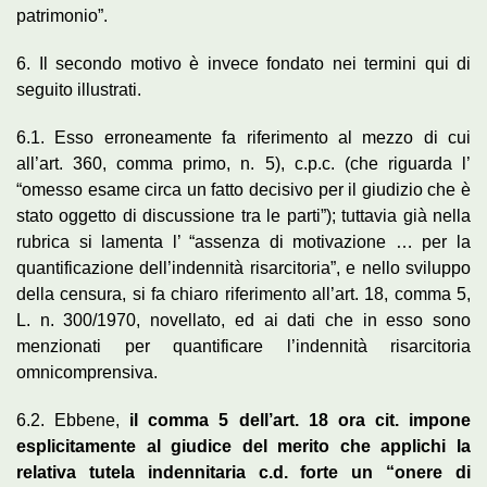
patrimonio”.
6. Il secondo motivo è invece fondato nei termini qui di
seguito illustrati.
6.1. Esso erroneamente fa riferimento al mezzo di cui
all’art. 360, comma primo, n. 5), c.p.c. (che riguarda l’
“omesso esame circa un fatto decisivo per il giudizio che è
stato oggetto di discussione tra le parti”); tuttavia già nella
rubrica si lamenta l’ “assenza di motivazione … per la
quantificazione dell’indennità risarcitoria”, e nello sviluppo
della censura, si fa chiaro riferimento all’art. 18, comma 5,
L. n. 300/1970, novellato, ed ai dati che in esso sono
menzionati per quantificare l’indennità risarcitoria
omnicomprensiva.
6.2. Ebbene,
il comma 5 dell’art. 18 ora cit. impone
esplicitamente al giudice del merito che applichi la
relativa tutela indennitaria c.d. forte un “onere di