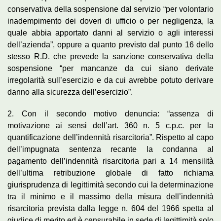
conservativa della sospensione dal servizio “per volontario
inadempimento dei doveri di ufficio o per negligenza, la
quale abbia apportato danni al servizio o agli interessi
dell’azienda”, oppure a quanto previsto dal punto 16 dello
stesso R.D. che prevede la sanzione conservativa della
sospensione “per mancanze da cui siano derivate
irregolarità sull’esercizio e da cui avrebbe potuto derivare
danno alla sicurezza dell’esercizio”.
2. Con il secondo motivo denuncia: “assenza di
motivazione ai sensi dell’art. 360 n. 5 c.p.c. per la
quantificazione dell’indennità risarcitoria”. Rispetto al capo
dell’impugnata sentenza recante la condanna al
pagamento dell’indennità risarcitoria pari a 14 mensilità
dell’ultima retribuzione globale di fatto richiama
giurisprudenza di legittimità secondo cui la determinazione
tra il minimo e il massimo della misura dell’indennità
risarcitoria prevista dalla legge n. 604 del 1966 spetta al
giudice di merito ed è censurabile in sede di legittimità solo