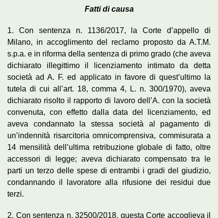
Fatti di causa
1. Con sentenza n. 1136/2017, la Corte d’appello di
Milano, in accoglimento del reclamo proposto da A.T.M.
s.p.a. e in riforma della sentenza di primo grado (che aveva
dichiarato illegittimo il licenziamento intimato da detta
società ad A. F. ed applicato in favore di quest’ultimo la
tutela di cui all’art. 18, comma 4, L. n. 300/1970), aveva
dichiarato risolto il rapporto di lavoro dell’A. con la società
convenuta, con effetto dalla data del licenziamento, ed
aveva condannato la stessa società al pagamento di
un’indennità risarcitoria omnicomprensiva, commisurata a
14 mensilità dell’ultima retribuzione globale di fatto, oltre
accessori di legge; aveva dichiarato compensato tra le
parti un terzo delle spese di entrambi i gradi del giudizio,
condannando il lavoratore alla rifusione dei residui due
terzi.
2. Con sentenza n. 32500/2018, questa Corte accoglieva il