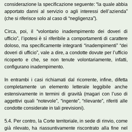
considerazione la specificazione seguente: “la quale abbia
apportato danni al servizio o agli interessi dell’azienda”
(che si riferisce solo al caso di “negligenza”).
Circa, poi, il “volontario inadempimento dei doveri di
ufficio”, l’ipotesi è sì riferibile a comportamenti di carattere
doloso, ma specificamente integranti “inadempimenti” “dei
doveri di ufficio”, vale a dire, a condotte dovute per l’ufficio
ricoperto e che, se non tenute volontariamente, infatti,
configurano inadempimento.
In entrambi i casi richiamati dal ricorrente, infine, difetta
completamente un elemento letterale leggibile anche
estensivamente in termini di gravità (magari con l’uso di
aggettivi quali “notevole”, “ingente”, “rilevante”, riferiti alle
condotte considerate in tali previsioni).
5.4. Per contro, la Corte territoriale, in sede di rinvio, come
già rilevato, ha riassuntivamente riscontrato alla fine nel