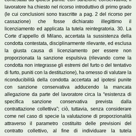
lavoratore ha chiesto nel ricorso introduttivo di primo grado
(le cui conclusioni sono trascritte a pag. 2 del ricorso per
cassazione) che fosse dichiarato illegittimo il
licenziamento ed applicata la tutela reintegratoria. 30. La
Corte d’appello di Milano, accertata la sussistenza della
condotta contestata, disciplinarmente rilevante, ed esclusa
la giusta causa di licenziamento per essere non
proporzionata la sanzione espulsiva (rilevando come la
condotta non integrasse gli estremi del furto o del tentativo
di furto, puniti con la destituzione), ha omesso di valutare la
riconducibilità della condotta accertata ad ipotesi punite
con sanzione conservativa adducendo la mancata
allegazione da parte del lavoratore circa la “esistenza di
specifica sanzione conservativa prevista dalla
contrattazione collettiva”; ciò, tuttavia, senza considerare
come nel caso di specie la valutazione di proporzionalità
attraverso il parametro costituito delle previsioni del
contratto collettivo, al fine di individuare la tutela