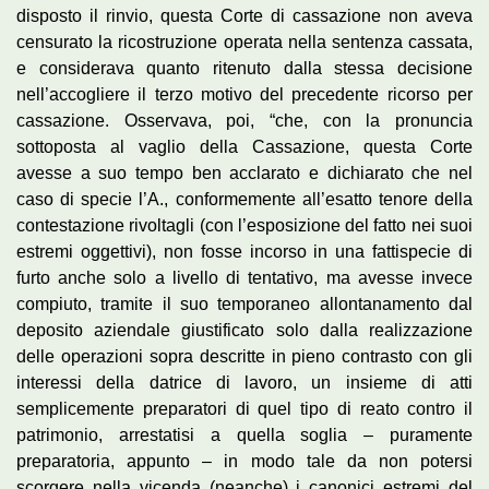
disposto il rinvio, questa Corte di cassazione non aveva
censurato la ricostruzione operata nella sentenza cassata,
e considerava quanto ritenuto dalla stessa decisione
nell’accogliere il terzo motivo del precedente ricorso per
cassazione. Osservava, poi, “che, con la pronuncia
sottoposta al vaglio della Cassazione, questa Corte
avesse a suo tempo ben acclarato e dichiarato che nel
caso di specie l’A., conformemente all’esatto tenore della
contestazione rivoltagli (con l’esposizione del fatto nei suoi
estremi oggettivi), non fosse incorso in una fattispecie di
furto anche solo a livello di tentativo, ma avesse invece
compiuto, tramite il suo temporaneo allontanamento dal
deposito aziendale giustificato solo dalla realizzazione
delle operazioni sopra descritte in pieno contrasto con gli
interessi della datrice di lavoro, un insieme di atti
semplicemente preparatori di quel tipo di reato contro il
patrimonio, arrestatisi a quella soglia – puramente
preparatoria, appunto – in modo tale da non potersi
scorgere nella vicenda (neanche) i canonici estremi del