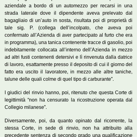
aziendale a bordo di un automezzo per recarsi in una
strada laterale dove il dipendente aveva prelevato dal
bagagliaio di un’auto in sosta, risultata poi di proprietà di
tale sig. P. (collega dell’incolpato, che aveva poi
confermato all’Azienda di aver partecipato al furto che era
in programma), una tanica contenente tracce di gasolio, poi
indebitamente collocata all’interno dell’Azienda in mezzo
ad altri fusti contenenti detersivi e lì rinvenuta dalla datrice
di lavoro, esattamente presso il deposito di cui il giorno del
fatto era uscito il lavoratore, in mezzo alle altre taniche,
talune delle quali colme di quel tipo di carburante”.
I giudici del rinvio hanno, poi, ritenuto che questa Corte di
legittimità “non ha censurato la ricostruzione operata dal
Collegio milanese”.
Diversamente, poi, da quanto opinato dal ricorrente, la
stessa Corte, in sede di rinvio, non ha attribuito alla
precedente sentenza di secondo grado una qualificazione