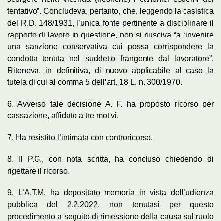
tentativo”. Concludeva, pertanto, che, leggendo la casistica
del R.D. 148/1931, l’unica fonte pertinente a disciplinare il
rapporto di lavoro in questione, non si riusciva “a rinvenire
una sanzione conservativa cui possa corrispondere la
condotta tenuta nel suddetto frangente dal lavoratore”.
Riteneva, in definitiva, di nuovo applicabile al caso la
tutela di cui al comma 5 dell’art. 18 L. n. 300/1970.
6. Avverso tale decisione A. F. ha proposto ricorso per
cassazione, affidato a tre motivi.
7. Ha resistito l’intimata con controricorso.
8. Il P.G., con nota scritta, ha concluso chiedendo di
rigettare il ricorso.
9. L’A.T.M. ha depositato memoria in vista dell’udienza
pubblica del 2.2.2022, non tenutasi per questo
procedimento a seguito di rimessione della causa sul ruolo