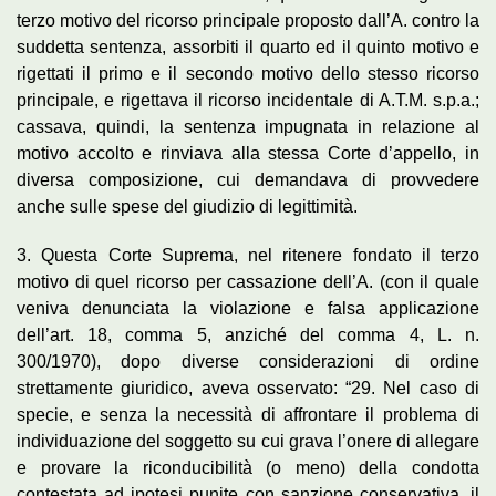
terzo motivo del ricorso principale proposto dall’A. contro la
suddetta sentenza, assorbiti il quarto ed il quinto motivo e
rigettati il primo e il secondo motivo dello stesso ricorso
principale, e rigettava il ricorso incidentale di A.T.M. s.p.a.;
cassava, quindi, la sentenza impugnata in relazione al
motivo accolto e rinviava alla stessa Corte d’appello, in
diversa composizione, cui demandava di provvedere
anche sulle spese del giudizio di legittimità.
3. Questa Corte Suprema, nel ritenere fondato il terzo
motivo di quel ricorso per cassazione dell’A. (con il quale
veniva denunciata la violazione e falsa applicazione
dell’art. 18, comma 5, anziché del comma 4, L. n.
300/1970), dopo diverse considerazioni di ordine
strettamente giuridico, aveva osservato: “29. Nel caso di
specie, e senza la necessità di affrontare il problema di
individuazione del soggetto su cui grava l’onere di allegare
e provare la riconducibilità (o meno) della condotta
contestata ad ipotesi punite con sanzione conservativa, il