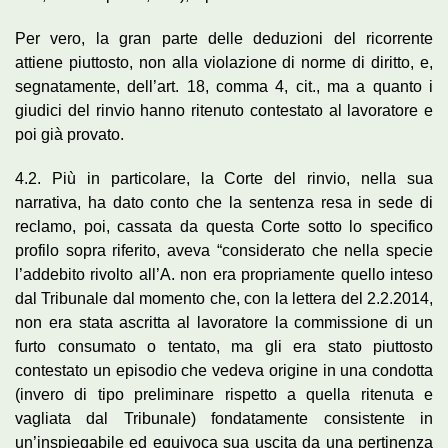
Per vero, la gran parte delle deduzioni del ricorrente
attiene piuttosto, non alla violazione di norme di diritto, e,
segnatamente, dell’art. 18, comma 4, cit., ma a quanto i
giudici del rinvio hanno ritenuto contestato al lavoratore e
poi già provato.
4.2. Più in particolare, la Corte del rinvio, nella sua
narrativa, ha dato conto che la sentenza resa in sede di
reclamo, poi, cassata da questa Corte sotto lo specifico
profilo sopra riferito, aveva “considerato che nella specie
l’addebito rivolto all’A. non era propriamente quello inteso
dal Tribunale dal momento che, con la lettera del 2.2.2014,
non era stata ascritta al lavoratore la commissione di un
furto consumato o tentato, ma gli era stato piuttosto
contestato un episodio che vedeva origine in una condotta
(invero di tipo preliminare rispetto a quella ritenuta e
vagliata dal Tribunale) fondatamente consistente in
un’inspiegabile ed equivoca sua uscita da una pertinenza