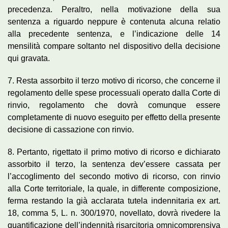
precedenza. Peraltro, nella motivazione della sua
sentenza a riguardo neppure è contenuta alcuna relatio
alla precedente sentenza, e l’indicazione delle 14
mensilità compare soltanto nel dispositivo della decisione
qui gravata.
7. Resta assorbito il terzo motivo di ricorso, che concerne il
regolamento delle spese processuali operato dalla Corte di
rinvio, regolamento che dovrà comunque essere
completamente di nuovo eseguito per effetto della presente
decisione di cassazione con rinvio.
8. Pertanto, rigettato il primo motivo di ricorso e dichiarato
assorbito il terzo, la sentenza dev’essere cassata per
l’accoglimento del secondo motivo di ricorso, con rinvio
alla Corte territoriale, la quale, in differente composizione,
ferma restando la già acclarata tutela indennitaria ex art.
18, comma 5, L. n. 300/1970, novellato, dovrà rivedere la
quantificazione dell’indennità risarcitoria omnicomprensiva