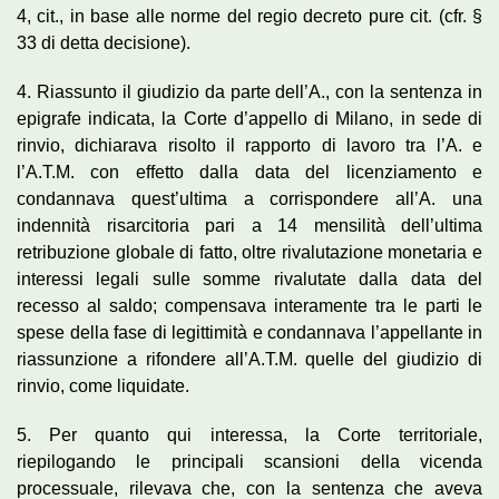
4, cit., in base alle norme del regio decreto pure cit. (cfr. §
33 di detta decisione).
4. Riassunto il giudizio da parte dell’A., con la sentenza in
epigrafe indicata, la Corte d’appello di Milano, in sede di
rinvio, dichiarava risolto il rapporto di lavoro tra l’A. e
l’A.T.M. con effetto dalla data del licenziamento e
condannava quest’ultima a corrispondere all’A. una
indennità risarcitoria pari a 14 mensilità dell’ultima
retribuzione globale di fatto, oltre rivalutazione monetaria e
interessi legali sulle somme rivalutate dalla data del
recesso al saldo; compensava interamente tra le parti le
spese della fase di legittimità e condannava l’appellante in
riassunzione a rifondere all’A.T.M. quelle del giudizio di
rinvio, come liquidate.
5. Per quanto qui interessa, la Corte territoriale,
riepilogando le principali scansioni della vicenda
processuale, rilevava che, con la sentenza che aveva