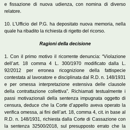
e fissazione di nuova udienza, con nomina di diverso
relatore.
10. L’Ufficio del P.G. ha depositato nuova memoria, nella
quale ha ribadito la richiesta di rigetto del ricorso.
Ragioni della decisione
1. Con il primo motivo il ricorrente denuncia: “Violazione
dell’art. 18 comma 4 L. 300/1970 modificato dalla L.
92/2012 per erronea ricognizione della fattispecie
contestata al lavoratore e disciplinata dal R.D. n. 148/1931
e per omessa interpretazione estensiva delle clausole
della contrattazione collettiva”. Richiamati testualmente i
passi motivazionali della sentenza impugnata oggetto di
censura, deduce che la Corte d’appello aveva operato la
verifica omessa, ai fini dell’art. 18, comma 4, cit. in base al
R.D. n. 148/1931, richiesta dalla Corte di Cassazione con
la sentenza 32500/2018, sul presupposto errato che la