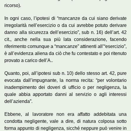
ricorso).
In ogni caso, l’ipotesi di “mancanze da cui siano derivate
irregolarità nell’esercizio o da cui avrebbe potuto derivare
danno alla sicurezza dell’esercizio”, sub n. 16) dell’art. 42
cit., anche nella sua più lata considerazione, facendo
riferimento comunque a “mancanze” attinenti all’“esercizio”,
è all’evidenza aliena da ciò che fu contestato e poi ritenuto
provato a carico dell’A..
Quanto, poi, all’ipotesi sub n. 10) dello stesso art. 42, pure
evocata dall’impugnante, la norma recita: “per volontario
inadempimento dei doveri di ufficio o per negligenza, la
quale abbia apportato danni al servizio o agli interessi
dell’azienda”.
Ebbene, al lavoratore non era affatto addebitata una
condotta negligente, vale a dire, di natura colposa sotto
forma appunto di negligenza, sicché neppure può venire in