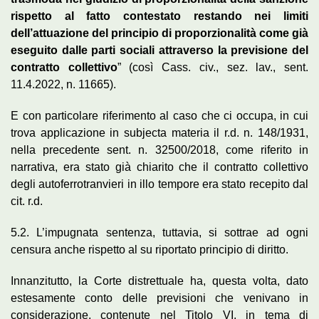
rispetto al fatto contestato restando nei limiti
dell’attuazione del principio di proporzionalità come già
eseguito dalle parti sociali attraverso la previsione del
contratto collettivo
” (così Cass. civ., sez. lav., sent.
11.4.2022, n. 11665).
E con particolare riferimento al caso che ci occupa, in cui
trova applicazione in subjecta materia il r.d. n. 148/1931,
nella precedente sent. n. 32500/2018, come riferito in
narrativa, era stato già chiarito che il contratto collettivo
degli autoferrotranvieri in illo tempore era stato recepito dal
cit. r.d.
5.2. L’impugnata sentenza, tuttavia, si sottrae ad ogni
censura anche rispetto al su riportato principio di diritto.
Innanzitutto, la Corte distrettuale ha, questa volta, dato
estesamente conto delle previsioni che venivano in
considerazione, contenute nel Titolo VI, in tema di