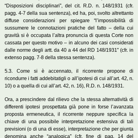
“Disposizioni disciplinari”, del cit. R.D. n. 148/1931 (cfr.
pagg. 4-7 della sua sentenza), ed ha, poi, svolto altrettanto
diffuse considerazioni per spiegare “l’impossibilità di
sussumere le connotazioni pratiche del fatto – della cui
gravità si è occupata l’altra pronuncia di questa Corte non
cassata per questo motivo – in alcuno dei casi considerati
dalle norme degli artt. da 40 a 44 del RD 148/1931” (cfr. in
extenso pagg. 7-8 della stessa sentenza).
5.3. Come si è accennato, il ricorrente propone di
ricondurre i fatti addebitatigli o all’ipotesi di cui all’art. 42, n.
10) o a quella di cui all’art. 42, n. 16), R.D. n. 148/1931.
Ora, a prescindere dal rilievo che la stessa alternatività di
differenti ipotesi prospettata già pone in forse l’avanzata
proposta ermeneutica, il ricorrente neppure specifica la
chiave di una possibile interpretazione estensiva di tali
previsioni (o di una di esse), interpretazione che per giunta
denomina anche “analogica” (cfr. fine di pag. 14 del