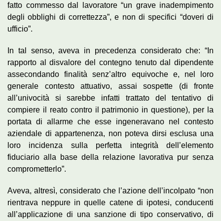
fatto commesso dal lavoratore “un grave inadempimento
degli obblighi di correttezza”, e non di specifici “doveri di
ufficio”.
In tal senso, aveva in precedenza considerato che: “In
rapporto al disvalore del contegno tenuto dal dipendente
assecondando finalità senz’altro equivoche e, nel loro
generale contesto attuativo, assai sospette (di fronte
all’univocità si sarebbe infatti trattato del tentativo di
compiere il reato contro il patrimonio in questione), per la
portata di allarme che esse ingeneravano nel contesto
aziendale di appartenenza, non poteva dirsi esclusa una
loro incidenza sulla perfetta integrità dell’elemento
fiduciario alla base della relazione lavorativa pur senza
comprometterlo”.
Aveva, altresì, considerato che l’azione dell’incolpato “non
rientrava neppure in quelle catene di ipotesi, conducenti
all’applicazione di una sanzione di tipo conservativo, di