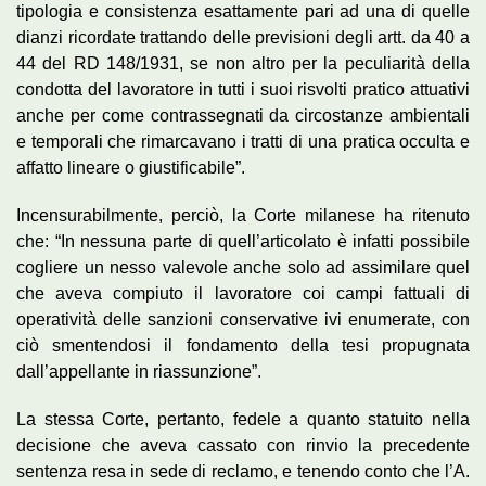
tipologia e consistenza esattamente pari ad una di quelle
dianzi ricordate trattando delle previsioni degli artt. da 40 a
44 del RD 148/1931, se non altro per la peculiarità della
condotta del lavoratore in tutti i suoi risvolti pratico attuativi
anche per come contrassegnati da circostanze ambientali
e temporali che rimarcavano i tratti di una pratica occulta e
affatto lineare o giustificabile”.
Incensurabilmente, perciò, la Corte milanese ha ritenuto
che: “In nessuna parte di quell’articolato è infatti possibile
cogliere un nesso valevole anche solo ad assimilare quel
che aveva compiuto il lavoratore coi campi fattuali di
operatività delle sanzioni conservative ivi enumerate, con
ciò smentendosi il fondamento della tesi propugnata
dall’appellante in riassunzione”.
La stessa Corte, pertanto, fedele a quanto statuito nella
decisione che aveva cassato con rinvio la precedente
sentenza resa in sede di reclamo, e tenendo conto che l’A.