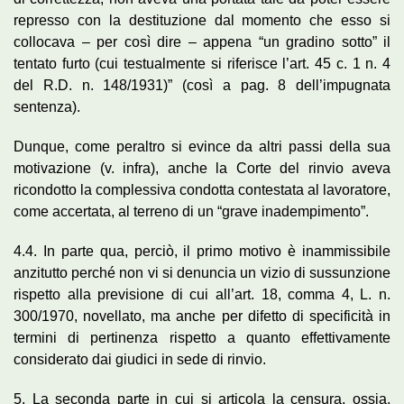
represso con la destituzione dal momento che esso si
collocava – per così dire – appena “un gradino sotto” il
tentato furto (cui testualmente si riferisce l’art. 45 c. 1 n. 4
del R.D. n. 148/1931)” (così a pag. 8 dell’impugnata
sentenza).
Dunque, come peraltro si evince da altri passi della sua
motivazione (v. infra), anche la Corte del rinvio aveva
ricondotto la complessiva condotta contestata al lavoratore,
come accertata, al terreno di un “grave inadempimento”.
4.4. In parte qua, perciò, il primo motivo è inammissibile
anzitutto perché non vi si denuncia un vizio di sussunzione
rispetto alla previsione di cui all’art. 18, comma 4, L. n.
300/1970, novellato, ma anche per difetto di specificità in
termini di pertinenza rispetto a quanto effettivamente
considerato dai giudici in sede di rinvio.
5. La seconda parte in cui si articola la censura, ossia,