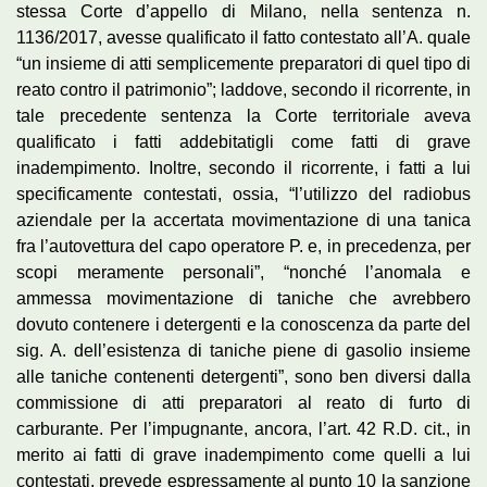
stessa Corte d’appello di Milano, nella sentenza n.
1136/2017, avesse qualificato il fatto contestato all’A. quale
“un insieme di atti semplicemente preparatori di quel tipo di
reato contro il patrimonio”; laddove, secondo il ricorrente, in
tale precedente sentenza la Corte territoriale aveva
qualificato i fatti addebitatigli come fatti di grave
inadempimento. Inoltre, secondo il ricorrente, i fatti a lui
specificamente contestati, ossia, “l’utilizzo del radiobus
aziendale per la accertata movimentazione di una tanica
fra l’autovettura del capo operatore P. e, in precedenza, per
scopi meramente personali”, “nonché l’anomala e
ammessa movimentazione di taniche che avrebbero
dovuto contenere i detergenti e la conoscenza da parte del
sig. A. dell’esistenza di taniche piene di gasolio insieme
alle taniche contenenti detergenti”, sono ben diversi dalla
commissione di atti preparatori al reato di furto di
carburante. Per l’impugnante, ancora, l’art. 42 R.D. cit., in
merito ai fatti di grave inadempimento come quelli a lui
contestati, prevede espressamente al punto 10 la sanzione