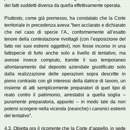
dei fatti suddetti diversa da quella effettivamente operata.
Piuttosto, come già premesso, ha constatato che la Corte
territoriale in precedenza aveva “ben acclarato e dichiarato
che nel caso di specie l’A., conformemente all’esatto
tenore della contestazione rivoltagli (con l’esposizione del
fatto nei suoi estremi oggettivi), non fosse incorso in una
fattispecie di furto anche solo a livello di tentativo, ma
avesse invece compiuto, tramite il suo temporaneo
allontanamento dal deposito aziendale giustificato solo
dalla realizzazione delle operazioni sopra descritte in
pieno contrasto con gli interessi della datrice di lavoro, un
insieme di atti semplicemente preparatori di quel tipo di
reato contro il patrimonio, arrestatisi a quella soglia –
puramente preparatoria, appunto – in modo tale da non
potersi scorgere nella vicenda (neanche) i canonici estremi
del tentativo”.
4.3. Obietta ora il ricorrente che la Corte d’appello, in sede