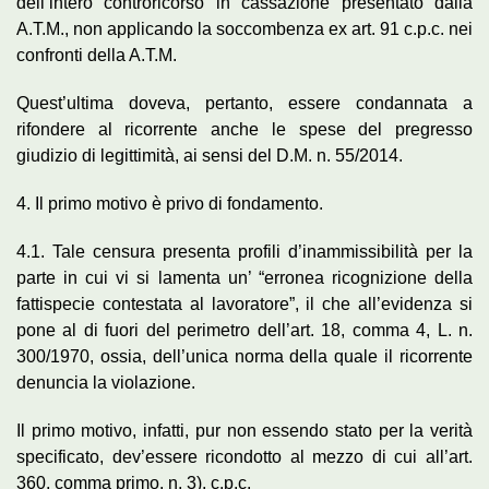
dell’intero controricorso in cassazione presentato dalla
A.T.M., non applicando la soccombenza ex art. 91 c.p.c. nei
confronti della A.T.M.
Quest’ultima doveva, pertanto, essere condannata a
rifondere al ricorrente anche le spese del pregresso
giudizio di legittimità, ai sensi del D.M. n. 55/2014.
4. Il primo motivo è privo di fondamento.
4.1. Tale censura presenta profili d’inammissibilità per la
parte in cui vi si lamenta un’ “erronea ricognizione della
fattispecie contestata al lavoratore”, il che all’evidenza si
pone al di fuori del perimetro dell’art. 18, comma 4, L. n.
300/1970, ossia, dell’unica norma della quale il ricorrente
denuncia la violazione.
Il primo motivo, infatti, pur non essendo stato per la verità
specificato, dev’essere ricondotto al mezzo di cui all’art.
360, comma primo, n. 3), c.p.c.