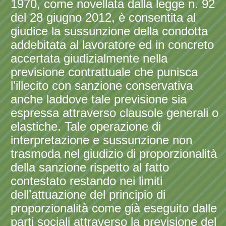
1970, come novellata dalla legge n. 92
del 28 giugno 2012, è consentita al
giudice la sussunzione della condotta
addebitata al lavoratore ed in concreto
accertata giudizialmente nella
previsione contrattuale che punisca
l’illecito con sanzione conservativa
anche laddove tale previsione sia
espressa attraverso clausole generali o
elastiche. Tale operazione di
interpretazione e sussunzione non
trasmoda nel giudizio di proporzionalità
della sanzione rispetto al fatto
contestato restando nei limiti
dell’attuazione del principio di
proporzionalità come già eseguito dalle
parti sociali attraverso la previsione del