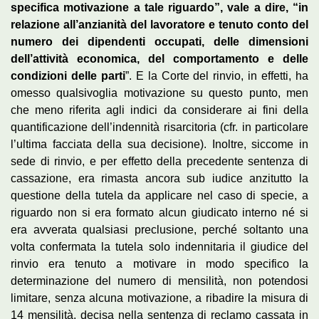
specifica motivazione a tale riguardo”, vale a dire, “in
relazione all’anzianità del lavoratore e tenuto conto del
numero dei dipendenti occupati, delle dimensioni
dell’attività economica, del comportamento e delle
condizioni delle parti
”. E la Corte del rinvio, in effetti, ha
omesso qualsivoglia motivazione su questo punto, men
che meno riferita agli indici da considerare ai fini della
quantificazione dell’indennità risarcitoria (cfr. in particolare
l’ultima facciata della sua decisione). Inoltre, siccome in
sede di rinvio, e per effetto della precedente sentenza di
cassazione, era rimasta ancora sub iudice anzitutto la
questione della tutela da applicare nel caso di specie, a
riguardo non si era formato alcun giudicato interno né si
era avverata qualsiasi preclusione, perché soltanto una
volta confermata la tutela solo indennitaria il giudice del
rinvio era tenuto a motivare in modo specifico la
determinazione del numero di mensilità, non potendosi
limitare, senza alcuna motivazione, a ribadire la misura di
14 mensilità, decisa nella sentenza di reclamo cassata in