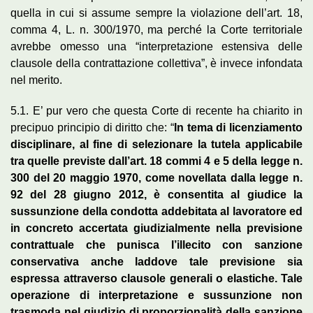
quella in cui si assume sempre la violazione dell’art. 18,
comma 4, L. n. 300/1970, ma perché la Corte territoriale
avrebbe omesso una “interpretazione estensiva delle
clausole della contrattazione collettiva”, è invece infondata
nel merito.
5.1. E’ pur vero che questa Corte di recente ha chiarito in
precipuo principio di diritto che: “
In tema di licenziamento
disciplinare, al fine di selezionare la tutela applicabile
tra quelle previste dall’art. 18 commi 4 e 5 della legge n.
300 del 20 maggio 1970, come novellata dalla legge n.
92 del 28 giugno 2012, è consentita al giudice la
sussunzione della condotta addebitata al lavoratore ed
in concreto accertata giudizialmente nella previsione
contrattuale che punisca l’illecito con sanzione
conservativa anche laddove tale previsione sia
espressa attraverso clausole generali o elastiche. Tale
operazione di interpretazione e sussunzione non
trasmoda nel giudizio di proporzionalità della sanzione