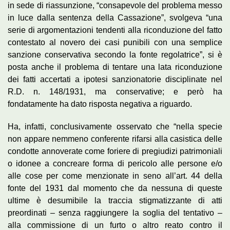
in sede di riassunzione, “consapevole del problema messo
in luce dalla sentenza della Cassazione”, svolgeva “una
serie di argomentazioni tendenti alla riconduzione del fatto
contestato al novero dei casi punibili con una semplice
sanzione conservativa secondo la fonte regolatrice”, si è
posta anche il problema di tentare una lata riconduzione
dei fatti accertati a ipotesi sanzionatorie disciplinate nel
R.D. n. 148/1931, ma conservative; e però ha
fondatamente ha dato risposta negativa a riguardo.
Ha, infatti, conclusivamente osservato che “nella specie
non appare nemmeno conferente rifarsi alla casistica delle
condotte annoverate come foriere di pregiudizi patrimoniali
o idonee a concreare forma di pericolo alle persone e/o
alle cose per come menzionate in seno all’art. 44 della
fonte del 1931 dal momento che da nessuna di queste
ultime è desumibile la traccia stigmatizzante di atti
preordinati – senza raggiungere la soglia del tentativo –
alla commissione di un furto o altro reato contro il