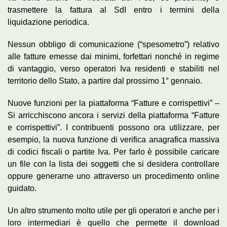
trasmettere la fattura al SdI entro i termini della
liquidazione periodica.
Nessun obbligo di comunicazione (“spesometro”) relativo
alle fatture emesse dai minimi, forfettari nonché in regime
di vantaggio, verso operatori Iva residenti e stabiliti nel
territorio dello Stato, a partire dal prossimo 1° gennaio.
Nuove funzioni per la piattaforma “Fatture e corrispettivi” –
Si arricchiscono ancora i servizi della piattaforma “Fatture
e corrispettivi”. I contribuenti possono ora utilizzare, per
esempio, la nuova funzione di verifica anagrafica massiva
di codici fiscali o partite Iva. Per farlo è possibile caricare
un file con la lista dei soggetti che si desidera controllare
oppure generarne uno attraverso un procedimento online
guidato.
Un altro strumento molto utile per gli operatori e anche per i
loro intermediari è quello che permette il download