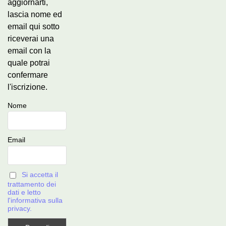
aggiornarti,
lascia nome ed
email qui sotto
riceverai una
email con la
quale potrai
confermare
l'iscrizione.
Nome
Email
Si accetta il
trattamento dei
dati e letto
l'informativa sulla
privacy.