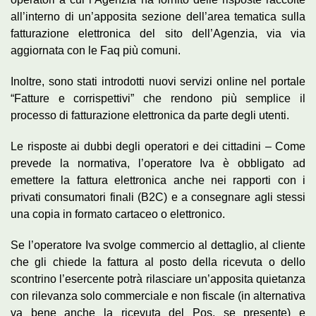
all’interno di un’apposita sezione dell’area tematica sulla
fatturazione elettronica del sito dell’Agenzia, via via
aggiornata con le Faq più comuni.
Inoltre, sono stati introdotti nuovi servizi online nel portale
“Fatture e corrispettivi” che rendono più semplice il
processo di fatturazione elettronica da parte degli utenti.
Le risposte ai dubbi degli operatori e dei cittadini – Come
prevede la normativa, l’operatore Iva è obbligato ad
emettere la fattura elettronica anche nei rapporti con i
privati consumatori finali (B2C) e a consegnare agli stessi
una copia in formato cartaceo o elettronico.
Se l’operatore Iva svolge commercio al dettaglio, al cliente
che gli chiede la fattura al posto della ricevuta o dello
scontrino l’esercente potrà rilasciare un’apposita quietanza
con rilevanza solo commerciale e non fiscale (in alternativa
va bene anche la ricevuta del Pos, se presente) e