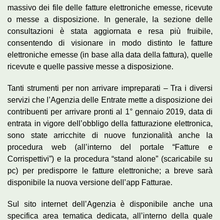
massivo dei file delle fatture elettroniche emesse, ricevute
o messe a disposizione. In generale, la sezione delle
consultazioni è stata aggiornata e resa più fruibile,
consentendo di visionare in modo distinto le fatture
elettroniche emesse (in base alla data della fattura), quelle
ricevute e quelle passive messe a disposizione.
Tanti strumenti per non arrivare impreparati – Tra i diversi
servizi che l’Agenzia delle Entrate mette a disposizione dei
contribuenti per arrivare pronti al 1° gennaio 2019, data di
entrata in vigore dell’obbligo della fatturazione elettronica,
sono state arricchite di nuove funzionalità anche la
procedura web (all’interno del portale “Fatture e
Corrispettivi”) e la procedura “stand alone” (scaricabile su
pc) per predisporre le fatture elettroniche; a breve sarà
disponibile la nuova versione dell’app Fatturae.
Sul sito internet dell’Agenzia è disponibile anche una
specifica area tematica dedicata, all’interno della quale