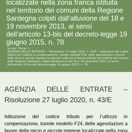
localizzate nella zona franca istituita
nel territorio dei comuni della Regione
Sardegna colpiti dall’alluvione del 18 e
19 novembre 2013, ai sensi
dell’articolo 13-bis del decreto-legge 19
giugno 2015, n. 78
sei qui:
Home
AGENZIA DELLE ENTRATE – Risoluzione 27 luglio 2020, n. 43/E – Istituzione del codice
tributo per l’utilizzo in compensazione, tramite modello F24, delle agevolazioni a favore
delle micro e piccole imprese localizzate nella zona franca istituita nel territorio dei comuni
della Regione Sardegna colpiti dall’alluvione del 18 e 19 novembre 2013, ai sensi
dell’articolo 13-bis del decreto-legge 19 giugno 2015, n. 78
AGENZIA DELLE ENTRATE –
Risoluzione 27 luglio 2020, n. 43/E
Istituzione del codice tributo per l’utilizzo in
compensazione, tramite modello F24, delle agevolazioni a
favore delle
micro
e piccole imprese localizzate nella zona