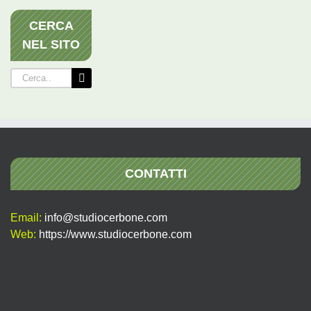
CERCA
NEL SITO
Cerca
per:
CONTATTI
Email:
info@studiocerbone.com
Web:
https://www.studiocerbone.com