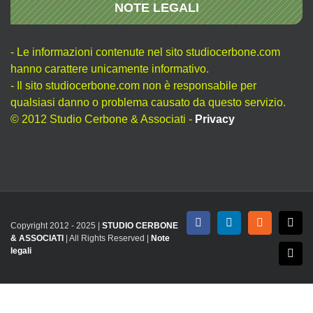
NOTE LEGALI
- Le informazioni contenute nel sito studiocerbone.com
hanno carattere unicamente informativo.
- Il sito studiocerbone.com non è responsabile per
qualsiasi danno o problema causato da questo servizio.
© 2012 Studio Cerbone & Associati -
Privacy
Copyright 2012 - 2025 |
STUDIO CERBONE
Facebook
LinkedIn
Rss
X
& ASSOCIATI
| All Rights Reserved |
Note
legali
Emai