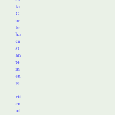
ta
C
or
te
ha
co
st
an
te
m
en
te
rit
en
ut