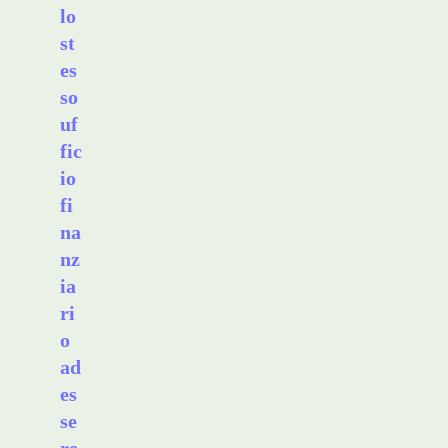
lo
st
es
so
uf
fic
io
fi
na
nz
ia
ri
o
ad
es
se