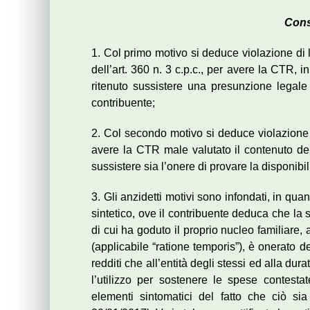
Consi
1. Col primo motivo si deduce violazione di l
dell’art. 360 n. 3 c.p.c., per avere la CTR, 
ritenuto sussistere una presunzione legale
contribuente;
2. Col secondo motivo si deduce violazione di
avere la CTR male valutato il contenuto del
sussistere sia l’onere di provare la disponibilit
3. Gli anzidetti motivi sono infondati, in qua
sintetico, ove il contribuente deduca che la s
di cui ha goduto il proprio nucleo familiare, 
(applicabile “ratione temporis”), è onerato del
redditi che all’entità degli stessi ed alla 
l’utilizzo per sostenere le spese contest
elementi sintomatici del fatto che ciò s