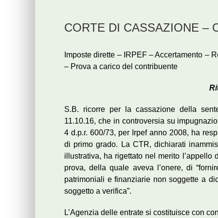
CORTE DI CASSAZIONE – Ord
Imposte dirette – IRPEF – Accertamento – Re
– Prova a carico del contribuente
Ri
S.B. ricorre per la cassazione della sen
11.10.16, che in controversia su impugnazio
4 d.p.r. 600/73, per Irpef anno 2008, ha res
di primo grado. La CTR, dichiarati inammiss
illustrativa, ha rigettato nel merito l’appell
prova, della quale aveva l’onere, di “forni
patrimoniali e finanziarie non soggette a di
soggetto a verifica”.
L’Agenzia delle entrate si costituisce con con