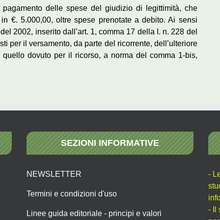
l pagamento delle spese del giudizio di legittimità, che
, in €. 5.000,00, oltre spese prenotate a debito. Ai sensi
del 2002, inserito dall’art. 1, comma 17 della I. n. 228 del
i per il versamento, da parte del ricorrente, dell’ulteriore
i a quello dovuto per il ricorso, a norma del comma 1-bis,
SEZIONI INFORMATIVE
NEWSLETTER
- L
stu
Termini e condizioni d'uso
inf
- I
Linee guida editoriale - principi e valori