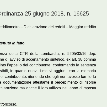
inanza 25 giugno 2018, n. 16625
dditometro – Dichiarazione dei redditi – Maggior reddito
tenuto in fatto
tenza della CTR della Lombardia, n. 5205/33/16 dep.
ne di avviso di accertamento sintetico, ex art. 38 comma
pinto l’appello del contribuente, confermando la sentenza
ibili, in quanto nuovi, i motivi aggiunti con la memoria
o del contribuente, ritenendo che egli non avesse fornito la
re documentazione attestante il percepimento di risorse
chiarazione ma anche il loro utilizzo nell’anno d’imposta
troricorso.