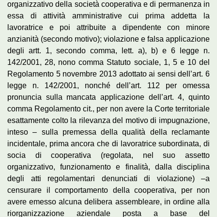
organizzativo della società cooperativa e di permanenza in
essa di attività amministrative cui prima addetta la
lavoratrice e poi attribuite a dipendente con minore
anzianità (secondo motivo); violazione e falsa applicazione
degli artt. 1, secondo comma, lett. a), b) e 6 legge n.
142/2001, 28, nono comma Statuto sociale, 1, 5 e 10 del
Regolamento 5 novembre 2013 adottato ai sensi dell’art. 6
legge n. 142/2001, nonché dell’art. 112 per omessa
pronuncia sulla mancata applicazione dell’art. 4, quinto
comma Regolamento cit., per non avere la Corte territoriale
esattamente colto la rilevanza del motivo di impugnazione,
inteso – sulla premessa della qualità della reclamante
incidentale, prima ancora che di lavoratrice subordinata, di
socia di cooperativa (regolata, nel suo assetto
organizzativo, funzionamento e finalità, dalla disciplina
degli atti regolamentari denunciati di violazione) –a
censurare il comportamento della cooperativa, per non
avere emesso alcuna delibera assembleare, in ordine alla
riorganizzazione aziendale posta a base del