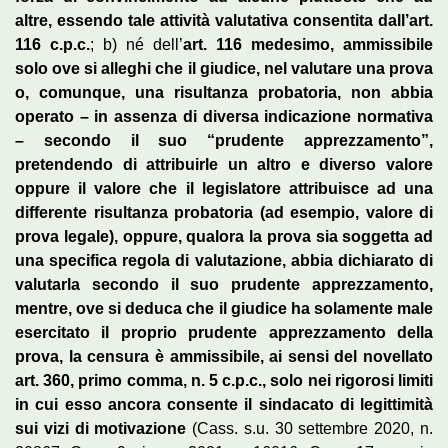
altre, essendo tale attività valutativa consentita dall’art.
116 c.p.c.
; b) né dell’
art. 116 medesimo, ammissibile
solo ove si alleghi che il giudice, nel valutare una prova
o, comunque, una risultanza probatoria, non abbia
operato – in assenza di diversa indicazione normativa
– secondo il suo “prudente apprezzamento”,
pretendendo di attribuirle un altro e diverso valore
oppure il valore che il legislatore attribuisce ad una
differente risultanza probatoria (ad esempio, valore di
prova legale), oppure, qualora la prova sia soggetta ad
una specifica regola di valutazione, abbia dichiarato di
valutarla secondo il suo prudente apprezzamento,
mentre, ove si deduca che il giudice ha solamente male
esercitato il proprio prudente apprezzamento della
prova, la censura è ammissibile, ai sensi del novellato
art. 360, primo comma, n. 5 c.p.c., solo nei rigorosi limiti
in cui esso ancora consente il sindacato di legittimità
sui vizi di motivazione
(Cass. s.u. 30 settembre 2020, n.