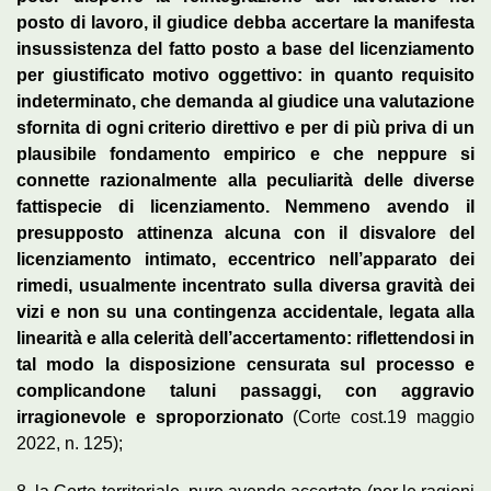
posto di lavoro, il giudice debba accertare la manifesta
insussistenza del fatto posto a base del licenziamento
per giustificato motivo oggettivo: in quanto requisito
indeterminato, che demanda al giudice una valutazione
sfornita di ogni criterio direttivo e per di più priva di un
plausibile fondamento empirico e che neppure si
connette razionalmente alla peculiarità delle diverse
fattispecie di licenziamento. Nemmeno avendo il
presupposto attinenza alcuna con il disvalore del
licenziamento intimato, eccentrico nell’apparato dei
rimedi, usualmente incentrato sulla diversa gravità dei
vizi e non su una contingenza accidentale, legata alla
linearità e alla celerità dell’accertamento: riflettendosi in
tal modo la disposizione censurata sul processo e
complicandone taluni passaggi, con aggravio
irragionevole e sproporzionato
(Corte cost.19 maggio
2022, n. 125);