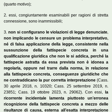
(quarto motivo);
2. essi, congiuntamente esaminabili per ragioni di stretta
connessione, sono inammissibili;
3.
non si configurano le violazioni di legge denunciate
,
non implicando le censure un problema interpretativo,
né di falsa applicazione della legge, consistente nella
sussunzione della fattispecie concreta in una
qualificazione giuridica che non le si addica, perché la
fattispecie astratta da essa prevista non è idonea a
regolarla, oppure nel trarre dalla norma, in relazione
alla fattispecie concreta, conseguenze giuridiche che
ne contraddicano la pur corretta interpretazione
(Cass.
30 aprile 2018, n. 10320; Cass. 25 settembre 2019, n.
23851; Cass. 19 ottobre 2023, n. 29062). Con essi,
la
ricorrente incidentale lamenta piuttosto un’erronea
ricognizione della fattispecie concreta a mezzo delle
risultanze di causa, esterna all’esatta interpretazione