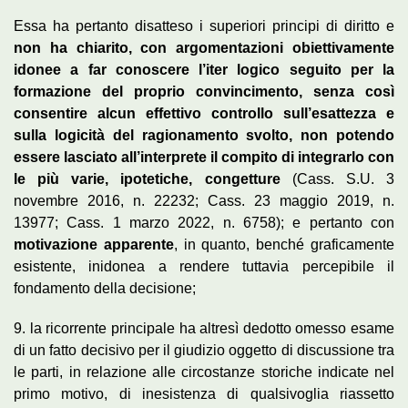
Essa ha pertanto disatteso i superiori principi di diritto e
non ha chiarito, con argomentazioni obiettivamente
idonee a far conoscere l’iter logico seguito per la
formazione del proprio convincimento, senza così
consentire alcun effettivo controllo sull’esattezza e
sulla logicità del ragionamento svolto, non potendo
essere lasciato all’interprete il compito di integrarlo con
le più varie, ipotetiche, congetture
(Cass. S.U. 3
novembre 2016, n. 22232; Cass. 23 maggio 2019, n.
13977; Cass. 1 marzo 2022, n. 6758); e pertanto con
motivazione apparente
, in quanto, benché graficamente
esistente, inidonea a rendere tuttavia percepibile il
fondamento della decisione;
9. la ricorrente principale ha altresì dedotto omesso esame
di un fatto decisivo per il giudizio oggetto di discussione tra
le parti, in relazione alle circostanze storiche indicate nel
primo motivo, di inesistenza di qualsivoglia riassetto