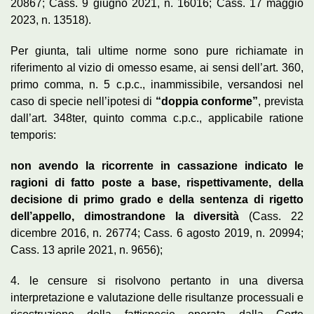
20867; Cass. 9 giugno 2021, n. 16016; Cass. 17 maggio
2023, n. 13518).
Per giunta, tali ultime norme sono pure richiamate in
riferimento al vizio di omesso esame, ai sensi dell’art. 360,
primo comma, n. 5 c.p.c., inammissibile, versandosi nel
caso di specie nell’ipotesi di
“doppia conforme”
, prevista
dall’art. 348ter, quinto comma c.p.c., applicabile ratione
temporis:
non avendo la ricorrente in cassazione indicato le
ragioni di fatto poste a base, rispettivamente, della
decisione di primo grado e della sentenza di rigetto
dell’appello, dimostrandone la diversità
(Cass. 22
dicembre 2016, n. 26774; Cass. 6 agosto 2019, n. 20994;
Cass. 13 aprile 2021, n. 9656);
4. le censure si risolvono pertanto in una diversa
interpretazione e valutazione delle risultanze processuali e