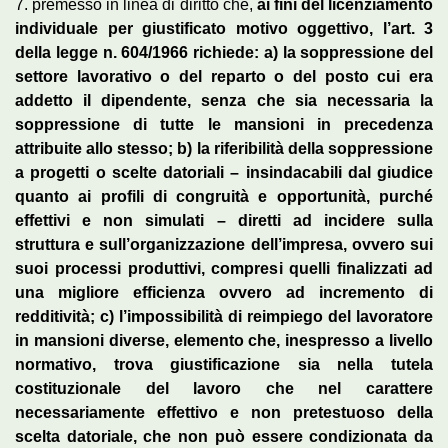
7. premesso in linea di diritto che,
ai fini del licenziamento
individuale per giustificato motivo oggettivo, l’art. 3
della legge n. 604/1966 richiede: a) la soppressione del
settore lavorativo o del reparto o del posto cui era
addetto il dipendente, senza che sia necessaria la
soppressione di tutte le mansioni in precedenza
attribuite allo stesso; b) la riferibilità della soppressione
a progetti o scelte datoriali – insindacabili dal giudice
quanto ai profili di congruità e opportunità, purché
effettivi e non simulati – diretti ad incidere sulla
struttura e sull’organizzazione dell’impresa, ovvero sui
suoi processi produttivi, compresi quelli finalizzati ad
una migliore efficienza ovvero ad incremento di
redditività; c) l’impossibilità di reimpiego del lavoratore
in mansioni diverse, elemento che, inespresso a livello
normativo, trova giustificazione sia nella tutela
costituzionale del lavoro che nel carattere
necessariamente effettivo e non pretestuoso della
scelta datoriale, che non può essere condizionata da