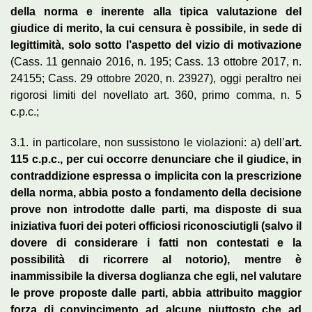
della norma e inerente alla tipica valutazione del
giudice di merito, la cui censura è possibile, in sede di
legittimità, solo sotto l’aspetto del vizio di motivazione
(Cass. 11 gennaio 2016, n. 195; Cass. 13 ottobre 2017, n.
24155; Cass. 29 ottobre 2020, n. 23927), oggi peraltro nei
rigorosi limiti del novellato art. 360, primo comma, n. 5
c.p.c.;
3.1. in particolare, non sussistono le violazioni: a) dell’
art.
115 c.p.c., per cui occorre denunciare che il giudice, in
contraddizione espressa o implicita con la prescrizione
della norma, abbia posto a fondamento della decisione
prove non introdotte dalle parti, ma disposte di sua
iniziativa fuori dei poteri officiosi riconosciutigli (salvo il
dovere di considerare i fatti non contestati e la
possibilità di ricorrere al notorio), mentre è
inammissibile la diversa doglianza che egli, nel valutare
le prove proposte dalle parti, abbia attribuito maggior
forza di convincimento ad alcune piuttosto che ad