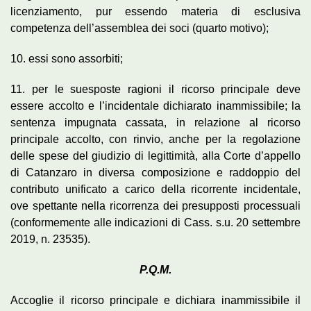
licenziamento, pur essendo materia di esclusiva
competenza dell’assemblea dei soci (quarto motivo);
10. essi sono assorbiti;
11. per le suesposte ragioni il ricorso principale deve
essere accolto e l’incidentale dichiarato inammissibile; la
sentenza impugnata cassata, in relazione al ricorso
principale accolto, con rinvio, anche per la regolazione
delle spese del giudizio di legittimità, alla Corte d’appello
di Catanzaro in diversa composizione e raddoppio del
contributo unificato a carico della ricorrente incidentale,
ove spettante nella ricorrenza dei presupposti processuali
(conformemente alle indicazioni di Cass. s.u. 20 settembre
2019, n. 23535).
P.Q.M.
Accoglie il ricorso principale e dichiara inammissibile il