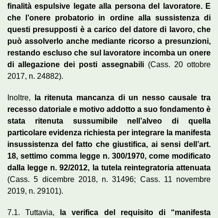
finalità espulsive legate alla persona del lavoratore. E
che l’onere probatorio in ordine alla sussistenza di
questi presupposti è a carico del datore di lavoro, che
può assolverlo anche mediante ricorso a presunzioni,
restando escluso che sul lavoratore incomba un onere
di allegazione dei posti assegnabili
(Cass. 20 ottobre
2017, n. 24882).
Inoltre,
la ritenuta mancanza di un nesso causale tra
recesso datoriale e motivo addotto a suo fondamento è
stata ritenuta sussumibile nell’alveo di quella
particolare evidenza richiesta per integrare la manifesta
insussistenza del fatto che giustifica, ai sensi dell’art.
18, settimo comma legge n. 300/1970, come modificato
dalla legge n. 92/2012, la tutela reintegratoria attenuata
(Cass. 5 dicembre 2018, n. 31496; Cass. 11 novembre
2019, n. 29101).
7.1. Tuttavia,
la verifica del requisito di “manifesta