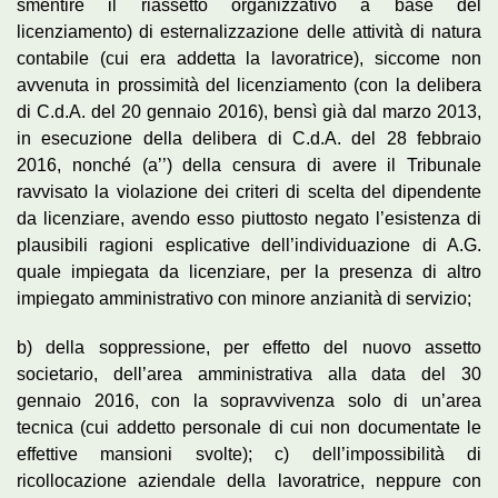
smentire il riassetto organizzativo a base del
licenziamento) di esternalizzazione delle attività di natura
contabile (cui era addetta la lavoratrice), siccome non
avvenuta in prossimità del licenziamento (con la delibera
di C.d.A. del 20 gennaio 2016), bensì già dal marzo 2013,
in esecuzione della delibera di C.d.A. del 28 febbraio
2016, nonché (a’’) della censura di avere il Tribunale
ravvisato la violazione dei criteri di scelta del dipendente
da licenziare, avendo esso piuttosto negato l’esistenza di
plausibili ragioni esplicative dell’individuazione di A.G.
quale impiegata da licenziare, per la presenza di altro
impiegato amministrativo con minore anzianità di servizio;
b) della soppressione, per effetto del nuovo assetto
societario, dell’area amministrativa alla data del 30
gennaio 2016, con la sopravvivenza solo di un’area
tecnica (cui addetto personale di cui non documentate le
effettive mansioni svolte); c) dell’impossibilità di
ricollocazione aziendale della lavoratrice, neppure con