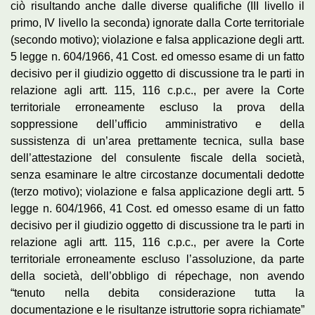
ciò risultando anche dalle diverse qualifiche (III livello il
primo, IV livello la seconda) ignorate dalla Corte territoriale
(secondo motivo); violazione e falsa applicazione degli artt.
5 legge n. 604/1966, 41 Cost. ed omesso esame di un fatto
decisivo per il giudizio oggetto di discussione tra le parti in
relazione agli artt. 115, 116 c.p.c., per avere la Corte
territoriale erroneamente escluso la prova della
soppressione dell’ufficio amministrativo e della
sussistenza di un’area prettamente tecnica, sulla base
dell’attestazione del consulente fiscale della società,
senza esaminare le altre circostanze documentali dedotte
(terzo motivo); violazione e falsa applicazione degli artt. 5
legge n. 604/1966, 41 Cost. ed omesso esame di un fatto
decisivo per il giudizio oggetto di discussione tra le parti in
relazione agli artt. 115, 116 c.p.c., per avere la Corte
territoriale erroneamente escluso l’assoluzione, da parte
della società, dell’obbligo di répechage, non avendo
“tenuto nella debita considerazione tutta la
documentazione e le risultanze istruttorie sopra richiamate”