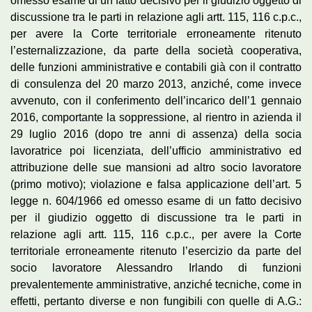
omesso esame di un fatto decisivo per il giudizio oggetto di
discussione tra le parti in relazione agli artt. 115, 116 c.p.c.,
per avere la Corte territoriale erroneamente ritenuto
l’esternalizzazione, da parte della società cooperativa,
delle funzioni amministrative e contabili già con il contratto
di consulenza del 20 marzo 2013, anziché, come invece
avvenuto, con il conferimento dell’incarico dell’1 gennaio
2016, comportante la soppressione, al rientro in azienda il
29 luglio 2016 (dopo tre anni di assenza) della socia
lavoratrice poi licenziata, dell’ufficio amministrativo ed
attribuzione delle sue mansioni ad altro socio lavoratore
(primo motivo); violazione e falsa applicazione dell’art. 5
legge n. 604/1966 ed omesso esame di un fatto decisivo
per il giudizio oggetto di discussione tra le parti in
relazione agli artt. 115, 116 c.p.c., per avere la Corte
territoriale erroneamente ritenuto l’esercizio da parte del
socio lavoratore Alessandro Irlando di funzioni
prevalentemente amministrative, anziché tecniche, come in
effetti, pertanto diverse e non fungibili con quelle di A.G.: