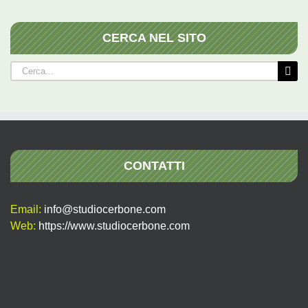
CERCA NEL SITO
Cerca
per:
CONTATTI
Email:
info@studiocerbone.com
Web:
https://www.studiocerbone.com