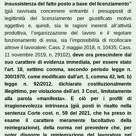
insussistenza del fatto posto a base del licenziamento”
(già ravvisata concernere entrambi i presupposti di
legittimità del licenziamento per giustificato motivo
oggettivo e, quindi, sia le ragioni inerenti all’attività
produttiva, l’organizzazione del lavoro e il regolare
funzionamento di essa, sia l’impossibilità di ricollocare
altrove il lavoratore: Cass. 2 maggio 2018, n. 10435; Cass.
11 novembre 2019, n. 29102),
deve ora prescindere dal
suo carattere di evidenza immediata, per essere stato
l’art. 18, settimo comma, secondo periodo legge n.
300/1970, come modificato dall’art. 1, comma 42, lett. b)
legge n. 92/2012, dichiarato costituzionalmente
illegittimo, per violazione dell’art. 3 Cost., limitatamente
alla parola «manifesta». E ciò per i profili di
irragionevolezza intrinseca (già posti in risalto nella
sentenza Corte cost. n. 59 del 2021, che ha preso in
esame il carattere meramente facoltativo della
reintegrazione), della norma nel prevedere che, per
poter disporre la reintegrazione del lavoratore nel