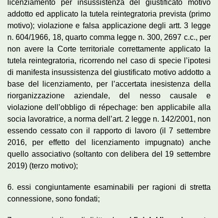
licenziamento per insussistenza del giustificato motivo
addotto ed applicato la tutela reintegratoria prevista (primo
motivo); violazione e falsa applicazione degli artt. 3 legge
n. 604/1966, 18, quarto comma legge n. 300, 2697 c.c., per
non avere la Corte territoriale correttamente applicato la
tutela reintegratoria, ricorrendo nel caso di specie l’ipotesi
di manifesta insussistenza del giustificato motivo addotto a
base del licenziamento, per l’accertata inesistenza della
riorganizzazione aziendale, del nesso causale e
violazione dell’obbligo di répechage: ben applicabile alla
socia lavoratrice, a norma dell’art. 2 legge n. 142/2001, non
essendo cessato con il rapporto di lavoro (il 7 settembre
2016, per effetto del licenziamento impugnato) anche
quello associativo (soltanto con delibera del 19 settembre
2019) (terzo motivo);
6. essi congiuntamente esaminabili per ragioni di stretta
connessione, sono fondati;