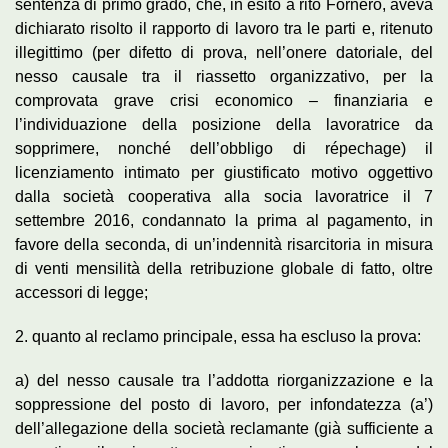
sentenza di primo grado, che, in esito a rito Fornero, aveva
dichiarato risolto il rapporto di lavoro tra le parti e, ritenuto
illegittimo (per difetto di prova, nell’onere datoriale, del
nesso causale tra il riassetto organizzativo, per la
comprovata grave crisi economico – finanziaria e
l’individuazione della posizione della lavoratrice da
sopprimere, nonché dell’obbligo di répechage) il
licenziamento intimato per giustificato motivo oggettivo
dalla società cooperativa alla socia lavoratrice il 7
settembre 2016, condannato la prima al pagamento, in
favore della seconda, di un’indennità risarcitoria in misura
di venti mensilità della retribuzione globale di fatto, oltre
accessori di legge;
2. quanto al reclamo principale, essa ha escluso la prova:
a) del nesso causale tra l’addotta riorganizzazione e la
soppressione del posto di lavoro, per infondatezza (a’)
dell’allegazione della società reclamante (già sufficiente a