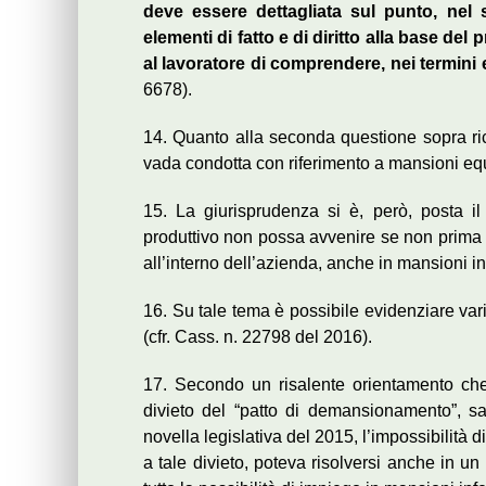
deve essere dettagliata sul punto, nel 
elementi di fatto e di diritto alla base d
al lavoratore di comprendere, nei termini 
6678).
14. Quanto alla seconda questione sopra ric
vada condotta con riferimento a mansioni equ
15. La giurisprudenza si è, però, posta i
produttivo non possa avvenire se non prima c
all’interno dell’azienda, anche in mansioni inf
16. Su tale tema è possibile evidenziare vari
(cfr. Cass. n. 22798 del 2016).
17. Secondo un risalente orientamento ch
divieto del “patto di demansionamento”, sa
novella legislativa del 2015, l’impossibilità d
a tale divieto, poteva risolversi anche in un