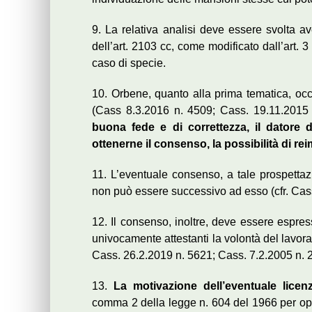
9. La relativa analisi deve essere svolta a
dell’art. 2103 cc, come modificato dall’art. 3
caso di specie.
10. Orbene, quanto alla prima tematica, occor
(Cass 8.3.2016 n. 4509; Cass. 19.11.2015
buona fede e di correttezza, il datore d
ottenerne il consenso, la possibilità di rei
11. L’eventuale consenso, a tale prospetta
non può essere successivo ad esso (cfr. Cas
12. Il consenso, inoltre, deve essere espres
univocamente attestanti la volontà del lavorat
Cass. 26.2.2019 n. 5621; Cass. 7.2.2005 n. 
13.
La motivazione dell’eventuale licen
comma 2 della legge n. 604 del 1966 per ope