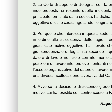
2. La Corte di appello di Bologna, con la p
inde proposti, ha respinto quello incident
principale formulato dalla società, ha dichiar
oggettivo di cui è causa rigettando l’originari
3. Per quello che interessa in questa sede la 
in ordine alla sussistenza delle ragioni
giustificato motivo oggettivo, ha rilevato c
giurisprudenziale di legittimità secondo il
datore di lavoro non solo con riferimento
posizioni di lavoro inferiori, ove rientranti 
l’assetto organizzativo del datore di lavoro, n
una diversa ricollocazione lavorativa del C..
4. Avverso la decisione di secondo grado 
motivo, cui ha resistito con controricorso la F.
Ragio