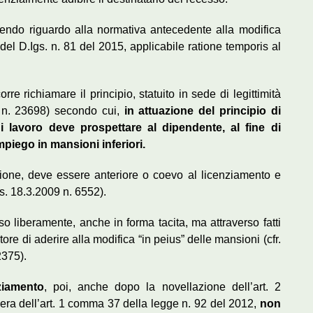
vendo riguardo alla normativa antecedente alla modifica
 del D.Igs. n. 81 del 2015, applicabile ratione temporis al
re richiamare il principio, statuito in sede di legittimità
 n. 23698) secondo cui,
in attuazione del principio di
i lavoro deve prospettare al dipendente, al fine di
mpiego in mansioni inferiori.
zione, deve essere anteriore o coevo al licenziamento e
s. 18.3.2009 n. 6552).
so liberamente, anche in forma tacita, ma attraverso fatti
ore di aderire alla modifica “in peius” delle mansioni (cfr.
2375).
ziamento
, poi, anche dopo la novellazione dell’art. 2
ra dell’art. 1 comma 37 della legge n. 92 del 2012,
non