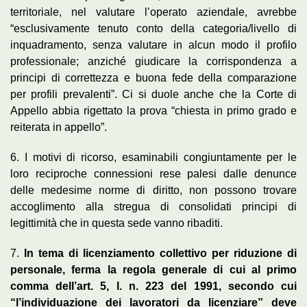
territoriale, nel valutare l’operato aziendale, avrebbe
“esclusivamente tenuto conto della categoria/livello di
inquadramento, senza valutare in alcun modo il profilo
professionale; anziché giudicare la corrispondenza a
principi di correttezza e buona fede della comparazione
per profili prevalenti”. Ci si duole anche che la Corte di
Appello abbia rigettato la prova “chiesta in primo grado e
reiterata in appello”.
6. I motivi di ricorso, esaminabili congiuntamente per le
loro reciproche connessioni rese palesi dalle denunce
delle medesime norme di diritto, non possono trovare
accoglimento alla stregua di consolidati principi di
legittimità che in questa sede vanno ribaditi.
7.
In tema di licenziamento collettivo per riduzione di
personale, ferma la regola generale di cui al primo
comma dell’art. 5, l. n. 223 del 1991, secondo cui
“l’individuazione dei lavoratori da licenziare” deve