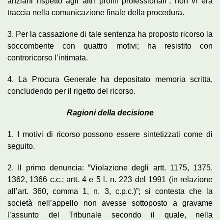
anziani rispetto agli altri profili professionali”, non vi era
traccia nella comunicazione finale della procedura.
3. Per la cassazione di tale sentenza ha proposto ricorso la
soccombente con quattro motivi; ha resistito con
controricorso l’intimata.
4. La Procura Generale ha depositato memoria scritta,
concludendo per il rigetto del ricorso.
Ragioni della decisione
1. I motivi di ricorso possono essere sintetizzati come di
seguito.
2. Il primo denuncia: “Violazione degli artt. 1175, 1375,
1362, 1366 c.c.; artt. 4 e 5 l. n. 223 del 1991 (in relazione
all’art. 360, comma 1, n. 3, c.p.c.)”; si contesta che la
società nell’appello non avesse sottoposto a gravame
l’assunto del Tribunale secondo il quale, nella