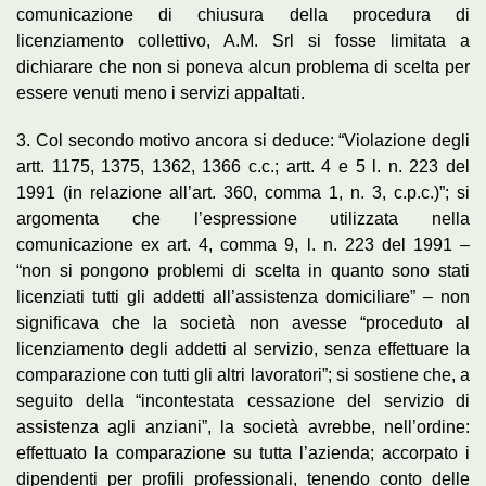
comunicazione di chiusura della procedura di
licenziamento collettivo, A.M. Srl si fosse limitata a
dichiarare che non si poneva alcun problema di scelta per
essere venuti meno i servizi appaltati.
3. Col secondo motivo ancora si deduce: “Violazione degli
artt. 1175, 1375, 1362, 1366 c.c.; artt. 4 e 5 l. n. 223 del
1991 (in relazione all’art. 360, comma 1, n. 3, c.p.c.)”; si
argomenta che l’espressione utilizzata nella
comunicazione ex art. 4, comma 9, l. n. 223 del 1991 –
“non si pongono problemi di scelta in quanto sono stati
licenziati tutti gli addetti all’assistenza domiciliare” – non
significava che la società non avesse “proceduto al
licenziamento degli addetti al servizio, senza effettuare la
comparazione con tutti gli altri lavoratori”; si sostiene che, a
seguito della “incontestata cessazione del servizio di
assistenza agli anziani”, la società avrebbe, nell’ordine:
effettuato la comparazione su tutta l’azienda; accorpato i
dipendenti per profili professionali, tenendo conto delle