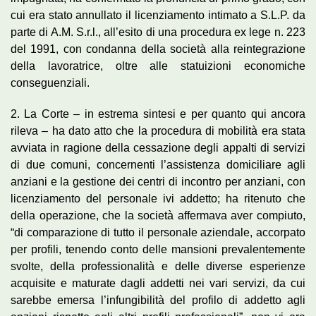
cui era stato annullato il licenziamento intimato a S.L.P. da
parte di A.M. S.r.l., all’esito di una procedura ex lege n. 223
del 1991, con condanna della società alla reintegrazione
della lavoratrice, oltre alle statuizioni economiche
conseguenziali.
2. La Corte – in estrema sintesi e per quanto qui ancora
rileva – ha dato atto che la procedura di mobilità era stata
avviata in ragione della cessazione degli appalti di servizi
di due comuni, concernenti l’assistenza domiciliare agli
anziani e la gestione dei centri di incontro per anziani, con
licenziamento del personale ivi addetto; ha ritenuto che
della operazione, che la società affermava aver compiuto,
“di comparazione di tutto il personale aziendale, accorpato
per profili, tenendo conto delle mansioni prevalentemente
svolte, della professionalità e delle diverse esperienze
acquisite e maturate dagli addetti nei vari servizi, da cui
sarebbe emersa l’infungibilità del profilo di addetto agli