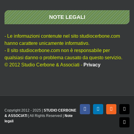
NOTE LEGALI
- Le informazioni contenute nel sito studiocerbone.com
hanno carattere unicamente informativo.
- Il sito studiocerbone.com non è responsabile per
qualsiasi danno o problema causato da questo servizio.
© 2012 Studio Cerbone & Associati -
Privacy
Copyright 2012 - 2025 |
STUDIO CERBONE
Facebook
LinkedIn
Rss
X
& ASSOCIATI
| All Rights Reserved |
Note
legali
Emai