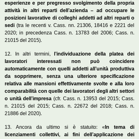
esperienze e per pregresso svolgimento della propria
attività in altri reparti dell’azienda – ad occupare le
posizioni lavorative di colleghi addetti ad altri reparti o
sedi
(tra le recenti v. Cass. nn. 21306, 18416 e 2221 del
2020; in precedenza Cass. n. 13783 del 2006; Cass. n.
21015 del 2015).
12. In altri termini,
l’individuazione della platea dei
lavoratori interessati non può coincidere
automaticamente con quelli addetti all’unità produttiva
da sopprimere, senza una ulteriore specificazione
relativa alle mansioni effettivamente svolte e alla loro
comparabilità con quelle dei lavoratori degli altri settori
o unità dell’impresa
(cfr. Cass. n. 13953 del 2015; Cass.
n. 21015 del 2015; Cass. n. 22672 del 2018; Cass. n.
21886 del 2020).
13. Ancora da ultimo si è statuito: «
In tema di
licenziamenti collettivi, ai fini dell’applicazione dei