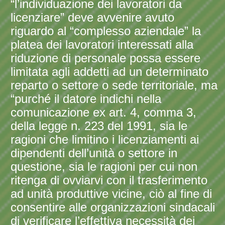
“l’individuazione dei lavoratori da
licenziare” deve avvenire avuto
riguardo al “complesso aziendale” la
platea dei lavoratori interessati alla
riduzione di personale possa essere
limitata agli addetti ad un determinato
reparto o settore o sede territoriale, ma
“purché il datore indichi nella
comunicazione ex art. 4, comma 3,
della legge n. 223 del 1991, sia le
ragioni che limitino i licenziamenti ai
dipendenti dell’unità o settore in
questione, sia le ragioni per cui non
ritenga di ovviarvi con il trasferimento
ad unità produttive vicine, ciò al fine di
consentire alle organizzazioni sindacali
di verificare l’effettiva necessità dei