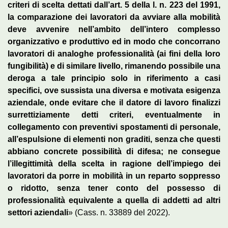
criteri di scelta dettati dall’art. 5 della l. n. 223 del 1991,
la comparazione dei lavoratori da avviare alla mobilità
deve avvenire nell’ambito dell’intero complesso
organizzativo e produttivo ed in modo che concorrano
lavoratori di analoghe professionalità (ai fini della loro
fungibilità) e di similare livello, rimanendo possibile una
deroga a tale principio solo in riferimento a casi
specifici, ove sussista una diversa e motivata esigenza
aziendale, onde evitare che il datore di lavoro finalizzi
surrettiziamente detti criteri, eventualmente in
collegamento con preventivi spostamenti di personale,
all’espulsione di elementi non graditi, senza che questi
abbiano concrete possibilità di difesa; ne consegue
l’illegittimità della scelta in ragione dell’impiego dei
lavoratori da porre in mobilità in un reparto soppresso
o ridotto, senza tener conto del possesso di
professionalità equivalente a quella di addetti ad altri
settori aziendali
» (Cass. n. 33889 del 2022).