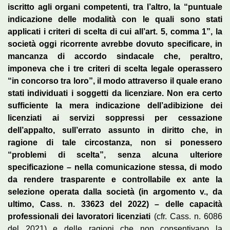
iscritto agli organi competenti, tra l’altro, la “puntuale
indicazione delle modalità con le quali sono stati
applicati i criteri di scelta di cui all’art. 5, comma 1”, la
società oggi ricorrente avrebbe dovuto specificare, in
mancanza di accordo sindacale che, peraltro,
imponeva che i tre criteri di scelta legale operassero
“in concorso tra loro”, il modo attraverso il quale erano
stati individuati i soggetti da licenziare. Non era certo
sufficiente la mera indicazione dell’adibizione dei
licenziati ai servizi soppressi per cessazione
dell’appalto, sull’errato assunto in diritto che, in
ragione di tale circostanza, non si ponessero
“problemi di scelta”, senza alcuna ulteriore
specificazione – nella comunicazione stessa, di modo
da rendere trasparente e controllabile ex ante la
selezione operata dalla società (in argomento v., da
ultimo, Cass. n. 33623 del 2022) – delle capacità
professionali dei lavoratori licenziati
(cfr. Cass. n. 6086
del 2021) e delle ragioni che non consentivano la