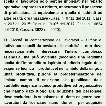
scelta di lavoratori solo perché impiegati nel reparto
operativo soppresso o ridotto, trascurando il possesso
di professionalità equivalente a quella di addetti ad
altre realtà organizzative
(Cass. n. 9711 del 2011; Cass.
n. 203 del 2015; Cass. n. 19105 del 2017; Cass. n. 16834
del 2019; Cass. n. 3628 del 2020).
11. Sicché, la comparazione dei lavoratori –
al fine di
individuare quelli da avviare alla mobilità – non deve
necessariamente interessare l’intero complesso
aziendale, ma può avvenire (secondo una legittima
scelta dell’imprenditore ispirata al criterio legale delle
esigenze tecnico – produttive) nell’ambito della singola
unità produttiva, purché la predeterminazione del
limitato campo di selezione sia giustificata dalle
suddette esigenze tecnico-produttive ed organizzative
che hanno dato luogo alla riduzione del personale;
deve escludersi la sussistenza di dette esigenze ove i
lavoratori da licenziare siano idonei – per acquisite