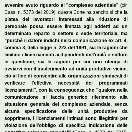
avvenire avuto riguardo al “complesso aziendale”
(cfr.
Cass. n. 5373 del 2019), questa Corte ha sancito sì che
la
platea dei lavoratori interessati alla riduzione di
personale possa essere limitata agli addetti ad un
determinato reparto o settore o sede territoriale, ma
“purché il datore indichi nella comunicazione ex art. 4,
comma 3, della legge n. 223 del 1991, sia le ragioni che
limitino i licenziamenti ai dipendenti dell’unità o settore
in questione, sia le ragioni per cui non ritenga di
ovviarvi con il trasferimento ad unità produttive vicine,
ciò al fine di consentire alle organizzazioni sindacali di
verificare l’effettiva necessità dei programmati
licenziamenti”, con la conseguenza che “qualora nella
comunicazione si faccia generico riferimento alla
situazione generale del complesso aziendale, senza
alcuna specificazione delle unità produttive da
sopprimere, i licenziamenti intimati sono illegittimi per
violazione dell’obbligo di specifica indicazione delle