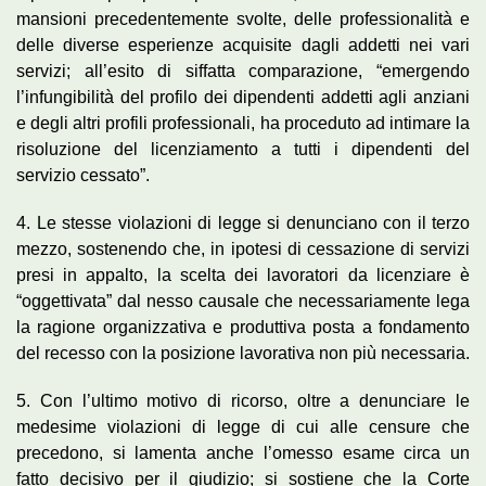
mansioni precedentemente svolte, delle professionalità e
delle diverse esperienze acquisite dagli addetti nei vari
servizi; all’esito di siffatta comparazione, “emergendo
l’infungibilità del profilo dei dipendenti addetti agli anziani
e degli altri profili professionali, ha proceduto ad intimare la
risoluzione del licenziamento a tutti i dipendenti del
servizio cessato”.
4. Le stesse violazioni di legge si denunciano con il terzo
mezzo, sostenendo che, in ipotesi di cessazione di servizi
presi in appalto, la scelta dei lavoratori da licenziare è
“oggettivata” dal nesso causale che necessariamente lega
la ragione organizzativa e produttiva posta a fondamento
del recesso con la posizione lavorativa non più necessaria.
5. Con l’ultimo motivo di ricorso, oltre a denunciare le
medesime violazioni di legge di cui alle censure che
precedono, si lamenta anche l’omesso esame circa un
fatto decisivo per il giudizio; si sostiene che la Corte