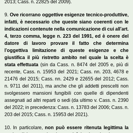
2013; Cass. n. 22825 del 2009).
9.
Ove ricorrano oggettive esigenze tecnico-produttive,
infatti, è necessario che queste siano coerenti con le
indicazioni contenute nella comunicazione di cui all’art.
4, terzo comma, legge n. 223 del 1991, ed è onere del
datore di lavoro provare il fatto che determina
l’oggettiva limitazione di queste esigenze e che
giustifica il più ristretto ambito nel quale la scelta è
stata effettuata
(sin da Cass. n. 8474 del 2005 e, più di
recente, Cass. n. 15953 del 2021; Cass. nn. 203, 4678 e
21476 del 2015; Cass. nn. 2429 e 22655 del 2012; Cass.
n. 9711 del 2011), ma anche che gli addetti prescelti non
svolgessero mansioni fungibili con quelle di dipendenti
assegnati ad altri reparti o sedi (da ultimo v. Cass. n. 2390
del 2022; in precedenza: Cass. n. 13783 del 2006; Cass. n.
203 del 2015; Cass. n. 15953 del 2021).
10. In particolare,
non può essere ritenuta legittima la