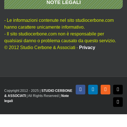
NOTE LEGALI
- Le informazioni contenute nel sito studiocerbone.com
hanno carattere unicamente informativo.
- Il sito studiocerbone.com non è responsabile per
qualsiasi danno o problema causato da questo servizio.
© 2012 Studio Cerbone & Associati -
Privacy
Copyright 2012 - 2025 |
STUDIO CERBONE
Facebook
LinkedIn
Rss
X
& ASSOCIATI
| All Rights Reserved |
Note
legali
Emai