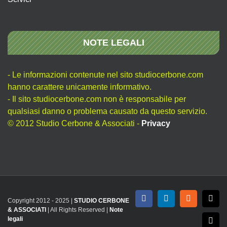
NOTE LEGALI
- Le informazioni contenute nel sito studiocerbone.com
hanno carattere unicamente informativo.
- Il sito studiocerbone.com non è responsabile per
qualsiasi danno o problema causato da questo servizio.
© 2012 Studio Cerbone & Associati -
Privacy
Copyright 2012 - 2025 |
STUDIO CERBONE
Facebook
LinkedIn
Rss
X
& ASSOCIATI
| All Rights Reserved |
Note
legali
Emai