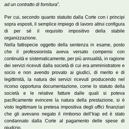
ad un contratto di fornitura
”.
Per cui, secondo quanto statuito dalla Corte con i principi
sopra esposti, il semplice impiego di lavoro altrui configura
di per sé il requisito impositivo della stabile
organizzazione.
Nella fattispecie oggetto della sentenza in esame, posto
che il professionista aveva versato compensi con
continuità e sistematicamente, per più annualità, in ragione
dei servizi ricevuti dalla società di cui era amministratore e
socio e non avendo provato ai giudici, di merito e di
legittimità, la natura dei servizi ricevuti producendo nel
ricorso opportuna documentazione, come lo statuto della
società e le relative fatture dalle quali si poteva
pacificamente evincere la natura della prestazione, si è
visto legittimare la pretesa impositiva degli uffici finanziari
che gli avevano negato il rimborso dell’Irap ed è stato
condannato dalla Corte al pagamento delle spese di
giudizio.