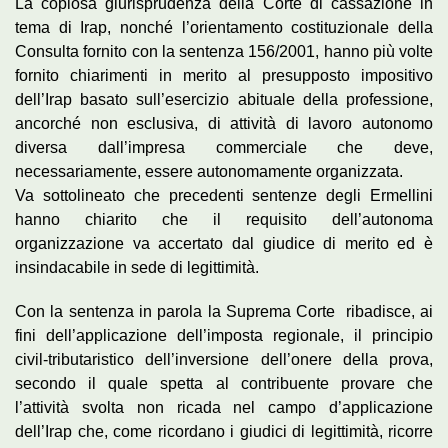
La copiosa giurisprudenza della Corte di cassazione in
tema di Irap, nonché l’orientamento costituzionale della
Consulta fornito con la sentenza 156/2001, hanno più volte
fornito chiarimenti in merito al presupposto impositivo
dell’Irap basato sull’esercizio abituale della professione,
ancorché non esclusiva, di attività di lavoro autonomo
diversa dall’impresa commerciale che deve,
necessariamente, essere autonomamente organizzata.
Va sottolineato che precedenti sentenze degli Ermellini
hanno chiarito che il requisito dell’autonoma
organizzazione va accertato dal giudice di merito ed è
insindacabile in sede di legittimità.
Con la sentenza in parola la Suprema Corte ribadisce, ai
fini dell’applicazione dell’imposta regionale, il principio
civil-tributaristico dell’inversione dell’onere della prova,
secondo il quale spetta al contribuente provare che
l’attività svolta non ricada nel campo d’applicazione
dell’Irap che, come ricordano i giudici di legittimità, ricorre