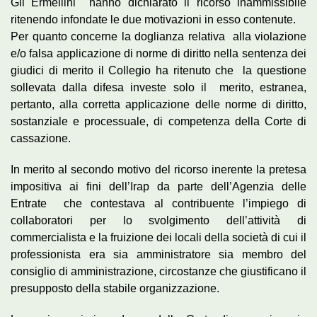
Gli Ermellini hanno dichiarato il ricorso inammissibile
ritenendo infondate le due motivazioni in esso contenute.
Per quanto concerne la doglianza relativa alla violazione
e/o falsa applicazione di norme di diritto nella sentenza dei
giudici di merito il Collegio ha ritenuto che la questione
sollevata dalla difesa investe solo il merito, estranea,
pertanto, alla corretta applicazione delle norme di diritto,
sostanziale e processuale, di competenza della Corte di
cassazione.
In merito al secondo motivo del ricorso inerente la pretesa
impositiva ai fini dell’Irap da parte dell’Agenzia delle
Entrate che contestava al contribuente l’impiego di
collaboratori per lo svolgimento dell’attività di
commercialista e la fruizione dei locali della società di cui il
professionista era sia amministratore sia membro del
consiglio di amministrazione, circostanze che giustificano il
presupposto della stabile organizzazione.