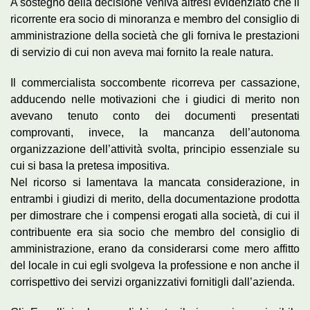
A sostegno della decisione veniva altresì evidenziato che il
ricorrente era socio di minoranza e membro del consiglio di
amministrazione della società che gli forniva le prestazioni
di servizio di cui non aveva mai fornito la reale natura.
Il commercialista soccombente ricorreva per cassazione,
adducendo nelle motivazioni che i giudici di merito non
avevano tenuto conto dei documenti presentati
comprovanti, invece, la mancanza dell’autonoma
organizzazione dell’attività svolta, principio essenziale su
cui si basa la pretesa impositiva.
Nel ricorso si lamentava la mancata considerazione, in
entrambi i giudizi di merito, della documentazione prodotta
per dimostrare che i compensi erogati alla società, di cui il
contribuente era sia socio che membro del consiglio di
amministrazione, erano da considerarsi come mero affitto
del locale in cui egli svolgeva la professione e non anche il
corrispettivo dei servizi organizzativi fornitigli dall’azienda.