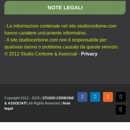
NOTE LEGALI
- Le informazioni contenute nel sito studiocerbone.com
hanno carattere unicamente informativo.
- Il sito studiocerbone.com non è responsabile per
qualsiasi danno o problema causato da questo servizio.
© 2012 Studio Cerbone & Associati -
Privacy
Copyright 2012 - 2025 |
STUDIO CERBONE
Facebook
LinkedIn
Rss
X
& ASSOCIATI
| All Rights Reserved |
Note
legali
Emai