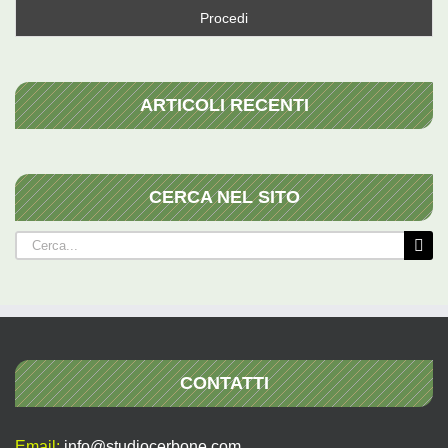
ARTICOLI RECENTI
CERCA NEL SITO
Cerca
per:
CONTATTI
Email:
info@studiocerbone.com