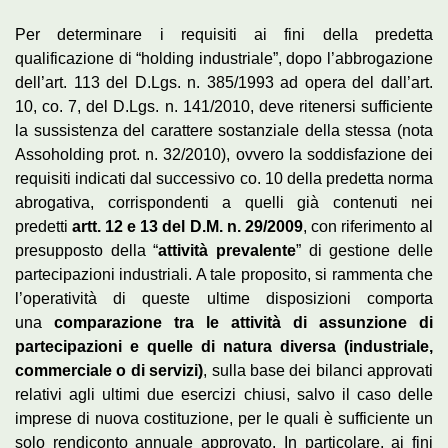
Per determinare i requisiti ai fini della predetta
qualificazione di “holding industriale”, dopo l’abbrogazione
dell’art. 113 del D.Lgs. n. 385/1993 ad opera del dall’art.
10, co. 7, del D.Lgs. n. 141/2010, deve ritenersi sufficiente
la sussistenza del carattere sostanziale della stessa (nota
Assoholding prot. n. 32/2010), ovvero la soddisfazione dei
requisiti indicati dal successivo co. 10 della predetta norma
abrogativa, corrispondenti a quelli già contenuti nei
predetti
artt. 12 e 13 del D.M. n. 29/2009
, con riferimento al
presupposto della “
attività prevalente
” di gestione delle
partecipazioni industriali. A tale proposito, si rammenta che
l’operatività di queste ultime disposizioni comporta
una
comparazione tra le attività di assunzione di
partecipazioni e quelle di natura diversa (industriale,
commerciale o di servizi)
, sulla base dei bilanci approvati
relativi agli ultimi due esercizi chiusi, salvo il caso delle
imprese di nuova costituzione, per le quali è sufficiente un
solo rendiconto annuale approvato. In particolare, ai fini