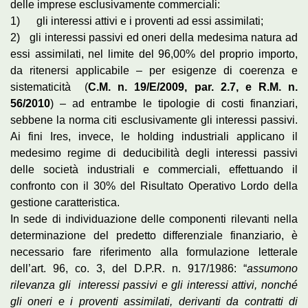
delle imprese esclusivamente commerciali:
1) gli interessi attivi e i proventi ad essi assimilati;
2) gli interessi passivi ed oneri della medesima natura ad
essi assimilati, nel limite del 96,00% del proprio importo,
da ritenersi applicabile – per esigenze di coerenza e
sistematicità (
C.M. n. 19/E/2009, par. 2.7, e
R.M. n.
56/2010
) – ad entrambe le tipologie di costi finanziari,
sebbene la norma citi esclusivamente gli interessi passivi.
Ai fini Ires, invece, le holding industriali applicano il
medesimo regime di deducibilità degli interessi passivi
delle società industriali e commerciali, effettuando il
confronto con il 30% del Risultato Operativo Lordo della
gestione caratteristica.
In sede di individuazione delle componenti rilevanti nella
determinazione del predetto differenziale finanziario, è
necessario fare riferimento alla formulazione letterale
dell’art. 96, co. 3, del D.P.R. n. 917/1986: “
assumono
rilevanza gli interessi passivi e gli interessi attivi, nonché
gli oneri e i proventi assimilati, derivanti da contratti di