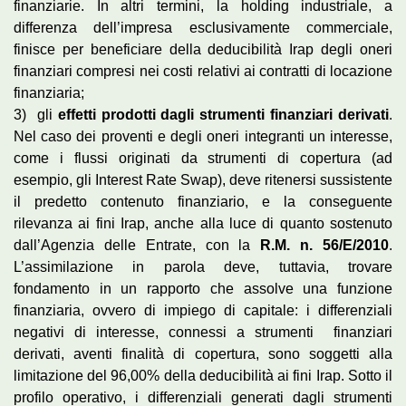
finanziarie. In altri termini, la holding industriale, a
differenza dell’impresa esclusivamente commerciale,
finisce per beneficiare della deducibilità Irap degli oneri
finanziari compresi nei costi relativi ai contratti di locazione
finanziaria;
3) gli
effetti prodotti dagli strumenti finanziari derivati
.
Nel caso dei proventi e degli oneri integranti un interesse,
come i flussi originati da strumenti di copertura (ad
esempio, gli Interest Rate Swap), deve ritenersi sussistente
il predetto contenuto finanziario, e la conseguente
rilevanza ai fini Irap, anche alla luce di quanto sostenuto
dall’Agenzia delle Entrate, con la
R.M. n. 56/E/2010
.
L’assimilazione in parola deve, tuttavia, trovare
fondamento in un rapporto che assolve una funzione
finanziaria, ovvero di impiego di capitale: i differenziali
negativi di interesse, connessi a strumenti finanziari
derivati, aventi finalità di copertura, sono soggetti alla
limitazione del 96,00% della deducibilità ai fini Irap. Sotto il
profilo operativo, i differenziali generati dagli strumenti