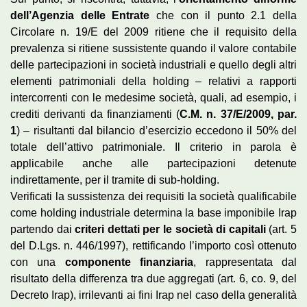
dell’Agenzia delle Entrate
che con il punto 2.1 della
Circolare n. 19/E del 2009 ritiene che il requisito della
prevalenza si ritiene sussistente quando il valore contabile
delle partecipazioni in società industriali e quello degli altri
elementi patrimoniali della holding – relativi a rapporti
intercorrenti con le medesime società, quali, ad esempio, i
crediti derivanti da finanziamenti (
C.M. n. 37/E/2009, par.
1
) – risultanti dal bilancio d’esercizio eccedono il 50% del
totale dell’attivo patrimoniale. Il criterio in parola è
applicabile anche alle partecipazioni detenute
indirettamente, per il tramite di sub-holding.
Verificati la sussistenza dei requisiti la società qualificabile
come holding industriale determina la base imponibile Irap
partendo dai
criteri dettati per le società di capitali
(art. 5
del D.Lgs. n. 446/1997), rettificando l’importo così ottenuto
con una
componente finanziaria
, rappresentata dal
risultato della differenza tra due aggregati (art. 6, co. 9, del
Decreto Irap), irrilevanti ai fini Irap nel caso della generalità