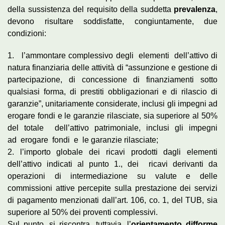
della sussistenza del requisito della suddetta
prevalenza
,
devono risultare soddisfatte, congiuntamente, due
condizioni:
1. l’ammontare complessivo degli elementi dell’attivo di
natura finanziaria delle attività di “assunzione e gestione di
partecipazione, di concessione di finanziamenti sotto
qualsiasi forma, di prestiti obbligazionari e di rilascio di
garanzie”, unitariamente considerate, inclusi gli impegni ad
erogare fondi e le garanzie rilasciate, sia superiore al 50%
del totale dell’attivo patrimoniale, inclusi gli impegni
ad erogare fondi e le garanzie rilasciate;
2. l’importo globale dei ricavi prodotti dagli elementi
dell’attivo indicati al punto 1., dei ricavi derivanti da
operazioni di intermediazione su valute e delle
commissioni attive percepite sulla prestazione dei servizi
di pagamento menzionati dall’art. 106, co. 1, del TUB, sia
superiore al 50% dei proventi complessivi.
Sul punto, si riscontra, tuttavia, l’
orientamento difforme