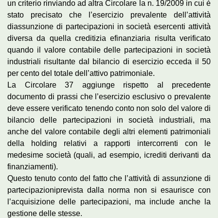
un criterio rinviando ad altra Circolare la n. 19/2009 in cui è
stato precisato che l’esercizio prevalente dell’attività
diassunzione di partecipazioni in società esercenti attività
diversa da quella creditizia efinanziaria risulta verificato
quando il valore contabile delle partecipazioni in società
industriali risultante dal bilancio di esercizio ecceda il 50
per cento del totale dell’attivo patrimoniale.
La Circolare 37 aggiunge rispetto al precedente
documento di prassi che l’esercizio esclusivo o prevalente
deve essere verificato tenendo conto non solo del valore di
bilancio delle partecipazioni in società industriali, ma
anche del valore contabile degli altri elementi patrimoniali
della holding relativi a rapporti intercorrenti con le
medesime società (quali, ad esempio, icrediti derivanti da
finanziamenti).
Questo tenuto conto del fatto che l’attività di assunzione di
partecipazioniprevista dalla norma non si esaurisce con
l’acquisizione delle partecipazioni, ma include anche la
gestione delle stesse.