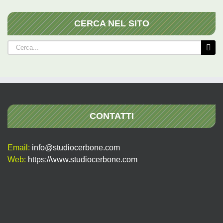
CERCA NEL SITO
Cerca
per:
CONTATTI
Email:
info@studiocerbone.com
Web:
https://www.studiocerbone.com