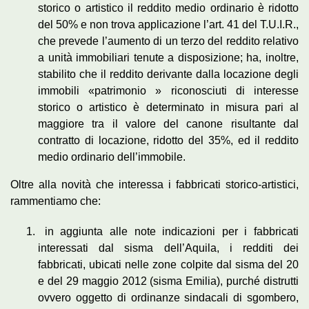
storico o artistico il reddito medio ordinario è ridotto
del 50% e non trova applicazione l’art. 41 del T.U.I.R.,
che prevede l’aumento di un terzo del reddito relativo
a unità immobiliari tenute a disposizione; ha, inoltre,
stabilito che il reddito derivante dalla locazione degli
immobili «patrimonio » riconosciuti di interesse
storico o artistico è determinato in misura pari al
maggiore tra il valore del canone risultante dal
contratto di locazione, ridotto del 35%, ed il reddito
medio ordinario dell’immobile.
Oltre alla novità che interessa i fabbricati storico-artistici,
rammentiamo che:
in aggiunta alle note indicazioni per i fabbricati
interessati dal sisma dell’Aquila, i redditi dei
fabbricati, ubicati nelle zone colpite dal sisma del 20
e del 29 maggio 2012 (sisma Emilia), purché distrutti
ovvero oggetto di ordinanze sindacali di sgombero,