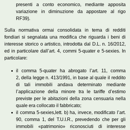
presenti a conto economico, mediante apposita
variazione in diminuzione da appostare al rigo
RF39).
Sulla normativa ormai consolidata in tema di redditi
fondiari si segnalata una modifica che riguarda i beni di
interesse storico o artistico, introdotta dal D.L. n. 16/2012,
ed in particolare dall’art. 4, commi 5-quater e 5-sexies. In
particolare:
il comma 5-quater ha abrogato l’art. 11, comma
2, della legge n. 413/1991, in base al quale il reddito
di tali immobili andava determinato mediante
l’applicazione della minore tra le tariffe d’estimo
previste per le abitazioni della zona censuaria nella
quale era collocato il fabbricato;
il comma 5-sexies,lett. b) ha, invece, modificato l’art.
90, comma 1, del T.U.I.R., prevedendo che per gli
immobili «patrimonio» riconosciuti di interesse