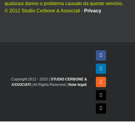
qualsiasi danno o problema causato da questo servizio.
© 2012 Studio Cerbone & Associati -
Privacy
Facebook
LinkedIn
Copyright 2012 - 2025 |
STUDIO CERBONE &
Rss
ASSOCIATI
| All Rights Reserved |
Note legali
X
Email