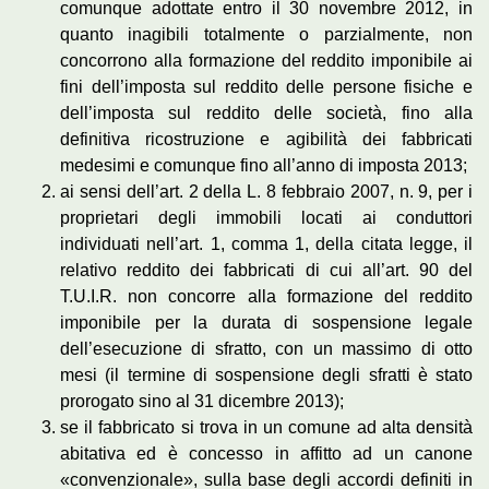
comunque adottate entro il 30 novembre 2012, in
quanto inagibili totalmente o parzialmente, non
concorrono alla formazione del reddito imponibile ai
fini dell’imposta sul reddito delle persone fisiche e
dell’imposta sul reddito delle società, fino alla
definitiva ricostruzione e agibilità dei fabbricati
medesimi e comunque fino all’anno di imposta 2013;
ai sensi dell’art. 2 della L. 8 febbraio 2007, n. 9, per i
proprietari degli immobili locati ai conduttori
individuati nell’art. 1, comma 1, della citata legge, il
relativo reddito dei fabbricati di cui all’art. 90 del
T.U.I.R. non concorre alla formazione del reddito
imponibile per la durata di sospensione legale
dell’esecuzione di sfratto, con un massimo di otto
mesi (il termine di sospensione degli sfratti è stato
prorogato sino al 31 dicembre 2013);
se il fabbricato si trova in un comune ad alta densità
abitativa ed è concesso in affitto ad un canone
«convenzionale», sulla base degli accordi definiti in