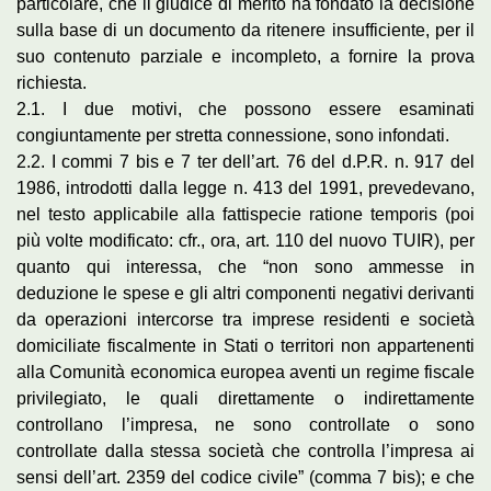
particolare, che il giudice di merito ha fondato la decisione
sulla base di un documento da ritenere insufficiente, per il
suo contenuto parziale e incompleto, a fornire la prova
richiesta.
2.1. I due motivi, che possono essere esaminati
congiuntamente per stretta connessione, sono infondati.
2.2. I commi 7 bis e 7 ter dell’art. 76 del d.P.R. n. 917 del
1986, introdotti dalla legge n. 413 del 1991, prevedevano,
nel testo applicabile alla fattispecie ratione temporis (poi
più volte modificato: cfr., ora, art. 110 del nuovo TUIR), per
quanto qui interessa, che “non sono ammesse in
deduzione le spese e gli altri componenti negativi derivanti
da operazioni intercorse tra imprese residenti e società
domiciliate fiscalmente in Stati o territori non appartenenti
alla Comunità economica europea aventi un regime fiscale
privilegiato, le quali direttamente o indirettamente
controllano l’impresa, ne sono controllate o sono
controllate dalla stessa società che controlla l’impresa ai
sensi dell’art. 2359 del codice civile” (comma 7 bis); e che