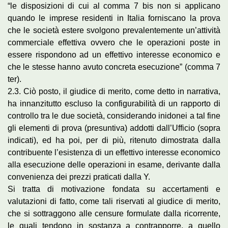
“le disposizioni di cui al comma 7 bis non si applicano
quando le imprese residenti in Italia forniscano la prova
che le società estere svolgono prevalentemente un’attività
commerciale effettiva ovvero che le operazioni poste in
essere rispondono ad un effettivo interesse economico e
che le stesse hanno avuto concreta esecuzione” (comma 7
ter).
2.3. Ciò posto, il giudice di merito, come detto in narrativa,
ha innanzitutto escluso la configurabilità di un rapporto di
controllo tra le due società, considerando inidonei a tal fine
gli elementi di prova (presuntiva) addotti dall’Ufficio (sopra
indicati), ed ha poi, per di più, ritenuto dimostrata dalla
contribuente l’esistenza di un effettivo interesse economico
alla esecuzione delle operazioni in esame, derivante dalla
convenienza dei prezzi praticati dalla Y.
Si tratta di motivazione fondata su accertamenti e
valutazioni di fatto, come tali riservati al giudice di merito,
che si sottraggono alle censure formulate dalla ricorrente,
le quali tendono in sostanza a contrapporre, a quello