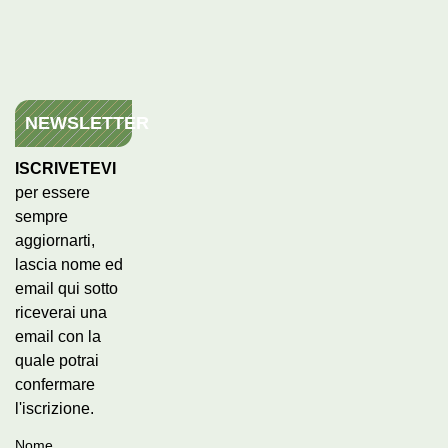
NEWSLETTER
ISCRIVETEVI
per essere
sempre
aggiornarti,
lascia nome ed
email qui sotto
riceverai una
email con la
quale potrai
confermare
l'iscrizione.
Nome