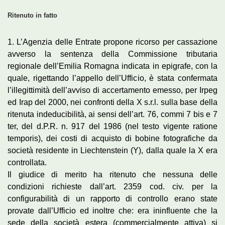
Ritenuto in fatto
1. L’Agenzia delle Entrate propone ricorso per cassazione
avverso la sentenza della Commissione tributaria
regionale dell’Emilia Romagna indicata in epigrafe, con la
quale, rigettando l’appello dell’Ufficio, è stata confermata
l’illegittimità dell’avviso di accertamento emesso, per Irpeg
ed Irap del 2000, nei confronti della X s.r.l. sulla base della
ritenuta indeducibilità, ai sensi dell’art. 76, commi 7 bis e 7
ter, del d.P.R. n. 917 del 1986 (nel testo vigente ratione
temporis), dei costi di acquisto di bobine fotografiche da
società residente in Liechtenstein (Y), dalla quale la X era
controllata.
Il giudice di merito ha ritenuto che nessuna delle
condizioni richieste dall’art. 2359 cod. civ. per la
configurabilità di un rapporto di controllo erano state
provate dall’Ufficio ed inoltre che: era ininfluente che la
sede della società estera (commercialmente attiva) si