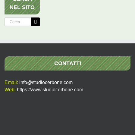
NEL SITO
Cerca
per:
CONTATTI
Email:
info@studiocerbone.com
Web:
https://www.studiocerbone.com