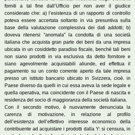
forniti a tal fine dall’Ufficio per non aver il giudice
considerato che: a) l’esistenza di un rapporto di controllo
poteva essere accertata soltanto in via presuntiva sulla
base della valutazione complessiva dei dati addotti; b)
doveva ritenersi “anomala” la condotta di una società
italiana che acquista gran parte dei beni da una impresa
ubicata in un cosiddetto paradiso fiscale, benché tali beni
non siano prodotti in via esclusiva da detto fornitore e
siano agevolmente acquistabili aliunde, ed effettua il
pagamento su un conto corrente aperto da tale impresa
presso un istituto bancario ubicato in Svizzera, cioè. in
Paese diverso da quelli in cui essa aveva la sede legale e
quella operativa, ma coincidente con il Paese di nascita e
residenza del socio di maggioranza della società italiana.
Con il secondo motivo, è nuovamente denunciata la
carenza di motivazione, in relazione al profilo
dell’esistenza dell’effettivo interesse economico della
contribuente ad acquistare i prodotti dalla Y: si censura, in