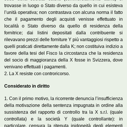
trovasse in luogo o Stato diverso da quello in cui esisteva
l’unità operativa; non contrastava con alcuna norma il fatto
che il pagamento degli acquisti venisse effettuato in
località o Stato diverso da quello di residenza della
fornitrice; dai listini depositati dalla contribuente si
rilevavano prezzi delle forniture Y più vantaggiosi rispetto a
quelli praticati direttamente dalla K; non costituiva indizio a
favore della tesi del Fisco la circostanza che la residenza
del socio di maggioranza della X fosse in Svizzera, dove
venivano effettuati i pagamenti.
2. La X resiste con controricorso.
Considerato in diritto
1. Con il primo motivo, la ricorrente denuncia l’insufficienza
della motivazione della sentenza impugnata in ordine alla
sussistenza del rapporto di controllo tra la X s.r.l. (quale
controllata) e la società Y (quale controllante): in
particolare, censura la ritenuta inidoneità degli elementi