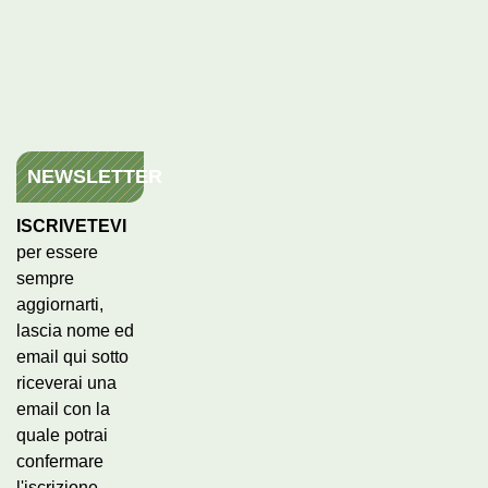
NEWSLETTER
ISCRIVETEVI
per essere
sempre
aggiornarti,
lascia nome ed
email qui sotto
riceverai una
email con la
quale potrai
confermare
l'iscrizione.