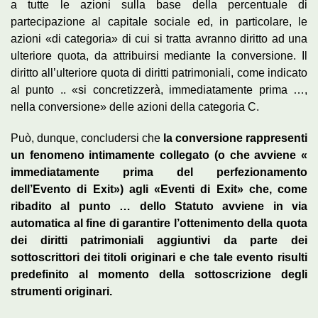
a tutte le azioni sulla base della percentuale di
partecipazione al capitale sociale ed, in particolare, le
azioni «di categoria» di cui si tratta avranno diritto ad una
ulteriore quota, da attribuirsi mediante la conversione. Il
diritto all’ulteriore quota di diritti patrimoniali, come indicato
al punto .. «si concretizzerà, immediatamente prima …,
nella conversione» delle azioni della categoria C.
Può, dunque, concludersi che
la conversione rappresenti
un fenomeno intimamente collegato (o che avviene «
immediatamente prima del perfezionamento
dell’Evento di Exit») agli «Eventi di Exit» che, come
ribadito al punto … dello Statuto avviene in via
automatica al fine di garantire l’ottenimento della quota
dei diritti patrimoniali aggiuntivi da parte dei
sottoscrittori dei titoli originari e che tale evento risulti
predefinito al momento della sottoscrizione degli
strumenti originari.