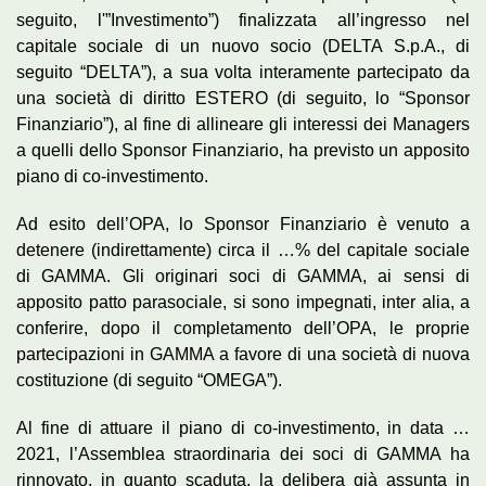
seguito, l'”Investimento”) finalizzata all’ingresso nel
capitale sociale di un nuovo socio (DELTA S.p.A., di
seguito “DELTA”), a sua volta interamente partecipato da
una società di diritto ESTERO (di seguito, lo “Sponsor
Finanziario”), al fine di allineare gli interessi dei Managers
a quelli dello Sponsor Finanziario, ha previsto un apposito
piano di co-investimento.
Ad esito dell’OPA, lo Sponsor Finanziario è venuto a
detenere (indirettamente) circa il …% del capitale sociale
di GAMMA. Gli originari soci di GAMMA, ai sensi di
apposito patto parasociale, si sono impegnati, inter alia, a
conferire, dopo il completamento dell’OPA, le proprie
partecipazioni in GAMMA a favore di una società di nuova
costituzione (di seguito “OMEGA”).
Al fine di attuare il piano di co-investimento, in data …
2021, l’Assemblea straordinaria dei soci di GAMMA ha
rinnovato, in quanto scaduta, la delibera già assunta in