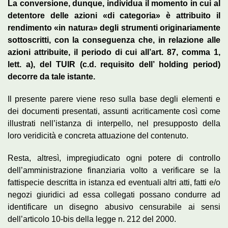
La conversione, dunque, individua il momento in cui al
detentore delle azioni «di categoria» è attribuito il
rendimento «in natura» degli strumenti originariamente
sottoscritti, con la conseguenza che, in relazione alle
azioni attribuite, il periodo di cui all’art. 87, comma 1,
lett. a), del TUIR (c.d. requisito dell’ holding period)
decorre da tale istante.
Il presente parere viene reso sulla base degli elementi e
dei documenti presentati, assunti acriticamente così come
illustrati nell’istanza di interpello, nel presupposto della
loro veridicità e concreta attuazione del contenuto.
Resta, altresì, impregiudicato ogni potere di controllo
dell’amministrazione finanziaria volto a verificare se la
fattispecie descritta in istanza ed eventuali altri atti, fatti e/o
negozi giuridici ad essa collegati possano condurre ad
identificare un disegno abusivo censurabile ai sensi
dell’articolo 10-bis della legge n. 212 del 2000.