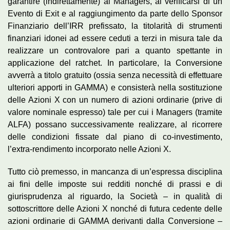
garantire (indirettamente) ai Managers, al verificarsi di un
Evento di Exit e al raggiungimento da parte dello Sponsor
Finanziario dell’IRR prefissato, la titolarità di strumenti
finanziari idonei ad essere ceduti a terzi in misura tale da
realizzare un controvalore pari a quanto spettante in
applicazione del ratchet. In particolare, la Conversione
avverrà a titolo gratuito (ossia senza necessità di effettuare
ulteriori apporti in GAMMA) e consisterà nella sostituzione
delle Azioni X con un numero di azioni ordinarie (prive di
valore nominale espresso) tale per cui i Managers (tramite
ALFA) possano successivamente realizzare, al ricorrere
delle condizioni fissate dal piano di co-investimento,
l’extra-rendimento incorporato nelle Azioni X.
Tutto ciò premesso, in mancanza di un’espressa disciplina
ai fini delle imposte sui redditi nonché di prassi e di
giurisprudenza al riguardo, la Società – in qualità di
sottoscrittore delle Azioni X nonché di futura cedente delle
azioni ordinarie di GAMMA derivanti dalla Conversione –