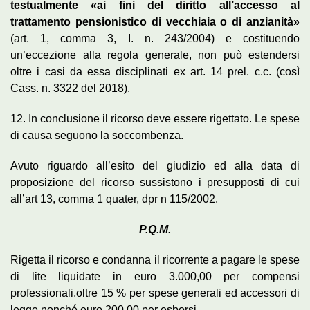
testualmente «ai fini del diritto all’accesso al
trattamento pensionistico di vecchiaia o di anzianità»
(art. 1, comma 3, I. n. 243/2004) e costituendo
un’eccezione alla regola generale, non può estendersi
oltre i casi da essa disciplinati ex art. 14 prel. c.c. (così
Cass. n. 3322 del 2018).
12. In conclusione il ricorso deve essere rigettato. Le spese
di causa seguono la soccombenza.
Avuto riguardo all’esito del giudizio ed alla data di
proposizione del ricorso sussistono i presupposti di cui
all’art 13, comma 1 quater, dpr n 115/2002.
P.Q.M.
Rigetta il ricorso e condanna il ricorrente a pagare le spese
di lite liquidate in euro 3.000,00 per compensi
professionali,oltre 15 % per spese generali ed accessori di
legge nonché euro 200,00 per esborsi.