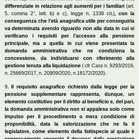
differenziate in relazione agli aumenti per i familiari
(art.
5, comma 2°, lett. b) e c), legge n. 1338 cit.)
, con la
conseguenza che l’età anagrafica utile per conseguirla
va determinata avendo riguardo non alla data in cui si
verificano i requisiti per l’accesso alla pensione
principale, ma a quella in cui viene presentata la
domanda amministrativa che ne condiziona la
concessione, da individuarsi con riferimento alla
gestione tenuta alla liquidazione
( cfr Cass n. 9293/2016,
n. 25669/2017, n. 20909/2020, n.18172/2020).
9.
Il requisito anagrafico richiesto dalla legge per la
pensione supplementare rappresenta, dunque, un
elemento costitutivo per il diritto al beneficio e, del pari,
la domanda amministrativa non si appalesa solo come
impulso per il procedimento o mera condizione di
proponibilità, data la valorizzazione che ne fa il
legislatore, come elemento della fattispecie al quale è
espressamente ancorato il decorso della prestazione