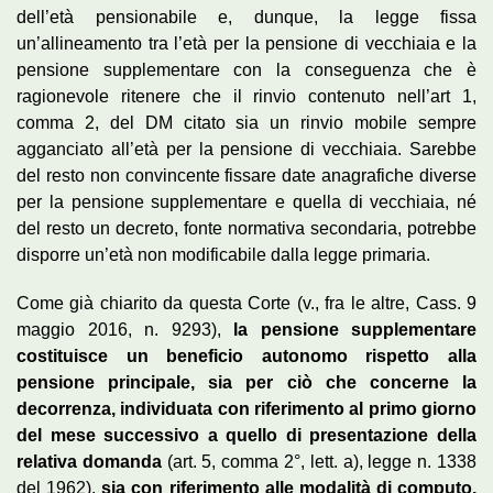
dell’età pensionabile e, dunque, la legge fissa
un’allineamento tra l’età per la pensione di vecchiaia e la
pensione supplementare con la conseguenza che è
ragionevole ritenere che il rinvio contenuto nell’art 1,
comma 2, del DM citato sia un rinvio mobile sempre
agganciato all’età per la pensione di vecchiaia. Sarebbe
del resto non convincente fissare date anagrafiche diverse
per la pensione supplementare e quella di vecchiaia, né
del resto un decreto, fonte normativa secondaria, potrebbe
disporre un’età non modificabile dalla legge primaria.
Come già chiarito da questa Corte (v., fra le altre, Cass. 9
maggio 2016, n. 9293),
la pensione supplementare
costituisce un beneficio autonomo rispetto alla
pensione principale, sia per ciò che concerne la
decorrenza, individuata con riferimento al primo giorno
del mese successivo a quello di presentazione della
relativa domanda
(art. 5, comma 2°, lett. a), legge n. 1338
del 1962),
sia con riferimento alle modalità di computo,