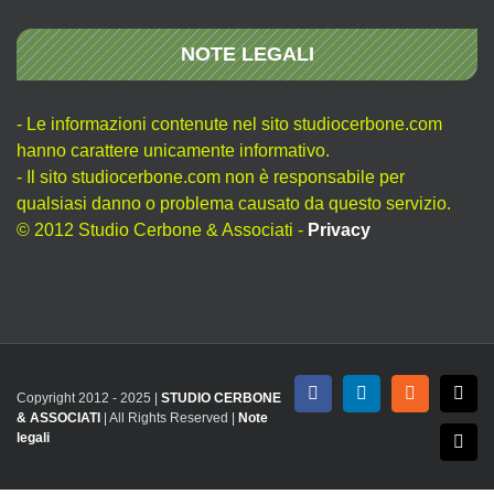
NOTE LEGALI
- Le informazioni contenute nel sito studiocerbone.com
hanno carattere unicamente informativo.
- Il sito studiocerbone.com non è responsabile per
qualsiasi danno o problema causato da questo servizio.
© 2012 Studio Cerbone & Associati -
Privacy
Copyright 2012 - 2025 |
STUDIO CERBONE
Facebook
LinkedIn
Rss
X
& ASSOCIATI
| All Rights Reserved |
Note
legali
Emai