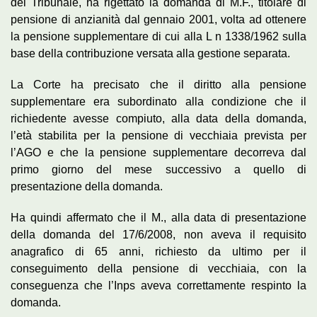
del Tribunale, ha rigettato la domanda di M.F., titolare di
pensione di anzianità dal gennaio 2001, volta ad ottenere
la pensione supplementare di cui alla L n 1338/1962 sulla
base della contribuzione versata alla gestione separata.
La Corte ha precisato che il diritto alla pensione
supplementare era subordinato alla condizione che il
richiedente avesse compiuto, alla data della domanda,
l’età stabilita per la pensione di vecchiaia prevista per
l’AGO e che la pensione supplementare decorreva dal
primo giorno del mese successivo a quello di
presentazione della domanda.
Ha quindi affermato che il M., alla data di presentazione
della domanda del 17/6/2008, non aveva il requisito
anagrafico di 65 anni, richiesto da ultimo per il
conseguimento della pensione di vecchiaia, con la
conseguenza che l’Inps aveva correttamente respinto la
domanda.