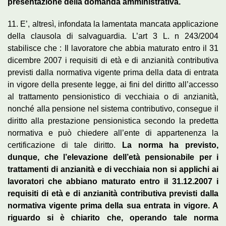
presentazione della domanda amministrativa.
11. E’, altresì, infondata la lamentata mancata applicazione
della clausola di salvaguardia. L’art 3 L. n 243/2004
stabilisce che : Il lavoratore che abbia maturato entro il 31
dicembre 2007 i requisiti di età e di anzianità contributiva
previsti dalla normativa vigente prima della data di entrata
in vigore della presente legge, ai fini del diritto all’accesso
al trattamento pensionistico di vecchiaia o di anzianità,
nonché alla pensione nel sistema contributivo, consegue il
diritto alla prestazione pensionistica secondo la predetta
normativa e può chiedere all’ente di appartenenza la
certificazione di tale diritto.
La norma ha previsto,
dunque, che l’elevazione dell’età pensionabile per i
trattamenti di anzianità e di vecchiaia non si applichi ai
lavoratori che abbiano maturato entro il 31.12.2007 i
requisiti di età e di anzianità contributiva previsti dalla
normativa vigente prima della sua entrata in vigore. A
riguardo si è chiarito che, operando tale norma