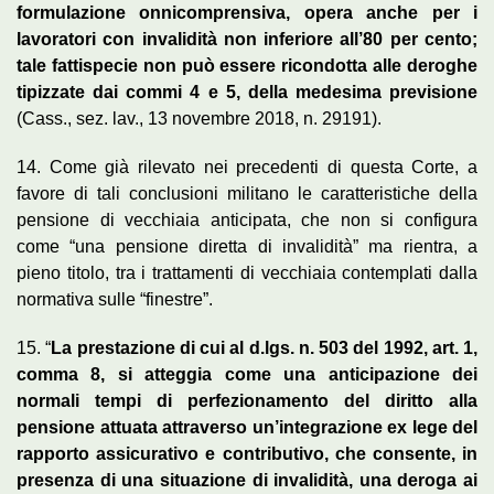
formulazione onnicomprensiva, opera anche per i
lavoratori con invalidità non inferiore all’80 per cento;
tale fattispecie non può essere ricondotta alle deroghe
tipizzate dai commi 4 e 5, della medesima previsione
(Cass., sez. lav., 13 novembre 2018, n. 29191).
14. Come già rilevato nei precedenti di questa Corte, a
favore di tali conclusioni militano le caratteristiche della
pensione di vecchiaia anticipata, che non si configura
come “una pensione diretta di invalidità” ma rientra, a
pieno titolo, tra i trattamenti di vecchiaia contemplati dalla
normativa sulle “finestre”.
15. “
La prestazione di cui al d.lgs. n. 503 del 1992, art. 1,
comma 8, si atteggia come una anticipazione dei
normali tempi di perfezionamento del diritto alla
pensione attuata attraverso un’integrazione ex lege del
rapporto assicurativo e contributivo, che consente, in
presenza di una situazione di invalidità, una deroga ai