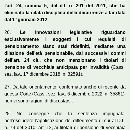
l’art. 24, comma 5, del d.l. n. 201 del 2011, che ha
eliminato la citata disciplina delle decorrenze a far data
dal 1° gennaio 2012
.
26.
Le innovazioni legislative riguardano
esclusivamente i soggetti i cui requisiti di
pensionamento siano stati ridefiniti, mediante una
dilazione dell’età pensionabile, dai successivi commi
dell’art. 24 cit., che non menzionano i titolari di
pensione di vecchiaia anticipata per invalidità
(Cass.,
sez. lav., 17 dicembre 2018, n. 32591).
27. Da tale orientamento, confermato anche di recente da
questa Corte (Cass., sez. lav., 6 dicembre 2022, n. 35861),
non vi sono ragioni di discostarsi.
28. Ne consegue che la sentenza impugnata,
nell’escludere l’applicazione del differimento di cui al D.L.
n. 78 del 2010, art. 12, ai titolari di pensione di vecchiaia