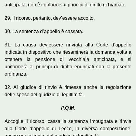
anticipata, non è conforme ai principi di diritto richiamati.
29. Il ricorso, pertanto, dev’essere accolto.
30. La sentenza d’appello è cassata.
31. La causa dev’essere rinviata alla Corte d’appello
indicata in dispositivo che riesaminerà la domanda volta a
ottenere la pensione di vecchiaia anticipata, e si
uniformerà ai principi di diritto enunciati con la presente
ordinanza.
32. Al giudice di rinvio è rimessa anche la regolazione
delle spese del giudizio di legittimità.
P.Q.M.
Accoglie il ricorso, cassa la sentenza impugnata e rinvia
alla Corte d’appello di Lecce, in diversa composizione,
anche per le spese del giudizio di legittimità.