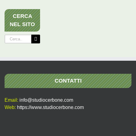
CERCA
NEL SITO
Cerca
per:
CONTATTI
Email:
info@studiocerbone.com
Web:
https://www.studiocerbone.com