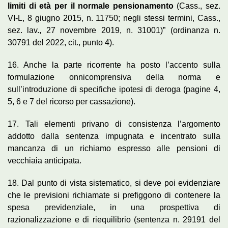
limiti di età per il normale pensionamento
(Cass., sez.
VI-L, 8 giugno 2015, n. 11750; negli stessi termini, Cass.,
sez. lav., 27 novembre 2019, n. 31001)” (ordinanza n.
30791 del 2022, cit., punto 4).
16. Anche la parte ricorrente ha posto l’accento sulla
formulazione onnicomprensiva della norma e
sull’introduzione di specifiche ipotesi di deroga (pagine 4,
5, 6 e 7 del ricorso per cassazione).
17. Tali elementi privano di consistenza l’argomento
addotto dalla sentenza impugnata e incentrato sulla
mancanza di un richiamo espresso alle pensioni di
vecchiaia anticipata.
18. Dal punto di vista sistematico, si deve poi evidenziare
che le previsioni richiamate si prefiggono di contenere la
spesa previdenziale, in una prospettiva di
razionalizzazione e di riequilibrio (sentenza n. 29191 del