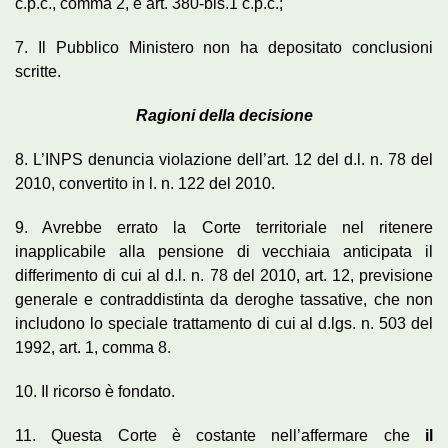
c.p.c., comma 2, e art. 380-bis.1 c.p.c.;
7. Il Pubblico Ministero non ha depositato conclusioni
scritte.
Ragioni della decisione
8. L’INPS denuncia violazione dell’art. 12 del d.l. n. 78 del
2010, convertito in l. n. 122 del 2010.
9. Avrebbe errato la Corte territoriale nel ritenere
inapplicabile alla pensione di vecchiaia anticipata il
differimento di cui al d.l. n. 78 del 2010, art. 12, previsione
generale e contraddistinta da deroghe tassative, che non
includono lo speciale trattamento di cui al d.lgs. n. 503 del
1992, art. 1, comma 8.
10. Il ricorso è fondato.
11. Questa Corte è costante nell’affermare che
il