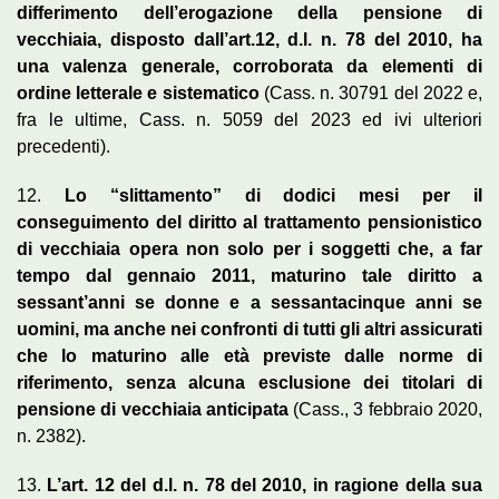
differimento dell’erogazione della pensione di
vecchiaia, disposto dall’art.12, d.l. n. 78 del 2010, ha
una valenza generale, corroborata da elementi di
ordine letterale e sistematico
(Cass. n. 30791 del 2022 e,
fra le ultime, Cass. n. 5059 del 2023 ed ivi ulteriori
precedenti).
12.
Lo “slittamento” di dodici mesi per il
conseguimento del diritto al trattamento pensionistico
di vecchiaia opera non solo per i soggetti che, a far
tempo dal gennaio 2011, maturino tale diritto a
sessant’anni se donne e a sessantacinque anni se
uomini, ma anche nei confronti di tutti gli altri assicurati
che lo maturino alle età previste dalle norme di
riferimento, senza alcuna esclusione dei titolari di
pensione di vecchiaia anticipata
(Cass., 3 febbraio 2020,
n. 2382).
13.
L’art. 12 del d.l. n. 78 del 2010, in ragione della sua