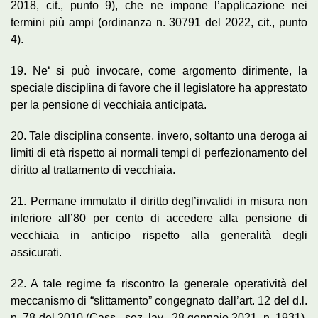
2018, cit., punto 9), che ne impone l’applicazione nei
termini più ampi (ordinanza n. 30791 del 2022, cit., punto
4).
19. Ne‘ si può invocare, come argomento dirimente, la
speciale disciplina di favore che il legislatore ha apprestato
per la pensione di vecchiaia anticipata.
20. Tale disciplina consente, invero, soltanto una deroga ai
limiti di età rispetto ai normali tempi di perfezionamento del
diritto al trattamento di vecchiaia.
21. Permane immutato il diritto degl’invalidi in misura non
inferiore all’80 per cento di accedere alla pensione di
vecchiaia in anticipo rispetto alla generalità degli
assicurati.
22. A tale regime fa riscontro la generale operatività del
meccanismo di “slittamento” congegnato dall’art. 12 del d.l.
n. 78 del 2010 (Cass., sez. lav., 28 gennaio 2021, n. 1931),