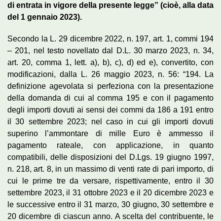
di entrata in vigore della presente legge” (cioè, alla data
del 1 gennaio 2023).
Secondo la L. 29 dicembre 2022, n. 197, art. 1, commi 194
– 201, nel testo novellato dal D.L. 30 marzo 2023, n. 34,
art. 20, comma 1, lett. a), b), c), d) ed e), convertito, con
modificazioni, dalla L. 26 maggio 2023, n. 56: “194. La
definizione agevolata si perfeziona con la presentazione
della domanda di cui al comma 195 e con il pagamento
degli importi dovuti ai sensi dei commi da 186 a 191 entro
il 30 settembre 2023; nel caso in cui gli importi dovuti
superino l’ammontare di mille Euro è ammesso il
pagamento rateale, con applicazione, in quanto
compatibili, delle disposizioni del D.Lgs. 19 giugno 1997,
n. 218, art. 8, in un massimo di venti rate di pari importo, di
cui le prime tre da versare, rispettivamente, entro il 30
settembre 2023, il 31 ottobre 2023 e il 20 dicembre 2023 e
le successive entro il 31 marzo, 30 giugno, 30 settembre e
20 dicembre di ciascun anno. A scelta del contribuente, le