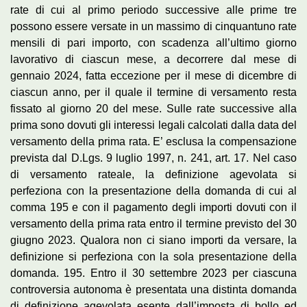
rate di cui al primo periodo successive alle prime tre
possono essere versate in un massimo di cinquantuno rate
mensili di pari importo, con scadenza all’ultimo giorno
lavorativo di ciascun mese, a decorrere dal mese di
gennaio 2024, fatta eccezione per il mese di dicembre di
ciascun anno, per il quale il termine di versamento resta
fissato al giorno 20 del mese. Sulle rate successive alla
prima sono dovuti gli interessi legali calcolati dalla data del
versamento della prima rata. E’ esclusa la compensazione
prevista dal D.Lgs. 9 luglio 1997, n. 241, art. 17. Nel caso
di versamento rateale, la definizione agevolata si
perfeziona con la presentazione della domanda di cui al
comma 195 e con il pagamento degli importi dovuti con il
versamento della prima rata entro il termine previsto del 30
giugno 2023. Qualora non ci siano importi da versare, la
definizione si perfeziona con la sola presentazione della
domanda. 195. Entro il 30 settembre 2023 per ciascuna
controversia autonoma è presentata una distinta domanda
di definizione agevolata esente dall’imposta di bollo ed