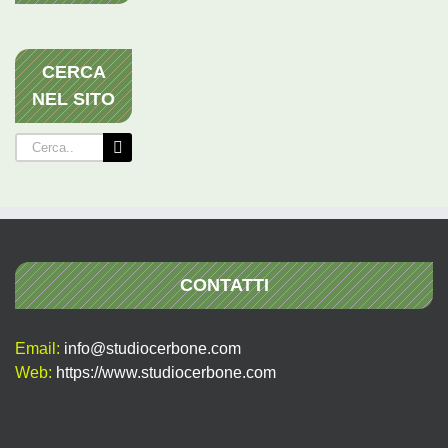
CERCA
NEL SITO
Cerca
per:
CONTATTI
Email:
info@studiocerbone.com
Web:
https://www.studiocerbone.com