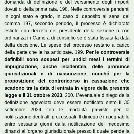
domanda di definizione e del versamento degli importi
dovuti o della prima rata. 198. Nelle controversie pendenti
in ogni stato e grado, in caso di deposito ai sensi del
comma 197, secondo periodo, il processo è dichiarato
estinto con decreto del presidente della sezione o con
ordinanza in Camera di consiglio se è stata fissata la data
della decisione. Le spese del processo restano a carico
della parte che le ha anticipate. 199.
Per le controversie
definibili sono sospesi per undici mesi i termini di
impugnazione, anche incidentale, delle pronunce
giurisdizionali e di riassunzione, nonché per la
proposizione del controricorso in cassazione che
scadono tra la data di entrata in vigore della presente
legge e il 31 ottobre 2023
. 200. L’eventuale diniego della
definizione agevolata deve essere notificato entro il 30
settembre 2024 con le modalità previste per la
notificazione degli atti processuali. Il diniego è impugnabile
entro sessanta giorni dalla notificazione del medesimo
dinanzi all’organo giurisdizionale presso il quale pende la