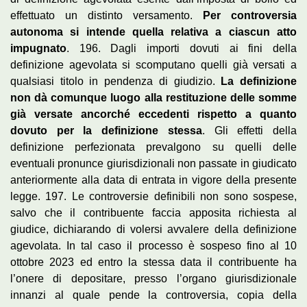
effettuato un distinto versamento.
Per controversia
autonoma si intende quella relativa a ciascun atto
impugnato
. 196. Dagli importi dovuti ai fini della
definizione agevolata si scomputano quelli già versati a
qualsiasi titolo in pendenza di giudizio.
La definizione
non dà comunque luogo alla restituzione delle somme
già versate ancorché eccedenti rispetto a quanto
dovuto per la definizione stessa
. Gli effetti della
definizione perfezionata prevalgono su quelli delle
eventuali pronunce giurisdizionali non passate in giudicato
anteriormente alla data di entrata in vigore della presente
legge. 197. Le controversie definibili non sono sospese,
salvo che il contribuente faccia apposita richiesta al
giudice, dichiarando di volersi avvalere della definizione
agevolata. In tal caso il processo è sospeso fino al 10
ottobre 2023 ed entro la stessa data il contribuente ha
l’onere di depositare, presso l’organo giurisdizionale
innanzi al quale pende la controversia, copia della