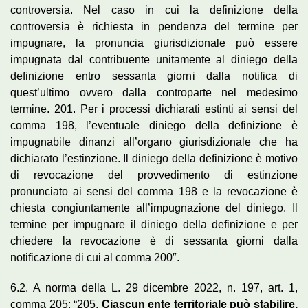
controversia. Nel caso in cui la definizione della
controversia è richiesta in pendenza del termine per
impugnare, la pronuncia giurisdizionale può essere
impugnata dal contribuente unitamente al diniego della
definizione entro sessanta giorni dalla notifica di
quest’ultimo ovvero dalla controparte nel medesimo
termine. 201. Per i processi dichiarati estinti ai sensi del
comma 198, l’eventuale diniego della definizione è
impugnabile dinanzi all’organo giurisdizionale che ha
dichiarato l’estinzione. Il diniego della definizione è motivo
di revocazione del provvedimento di estinzione
pronunciato ai sensi del comma 198 e la revocazione è
chiesta congiuntamente all’impugnazione del diniego. Il
termine per impugnare il diniego della definizione e per
chiedere la revocazione è di sessanta giorni dalla
notificazione di cui al comma 200″.
6.2. A norma della L. 29 dicembre 2022, n. 197, art. 1,
comma 205: “205.
Ciascun ente territoriale può stabilire,