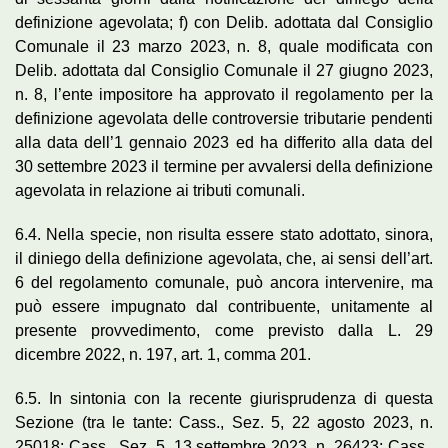
definizione agevolata; f) con Delib. adottata dal Consiglio
Comunale il 23 marzo 2023, n. 8, quale modificata con
Delib. adottata dal Consiglio Comunale il 27 giugno 2023,
n. 8, l’ente impositore ha approvato il regolamento per la
definizione agevolata delle controversie tributarie pendenti
alla data dell’1 gennaio 2023 ed ha differito alla data del
30 settembre 2023 il termine per avvalersi della definizione
agevolata in relazione ai tributi comunali.
6.4. Nella specie, non risulta essere stato adottato, sinora,
il diniego della definizione agevolata, che, ai sensi dell’art.
6 del regolamento comunale, può ancora intervenire, ma
può essere impugnato dal contribuente, unitamente al
presente provvedimento, come previsto dalla L. 29
dicembre 2022, n. 197, art. 1, comma 201.
6.5. In sintonia con la recente giurisprudenza di questa
Sezione (tra le tante: Cass., Sez. 5, 22 agosto 2023, n.
25018; Cass., Sez. 5, 13 settembre 2023, n. 26423; Cass.,