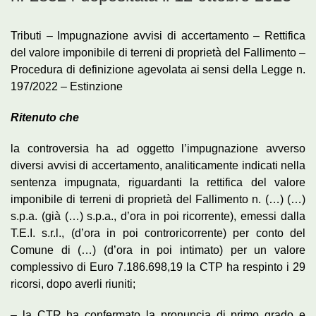
Tributi – Impugnazione avvisi di accertamento – Rettifica
del valore imponibile di terreni di proprietà del Fallimento –
Procedura di definizione agevolata ai sensi della Legge n.
197/2022 – Estinzione
Ritenuto che
la controversia ha ad oggetto l’impugnazione avverso
diversi avvisi di accertamento, analiticamente indicati nella
sentenza impugnata, riguardanti la rettifica del valore
imponibile di terreni di proprietà del Fallimento n. (…) (…)
s.p.a. (già (…) s.p.a., d’ora in poi ricorrente), emessi dalla
T.E.I. s.r.l., (d’ora in poi controricorrente) per conto del
Comune di (…) (d’ora in poi intimato) per un valore
complessivo di Euro 7.186.698,19 la CTP ha respinto i 29
ricorsi, dopo averli riuniti;
– la CTR ha confermato la pronuncia di primo grado e