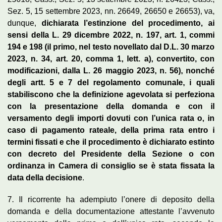
Sez. 5, 15 settembre 2023, nn. 26649, 26650 e 26653), va,
dunque,
dichiarata l’estinzione del procedimento, ai
sensi della L. 29 dicembre 2022, n. 197, art. 1, commi
194 e 198 (il primo, nel testo novellato dal D.L. 30 marzo
2023, n. 34, art. 20, comma 1, lett. a), convertito, con
modificazioni, dalla L. 26 maggio 2023, n. 56), nonché
degli artt. 5 e 7 del regolamento comunale, i quali
stabiliscono che la definizione agevolata si perfeziona
con la presentazione della domanda e con il
versamento degli importi dovuti con l’unica rata o, in
caso di pagamento rateale, della prima rata entro i
termini fissati e che il procedimento è dichiarato estinto
con decreto del Presidente della Sezione o con
ordinanza in Camera di consiglio se è stata fissata la
data della decisione
.
7. Il ricorrente ha adempiuto l’onere di deposito della
domanda e della documentazione attestante l’avvenuto