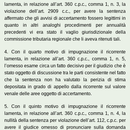
lamenta, in relazione all’art. 360 c.p.c., comma 1, n. 3, la
violazione dell’art. 2909 c.c., per avere la sentenza
affermato che gli avvisi di accertamento fossero legittimi in
quanto in altri analoghi procedimenti per annualità
precedenti vi era stato il vaglio giurisdizionale della
commissione tributaria regionale che li aveva ritenuti tali.
4. Con il quarto motivo di impugnazione il ricorrente
lamenta, in relazione all’art. 360 c.p.c., comma 1, n. 5,
l’omesso esame circa un fatto decisivo per il giudizio che è
stato oggetto di discussione tra le parti consistente nel fatto
che la sentenza non ha valutato la perizia di stima
depositata in grado di appello dalla ricorrente sul valore
venale delle aree oggetto di accertamento.
5. Con il quinto motivo di impugnazione il ricorrente
lamenta, in relazione all’art. 360 c.p.c., comma 1, n. 4, la
nullità della sentenza per violazione dell’art. 112, c.p.c. per
avere il giudice omesso di pronunciare sulla domanda