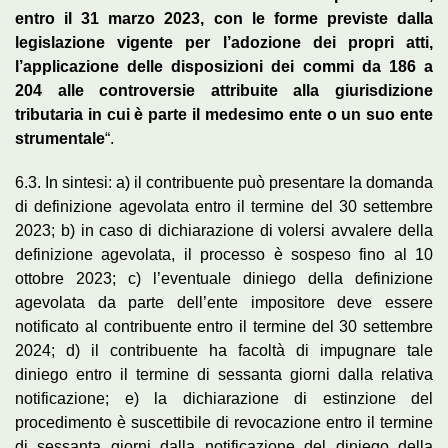
entro il 31 marzo 2023, con le forme previste dalla
legislazione vigente per l’adozione dei propri atti,
l’applicazione delle disposizioni dei commi da 186 a
204 alle controversie attribuite alla giurisdizione
tributaria in cui è parte il medesimo ente o un suo ente
strumentale
“.
6.3. In sintesi: a) il contribuente può presentare la domanda
di definizione agevolata entro il termine del 30 settembre
2023; b) in caso di dichiarazione di volersi avvalere della
definizione agevolata, il processo è sospeso fino al 10
ottobre 2023; c) l’eventuale diniego della definizione
agevolata da parte dell’ente impositore deve essere
notificato al contribuente entro il termine del 30 settembre
2024; d) il contribuente ha facoltà di impugnare tale
diniego entro il termine di sessanta giorni dalla relativa
notificazione; e) la dichiarazione di estinzione del
procedimento è suscettibile di revocazione entro il termine
di sessanta giorni dalla notificazione del diniego della