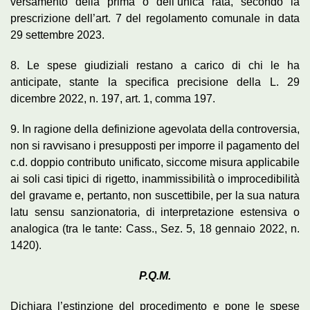
versamento della prima o dell’unica rata, secondo la
prescrizione dell’art. 7 del regolamento comunale in data
29 settembre 2023.
8. Le spese giudiziali restano a carico di chi le ha
anticipate, stante la specifica precisione della L. 29
dicembre 2022, n. 197, art. 1, comma 197.
9. In ragione della definizione agevolata della controversia,
non si ravvisano i presupposti per imporre il pagamento del
c.d. doppio contributo unificato, siccome misura applicabile
ai soli casi tipici di rigetto, inammissibilità o improcedibilità
del gravame e, pertanto, non suscettibile, per la sua natura
latu sensu sanzionatoria, di interpretazione estensiva o
analogica (tra le tante: Cass., Sez. 5, 18 gennaio 2022, n.
1420).
P.Q.M.
Dichiara l’estinzione del procedimento e pone le spese